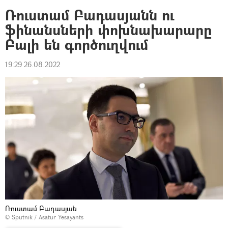
Ռուստամ Բադասյանն ու
ֆինանսների փոխնախարարը
Բալի են գործուղվում
19:29 26.08.2022
Ռուստամ Բադասյան
© Sputnik / Asatur Yesayants