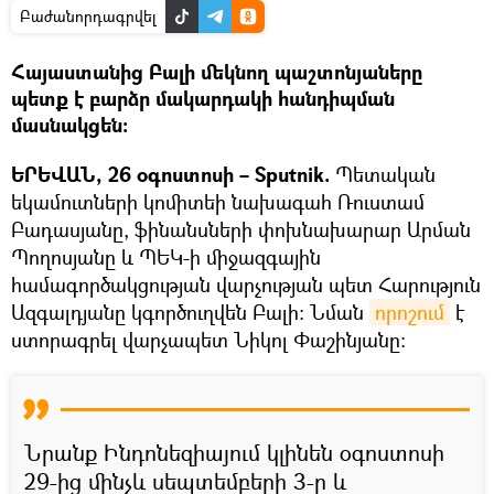
Բաժանորդագրվել
Հայաստանից Բալի մեկնող պաշտոնյաները
պետք է բարձր մակարդակի հանդիպման
մասնակցեն։
ԵՐԵՎԱՆ, 26 օգոստոսի – Sputnik.
Պետական
եկամուտների կոմիտեի նախագահ Ռուստամ
Բադասյանը, ֆինանսների փոխնախարար Արման
Պողոսյանը և ՊԵԿ-ի միջազգային
համագործակցության վարչության պետ Հարություն
Ազգալդյանը կգործուղվեն Բալի։ Նման
որոշում
է
ստորագրել վարչապետ Նիկոլ Փաշինյանը։
Նրանք Ինդոնեզիայում կլինեն օգոստոսի
29-ից մինչև սեպտեմբերի 3-ը և