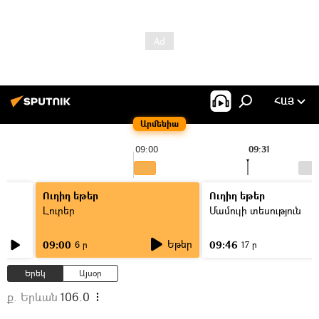
ՀԱՅ
Արմենիա
09:00
09:31
Ուղիղ եթեր
Ուղիղ եթեր
Լուրեր
Մամուլի տեսություն
Եթեր
09:00
09:46
6 ր
17 ր
Երեկ
Այսօր
ք. Երևան
106.0