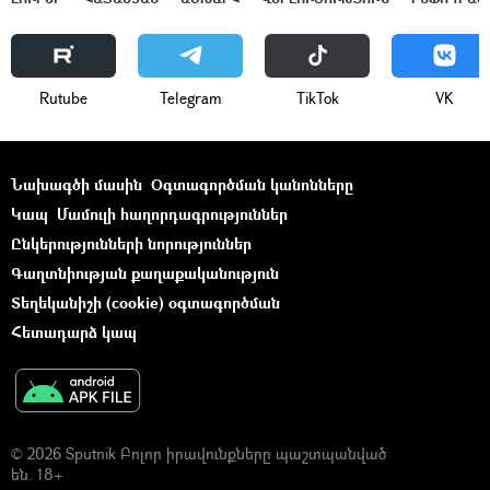
Rutube
Telegram
ТikТоk
VK
Նախագծի մասին
Օգտագործման կանոնները
Կապ
Մամուլի հաղորդագրություններ
Ընկերությունների նորություններ
Գաղտնիության քաղաքականություն
Տեղեկանիշի (cookie) օգտագործման
Հետադարձ կապ
© 2026 Sputnik Բոլոր իրավունքները պաշտպանված
են. 18+