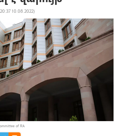
20:37 10.08.2022
)
e Committee of RA