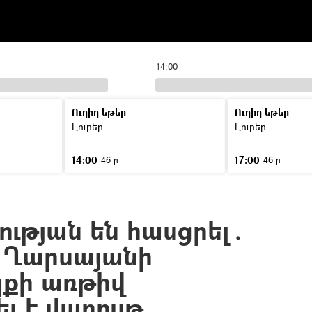
14:00
Ուղիղ եթեր
Ուղիղ եթեր
Լուրեր
Լուրեր
14:00
17:00
46 ր
46 ր
ւթյան են հասցրել․
 Ղարսայանի
քի առթիվ
լ է վարույթ