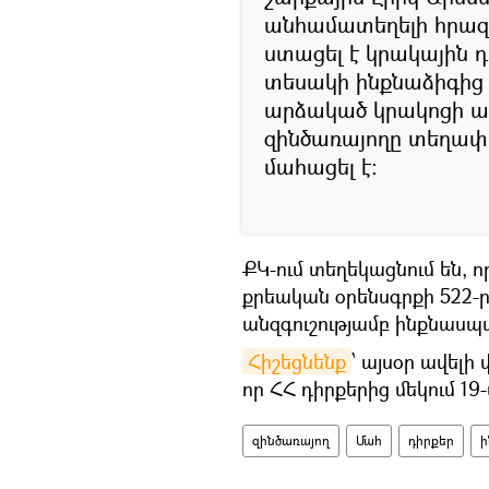
անհամատեղելի հրազ
ստացել է կրակային 
տեսակի ինքնաձիգից 
արձակած կրակոցի արդ
զինծառայողը տեղափո
մահացել է։
ՔԿ-ում տեղեկացնում են, 
քրեական օրենսգրքի 522-ր
անզգուշությամբ ինքնասպա
Հիշեցնենք
՝ այսօր ավելի 
որ ՀՀ դիրքերից մեկում 19
զինծառայող
Մահ
դիրքեր
ի