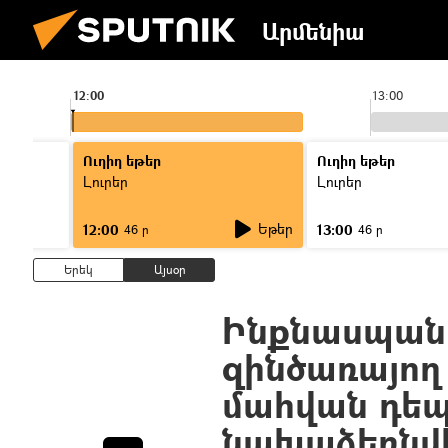
Արմենիա
12:00
13:00
Ուղիղ եթեր
Ուղիղ եթեր
Լուրեր
Լուրեր
Եթեր
12:00
13:00
46 ր
46 ր
Երեկ
Այսօր
Ինքնասպանո
զինծառայող
մահվան դեպ
նախաձեռնվե