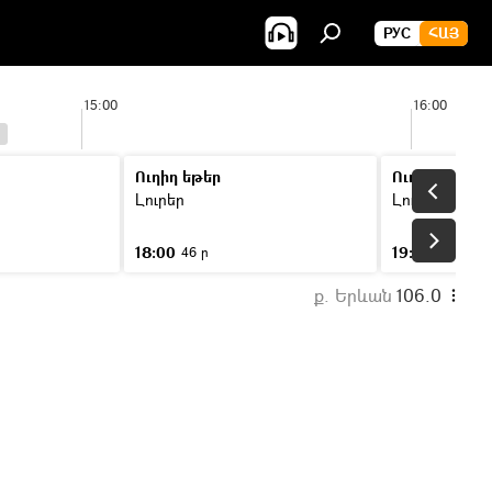
РУС
ՀԱՅ
15:00
16:00
Ուղիղ եթեր
Ուղիղ եթեր
Լուրեր
Լուրեր
18:00
19:00
46 ր
46 ր
ք. Երևան
106.0