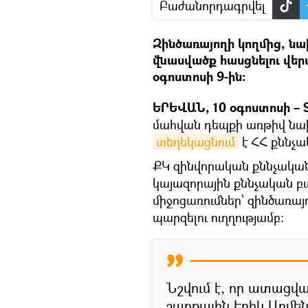
Բաժանորդագրվել
Զինծառայողի կողմից, նա
վնասվածք հասցնելու վեր
օգոստոսի 9-ին:
ԵՐԵՎԱՆ, 10 օգոստոսի – S
մահվան դեպքի առթիվ նախ
տեղեկացնում
է ՀՀ քննչա
ՔԿ զինվորական քննչական
կայազորային քննչական բ
միջոցառումներ՝ զինծառա
պարզելու ուղղությամբ:
Նշվում է, որ ատացվա
շարքային Էրիկ Արմե