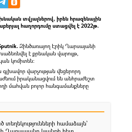
խնական տվյալներով, իրեն հրազենային
աբերյալ հաղորդումը ստացվել է 2022թ.
putnik.
Զինծառայող Էրիկ Ղարսայանի
աձեռնվել է քրեական վարույթ,
կան կոմիտեն։
 գլխավոր վարչության վեցերորդ
աժնում իրականացվում են անհրաժեշտ
յողի մահվան բոլոր հանգամանքները
ծ տեղեկությունների համաձայն`
նի Ղարսայանը կյանքի հետ