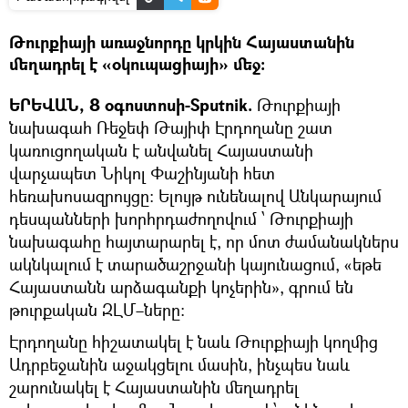
Թուրքիայի առաջնորդը կրկին Հայաստանին
մեղադրել է «օկուպացիայի» մեջ։
ԵՐԵՎԱՆ, 8 օգոստոսի-Sputnik.
Թուրքիայի
նախագահ Ռեջեփ Թայիփ Էրդողանը շատ
կառուցողական է անվանել Հայաստանի
վարչապետ Նիկոլ Փաշինյանի հետ
հեռախոսազրույցը։ Ելույթ ունենալով Անկարայում
դեսպանների խորհրդաժողովում ՝ Թուրքիայի
նախագահը հայտարարել է, որ մոտ ժամանակներս
ակնկալում է տարածաշրջանի կայունացում, «եթե
Հայաստանն արձագանքի կոչերին», գրում են
թուրքական ԶԼՄ–ները:
Էրդողանը հիշատակել է նաև Թուրքիայի կողմից
Ադրբեջանին աջակցելու մասին, ինչպես նաև
շարունակել է Հայաստանին մեղադրել