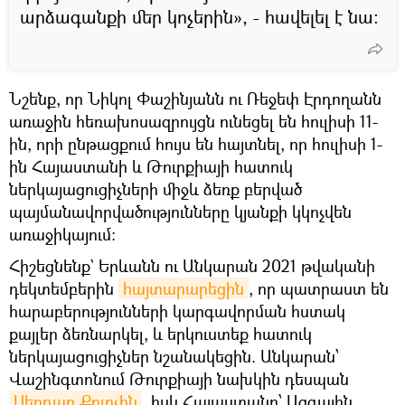
արձագանքի մեր կոչերին», - հավելել է նա։
Նշենք, որ Նիկոլ Փաշինյանն ու Ռեջեփ Էրդողանն
առաջին հեռախոսազրույցն ունեցել են հուլիսի 11-
ին, որի ընթացքում հույս են հայտնել, որ հուլիսի 1-
ին Հայաստանի և Թուրքիայի հատուկ
ներկայացուցիչների միջև ձեռք բերված
պայմանավորվածությունները կյանքի կկոչվեն
առաջիկայում:
Հիշեցնենք` Երևանն ու Անկարան 2021 թվականի
դեկտեմբերին
հայտարարեցին
, որ պատրաստ են
հարաբերությունների կարգավորման հստակ
քայլեր ձեռնարկել, և երկուստեք հատուկ
ներկայացուցիչներ նշանակեցին. Անկարան՝
Վաշինգտոնում Թուրքիայի նախկին դեսպան
Սերդար Քըլըչին
, իսկ Հայաստանը՝ Ազգային