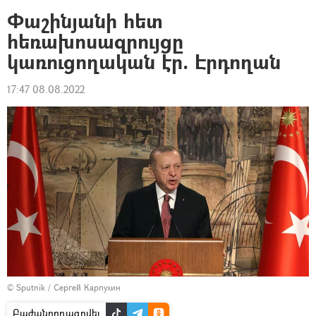
Փաշինյանի հետ
հեռախոսազրույցը
կառուցողական էր. Էրդողան
17:47 08.08.2022
© Sputnik / Сергей Карпухин
Բաժանորդագրվել