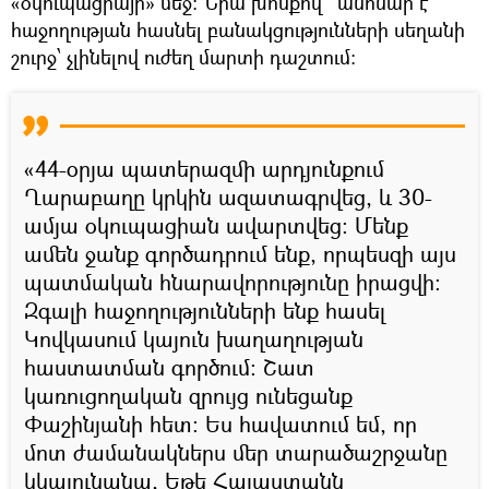
«օկուպացիայի» մեջ։ Նրա խոսքով ՝ անհնար է
հաջողության հասնել բանակցությունների սեղանի
շուրջ՝ չլինելով ուժեղ մարտի դաշտում։
«44-օրյա պատերազմի արդյունքում
Ղարաբաղը կրկին ազատագրվեց, և 30-
ամյա օկուպացիան ավարտվեց։ Մենք
ամեն ջանք գործադրում ենք, որպեսզի այս
պատմական հնարավորությունը իրացվի։
Զգալի հաջողությունների ենք հասել
Կովկասում կայուն խաղաղության
հաստատման գործում։ Շատ
կառուցողական զրույց ունեցանք
Փաշինյանի հետ։ Ես հավատում եմ, որ
մոտ ժամանակներս մեր տարածաշրջանը
կկայունանա, Եթե Հայաստանն