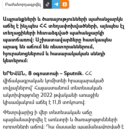
Բաժանորդագրվել
Ապրանքների և ծառայությունների պահանջարկն
աճել է ինչպես ՀՀ տեղափոխվածների, այնպես էլ
տեղացիների հետաձգված պահանջարկի
պատճառով: Աշխատավարձերը հատկապես
արագ են աճում են ռեստորաններում,
հյուրանոցներում և հասարակական սննդի
կետերում:
ԵՐԵՎԱՆ, 8 օգոստոսի – Sputnik.
ՀՀ
վիճակագրական կոմիտեի հրապարակած
տվյալներով` Հայաստանում տնտեսական
ակտիվությունը 2022 թվականի առաջին
կիսամյակում աճել է 11,8 տոկոսով։
Փետրվարից ի վեր տնտեսական աճը
պայմանավորվել է առևտրի և ծառայությունների
ոլորտների աճով։ Դա մասամբ պայմանավորված է