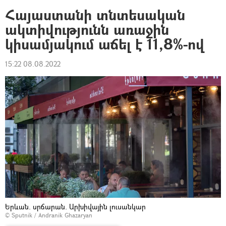
Հայաստանի տնտեսական
ակտիվությունն առաջին
կիսամյակում աճել է 11,8%-ով
15:22 08.08.2022
Երևան. սրճարան. Արխիվային լուսանկար
© Sputnik / Andranik Ghazaryan