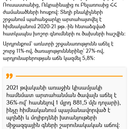
Ռուսաստանից, Ուկրաինայից ու Բելառուսից ՀՀ
ժամանածների հոսքով: Տեղի բնակիչների
շրջանում պահանջարկը արտահայտվել է
հիմնականում 2020-21 թթ.-ին հետաձգված
հատկապես խոշոր գնումների ու ծախսերի հաշվին:
Արդյունքում` առևտրի շրջանառությունն աճել է
շուրջ 11%-ով, ծառայություններինը` 27%-ով,
արդյունաբերության աճն կազմել 5,8%։
2021 թվականի առաջին կիսամյակի
համեմատ արտահանման ծավալն աճել է
36%-ով` հասնելով 1 մլրդ 881,5 մլն դոլարի),
ինչը հիմնականում պայմանավորված է
պղնձի և մոլիբդենի խտանյութերի
միջազգային գների շարունակական աճով։