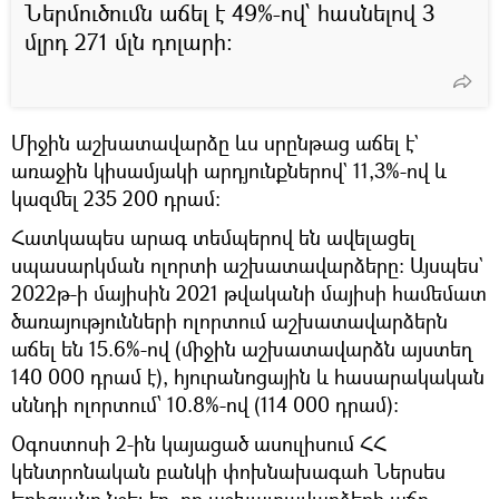
Ներմուծումն աճել է 49%-ով՝ հասնելով 3
մլրդ 271 մլն դոլարի։
Միջին աշխատավարձը ևս սրընթաց աճել է`
առաջին կիսամյակի արդյունքներով` 11,3%-ով և
կազմել 235 200 դրամ։
Հատկապես արագ տեմպերով են ավելացել
սպասարկման ոլորտի աշխատավարձերը։ Այսպես`
2022թ-ի մայիսին 2021 թվականի մայիսի համեմատ
ծառայությունների ոլորտում աշխատավարձերն
աճել են 15.6%-ով (միջին աշխատավարձն այստեղ
140 000 դրամ է), հյուրանոցային և հասարակական
սննդի ոլորտում՝ 10.8%-ով (114 000 դրամ)։
Օգոստոսի 2-ին կայացած ասուլիսում ՀՀ
կենտրոնական բանկի փոխնախագահ Ներսես
Երիցյանը նշել էր, որ աշխատավարձերի աճը