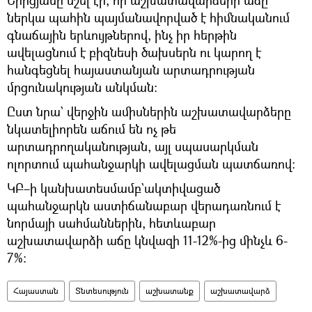
ներկա պահին պայմանավորված է հիմնականում
գնաճային երևույթներով, ինչ իր հերթին
ավելացնում է բիզնեսի ծախսերն ու կարող է
հանգեցնել հայաստանյան արտադրության
մրցունակության անկման։
Ըստ նրա` վերջին ամիսներին աշխատավարձերը
նկատելիորեն աճում են ոչ թե
արտադրողականության, այլ սպասարկման
ոլորտում պահանջարկի ավելացման պատճառով։
ԿԲ–ի կանխատեսմամբ`ակտիվացած
պահանջարկն աստիճանաբար վերադառնում է
նորմայի սահմաններին, հետևաբար
աշխատավարձի աճը կնվազի 11-12%-ից մինչև 6-
7%:
Հայաստան
Տնտեսություն
աշխատանք
աշխատավարձ