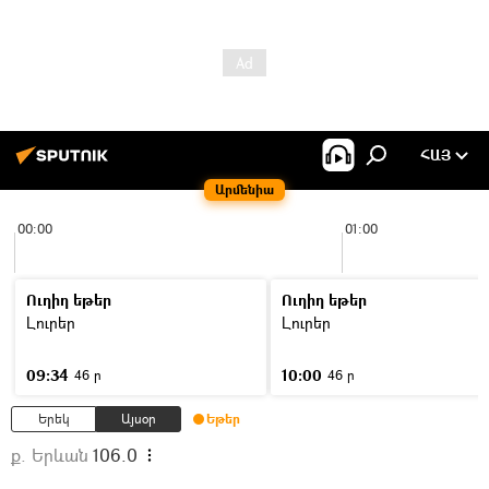
ՀԱՅ
Արմենիա
00:00
01:00
Ուղիղ եթեր
Ուղիղ եթեր
Լուրեր
Լուրեր
09:34
10:00
46 ր
46 ր
Երեկ
Այսօր
Եթեր
ք. Երևան
106.0