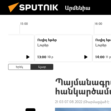
Արմենիա
15:00
16:00
Ուղիղ եթեր
Ուղիղ եթ
Լուրեր
Լուրեր
13:00
14:00
10 ր
11 ր
Երեկ
Այսօր
Պայմանագրա
հանկարծամա
21:03 07.08.2022
(Թարմացված է: