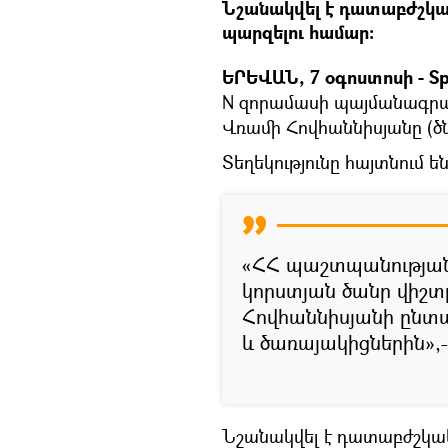
Նշանակվել է դատաբժշկա
պարզելու համար:
ԵՐԵՎԱՆ, 7 օգոստոսի - Sp
N զորամասի պայմանագրայ
Վռամի Հովհաննիսյանը (ծնվ
Տեղեկությունը հայտնում ե
«ՀՀ պաշտպանության 
կորստյան ծանր վիշտը
Հովհաննիսյանի ընտ
և ծառայակիցներին»,-
Նշանակվել է դատաբժշկա