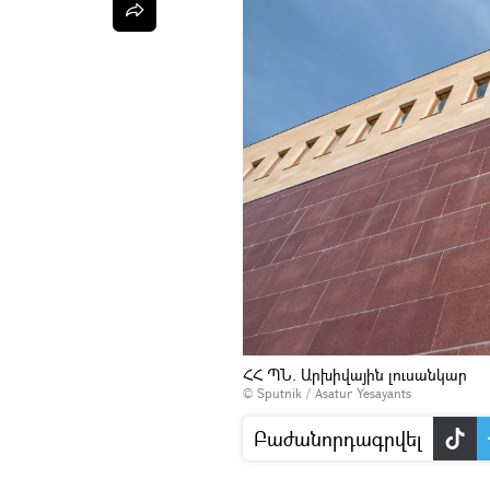
ՀՀ ՊՆ. Արխիվային լուսանկար
© Sputnik / Asatur Yesayants
Բաժանորդագրվել