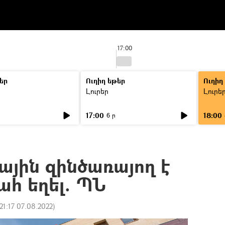
17:00
եր
Ուղիղ եթեր
Ուղիղ
Լուրեր
Լուրե
17:00
18:00
6 ր
յին զինծառայող է
հ եղել. ՊՆ
21:17 07.08.2022
)