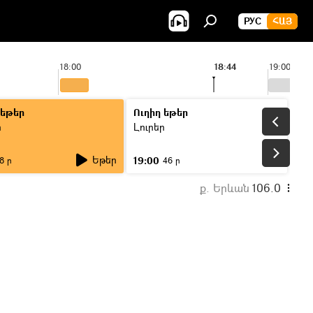
РУС
ՀԱՅ
18:00
18:44
19:00
 եթեր
Ուղիղ եթեր
ր
Լուրեր
Եթեր
19:00
8 ր
46 ր
ք. Երևան
106.0