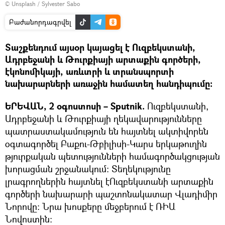
©
Unsplash
/
Sylvester Sabo
Բաժանորդագրվել
Տաշքենդում այսօր կայացել է Ուզբեկստանի,
Ադրբեջանի և Թուրքիայի արտաքին գործերի,
էկոնոմիկայի, առևտրի և տրանսպորտի
նախարարների առաջին համատեղ հանդիպումը։
ԵՐԵՎԱՆ, 2 օգոստոսի – Sputnik.
Ուզբեկստանի,
Ադրբեջանի և Թուրքիայի ղեկավարությունները
պատրաստակամություն են հայտնել ակտիվորեն
օգտագործել Բաքու-Թբիլիսի-Կարս երկաթուղին
թյուրքական պետությունների համագործակցության
խորացման շրջանակում։ Տեղեկությունը
լրագրողներին հայտնել էՈւզբեկստանի արտաքին
գործերի նախարարի պաշտոնակատար Վլադիմիր
Նորովը։ Նրա խոսքերը մեջբերում է ՌԻԱ
Նովոստին։