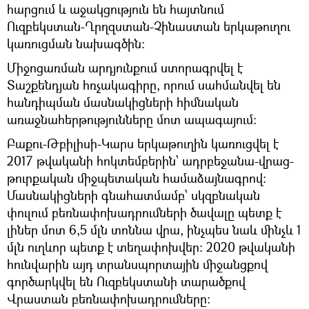
հարցում և աջակցություն են հայտնում
Ուզբեկստան-Ղրղզստան-Չինաստան երկաթուղու
կառուցման նախագծին:
Միջոցառման արդյունքում ստորագրվել է
Տաշքենդյան հռչակագիրը, որում սահմանվել են
հանդիպման մասնակիցների հիմնական
առաջնահերթությունները մոտ ապագայում:
Բաքու-Թբիլիսի-Կարս երկաթուղին կառուցվել է
2017 թվականի հոկտեմբերին՝ ադրբեջանա-վրաց-
թուրքական միջպետական համաձայնագրով։
Մասնակիցների գնահատմամբ՝ սկզբնական
փուլում բեռնափոխադրումների ծավալը պետք է
լիներ մոտ 6,5 մլն տոննա վրա, ինչպես նաև մինչև 1
մլն ուղևոր պետք է տեղափոխվեր: 2020 թվականի
հունվարին այդ տրանսպորտային միջանցքով
գործարկվել են Ուզբեկստանի տարածքով
Վրաստան բեռնափոխադրումները։