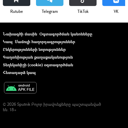
Rutube
Telegram
ТikТоk
VK
Նախագծի մասին
Օգտագործման կանոնները
Կապ
Մամուլի հաղորդագրություններ
Ընկերությունների նորություններ
Գաղտնիության քաղաքականություն
Տեղեկանիշի (cookie) օգտագործման
Հետադարձ կապ
© 2026 Sputnik Բոլոր իրավունքները պաշտպանված
են. 18+