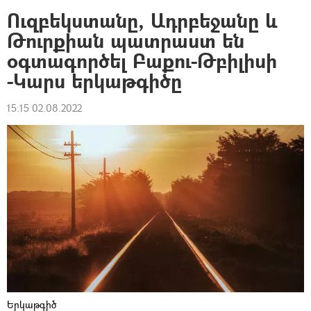
Ուզբեկստանը, Ադրբեջանը և
Թուրքիան պատրաստ են
օգտագործել Բաքու-Թբիլիսի
-Կարս երկաթգիծը
15:15 02.08.2022
Երկաթգիծ