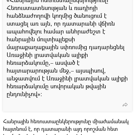
Հեռուստատեսության և ռադիոյի
հանձնաժողովի կողմից ծանուցում է
ստացել առ այն, որ դատարանի վճիռն
ապահովելու համար անհրաժեշտ է
հանրային մուլտիպլեքսի
մայրաքաղաքային սփռումից դադարեցնել
Առաջինի լրատվական ալիքի
հեռարձակումը,– ասված է
հայտարարության մեջ,– այսպիսով,
անջատվում է Առաջինի լրատվական ալիքի
հեռարձակումը սովորական թվային
ընդունիչով»:
Հանրային հեռուստաընկերությունը միաժամանակ
հայտնում է, որ դատարանի այդ որոշման հետ