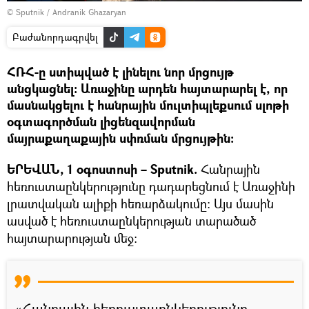
© Sputnik / Andranik Ghazaryan
Բաժանորդագրվել
ՀՌՀ-ը ստիպված է լինելու նոր մրցույթ
անցկացնել։ Առաջինը արդեն հայտարարել է, որ
մասնակցելու է հանրային մուլտիպլեքսում սլոթի
օգտագործման լիցենզավորման
մայրաքաղաքային սփռման մրցույթին։
ԵՐԵՎԱՆ, 1 օգոստոսի – Sputnik.
Հանրային
հեռուստաընկերությունը դադարեցնում է Առաջինի
լրատվական ալիքի հեռարձակումը։ Այս մասին
ասված է հեռուստաընկերության տարածած
հայտարարության մեջ։
«Հանրային հեռուստաընկերությունը