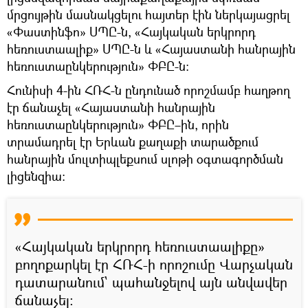
մրցույթին մասնակցելու հայտեր էին ներկայացրել
«Փաստինֆո» ՍՊԸ-ն, «Հայկական երկրորդ
հեռուստաալիք» ՍՊԸ-ն և «Հայաստանի հանրային
հեռուստաընկերություն» ՓԲԸ-ն:
Հունիսի 4-ին ՀՌՀ-ն ընդունած որոշմամբ հաղթող
էր ճանաչել «Հայաստանի հանրային
հեռուստաընկերություն» ՓԲԸ–ին, որին
տրամադրել էր Երևան քաղաքի տարածքում
հանրային մուլտիպլեքսում սլոթի օգտագործման
լիցենզիա:
«Հայկական երկրորդ հեռուստաալիքը»
բողոքարկել էր ՀՌՀ-ի որոշումը Վարչական
դատարանում` պահանջելով այն անվավեր
ճանաչել։