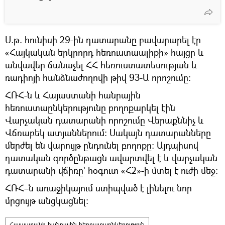
Ս.թ. հունիսի 29-ին դատարանը բավարարել էր
«Հայկական երկրորդ հեռուստաալիքի» հայցը և
անվավեր ճանաչել ՀՀ հեռուստատեսության և
ռադիոյի հանձնաժողովի թիվ 93-Ա որոշումը:
ՀՌՀ-ն և Հայաստանի հանրային
հեռուստաընկերությունը բողոքարկել էին
Վարչական դատարանի որոշումը Վերաքննիչ և
Վճռաբեկ ատյաններում։ Սակայն դատարանները
մերժել են վարույթ ընդունել բողոքը։ Այդպիսով
դատական գործընթացն ավարտվել է և վարչական
դատարանի վճիռը` հօգուտ «Հ2»-ի մտել է ուժի մեջ։
ՀՌՀ–ն առաջիկայում ստիպված է լինելու նոր
մրցույթ անցկացնել։
Հայաստանի հանրային հեռուստաընկերություն