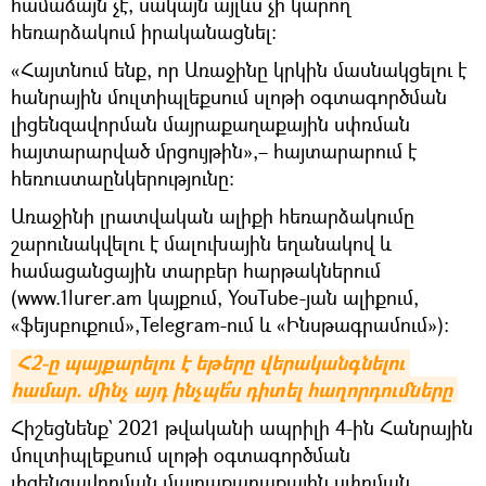
համաձայն չէ, սակայն այլևս չի կարող
հեռարձակում իրականացնել:
«Հայտնում ենք, որ Առաջինը կրկին մասնակցելու է
հանրային մուլտիպլեքսում սլոթի օգտագործման
լիցենզավորման մայրաքաղաքային սփռման
հայտարարված մրցույթին»,– հայտարարում է
հեռուստաընկերությունը:
Առաջինի լրատվական ալիքի հեռարձակումը
շարունակվելու է մալուխային եղանակով և
համացանցային տարբեր հարթակներում
(www.1lurer.am կայքում, YouTube-յան ալիքում,
«ֆեյսբուքում»,Telegram-ում և «Ինսթագրամում»):
Հ2-ը պայքարելու է եթերը վերականգնելու 
համար. մինչ այդ ինչպե՞ս դիտել հաղորդումները
Հիշեցնենք` 2021 թվականի ապրիլի 4-ին Հանրային
մուլտիպլեքսում սլոթի օգտագործման
լիցենզավորման մայրաքաղաքային սփռման