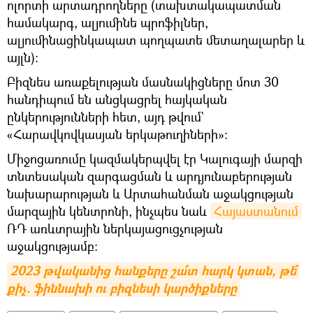
ոլորտի արտադրողները (տախտակապատման
համակարգ, ալյումինե պրոֆիլներ,
ալյումինացինկապատ պողպատե մետաղալարեր և
այլն)։
Բիզնես առաքելության մասնակիցները մոտ 30
հանդիպում են անցկացրել հայկական
ընկերությունների հետ, այդ թվում`
«Հարավկովկասյան երկաթուղիների»։
Միջոցառումը կազմակերպվել էր Կալուգայի մարզի
տնտեսական զարգացման և արդյունաբերության
նախարարության և Արտահանման աջակցության
մարզային կենտրոնի, ինչպես նաև
Հայաստանում
ՌԴ առևտրային ներկայացուցչության
աջակցությամբ։
2023 թվականից հանքերը շա՞տ հարկ կտան, թե՞ 
քիչ. ֆիննախի ու բիզնեսի կարծիքները