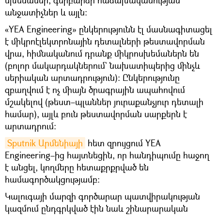
անջատիչներ և այլն։
«YEA Engineering» ընկերությունն էլ մասնագիտացել
է միկրոէլեկտրոնային դետալների թեստավորման
վրա, հիմնականում դրանք միկրոսխեմաներն են
(բոլոր մակարդակներում` նախատիպերից մինչև
սերիական արտադրություն)։ Ընկերությունը
զբաղվում է ոչ միայն ծրագրային ապահովում
մշակելով (թեստ–պլաններ յուրաքանչյուր դետալի
համար), այլև բուն թեստավորման սարքերն է
արտադրում։
Sputnik Արմենիայի
հետ զրույցում YEA
Engineering–ից հայտնեցին, որ հանդիպումը հաջող
է անցել, կողմերը հետաքրքրված են
համագործակցությամբ։
Կալուգայի մարզի գործարար պատվիրակության
կազմում ընդգրկված էին նաև շինարարական