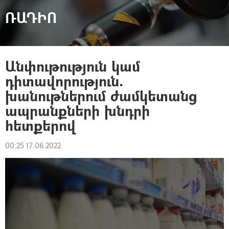
ՌԱԴԻՈ
Անփութություն կամ
դիտավորություն.
խանութներում ժամկետանց
ապրանքների խնդրի
հետքերով
00:25 17.06.2022