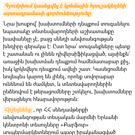
Գյումրիում կասեցվել է կրեմային հրուշակեղենի 
արտադրամասի գործունեությունը
Նրա խոսքով` խախտումների դեպքում տուգանելու
նպատակը տնտեսվարողների աշխատանքը
խափանելը չէ, բայց սննդի անվտանգության
խնդիրը գերակա է։ Ըստ նրա` տուգանքները պետք
է շատանան ու լինեն դիվերսիֆիկացված, այսինքն`
առաջին խախտման դեպքում համեմատաբար քիչ,
իսկ կրկնվելու դեպքում ավելի շատ։ Կասեցումներ
նույնպես կարող են լինել, որոնք սովորաբար
ունենում են ժամկետ, և տնտեսվարողներին
ընձեռվում է թերացումները շտկելու, խախտումները
վերացնելու հնարավորություն։
Հիշեցնենք
, որ ՀՀ սննդամթերքի
անվտանգության տեսչական մարմնի Երևանի
կենտրոնի տեսուչները «Քարֆուր»
սուպերմարկետներում այսօր իրականացված