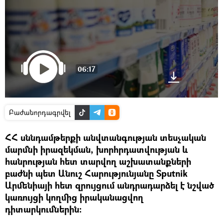
06:17
Բաժանորդագրվել
ՀՀ սննդամթերքի անվտանգության տեսչական
մարմնի իրազեկման, խորհրդատվության և
հանրության հետ տարվող աշխատանքների
բաժնի պետ Անուշ Հարությունյանը Sputnik
Արմենիայի հետ զրույցում անդրադարձել է նշված
կառույցի կողմից իրականացվող
դիտարկումներին։