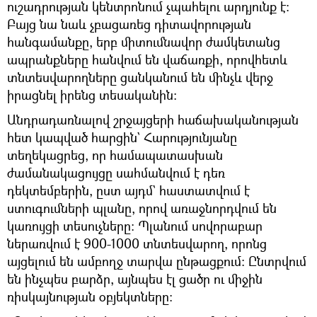
ուշադրության կենտրոնում չպահելու արդյունք է։
Բայց նա նաև չբացառեց դիտավորության
հանգամանքը, երբ միտումնավոր ժամկետանց
ապրանքները հանվում են վաճառքի, որովհետև
տնտեսվարողները ցանկանում են մինչև վերջ
իրացնել իրենց տեսականին։
Անդրադառնալով շրջայցերի հաճախականության
հետ կապված հարցին` Հարությունյանը
տեղեկացրեց, որ համապատասխան
ժամանակացույցը սահմանվում է դեռ
դեկտեմբերին, ըստ այդմ` հաստատվում է
ստուգումների պլանը, որով առաջնորդվում են
կառույցի տեսուչները։ Պլանում սովորաբար
ներառվում է 900-1000 տնտեսվարող, որոնց
այցելում են ամբողջ տարվա ընթացքում։ Ընտրվում
են ինչպես բարձր, այնպես էլ ցածր ու միջին
ռիսկայնության օբյեկտները։