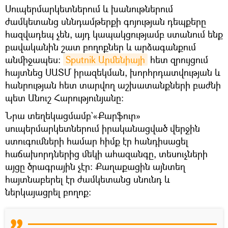
Սուպերմարկետներում և խանութներում
ժամկետանց սննդամթերքի գոյության դեպքերը
հազվադեպ չեն, այդ կապակցությամբ ստանում ենք
բավականին շատ բողոքներ և արձագանքում
անմիջապես։
Sputnik Արմենիայի
հետ զրույցում
հայտնեց ՍԱՏՄ իրազեկման, խորհրդատվության և
հանրության հետ տարվող աշխատանքների բաժնի
պետ Անուշ Հարությունյանը։
Նրա տեղեկացմամբ`«Քարֆուր»
սուպերմարկետներում իրականացված վերջին
ստուգումների համար հիմք էր հանդիսացել
հաճախորդներից մեկի ահազանգը, տեսուչների
այցը ծրագրային չէր։ Քաղաքացին այնտեղ
հայտնաբերել էր ժամկետանց սնունդ և
ներկայացրել բողոք։