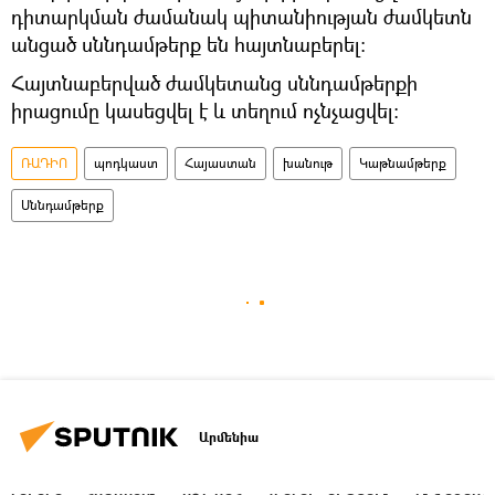
դիտարկման ժամանակ պիտանիության ժամկետն
անցած սննդամթերք են հայտնաբերել։
Հայտնաբերված ժամկետանց սննդամթերքի
իրացումը կասեցվել է և տեղում ոչնչացվել:
ՌԱԴԻՈ
պոդկաստ
Հայաստան
խանութ
Կաթնամթերք
Սննդամթերք
Արմենիա