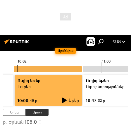
ՀԱՅ
Արմենիա
10:02
11:00
Ուղիղ եթեր
Ուղիղ եթեր
Լուրեր
Ուրիշ նորություններ
Եթեր
10:00
10:47
46 ր
32 ր
Երեկ
Այսօր
ք. Երևան
106.0