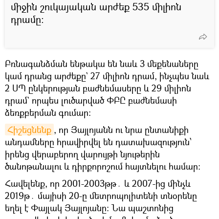
միջին շուկայական արժեք 535 միլիոն
դրամը։
Բռնագանձման ենթակա են նաև 3 մեքենաները
կամ դրանց արժեքը` 27 միլիոն դրամ, ինչպես նաև
2 ՍՊ ընկերության բաժնեմասերը և 29 միլիոն
դրամ` որպես լուծարված ՓԲԸ բաժնեմասի
ձեռքբերման գումար։
Հիշեցնենք
, որ Յայլոյանն ու նրա ընտանիքի
անդամները հրավիրվել են դատախազություն՝
իրենց վերաբերող վարույթի նյութերին
ծանոթանալու և դիրքորոշում հայտնելու համար։
Հավելենք, որ 2001-2003թթ․ և 2007-ից մինչև
2019թ․ մայիսի 20-ը մետրոպոլիտենի տնօրենը
եղել է Փայլակ Յայլոյանը։ Նա պաշտոնից