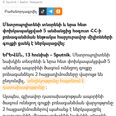
© Sputnik / Asatur Yesayants
Բաժանորդագրվել
Մետրոպոլիտենի տնօրենի և նրա հետ
փոխկապակցված 5 անձանցից հօգուտ ՀՀ-ի
բռնագանձման ենթակա հարյուրավոր միլիոնների
գույքի ցանկ է ներկայացվել։
ԵՐԵՎԱՆ, 13 հունիսի – Sputnik.
Մետրոպոլիտենի
նախկին տնօրենի և նրա հետ փոխկապակցված 5
անձանց ապօրինի ծագում ունեցող գույքը
բռնագանձելու 2 հայցադիմումները վարույթ են
ընդունվել,
տեղեկությունը հայտնում է 
դատախազությունը
։
Այսպես, գլխավոր դատախազության ապօրինի
ծագում ունեցող գույքի բռնագանձման վարչությունը
2 հայցադիմումներով պահանջ է ներկայացրել
դատարանին մետրոպոլիտենի նախկին տնօրեն