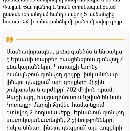
Փայլակ Յայլոյանից և նրան փոխկապակցված՝
ընտանիքի անդամ հանդիսացող 5 անձանցից
հօգուտ ՀՀ-ի բռնագանձել մի քանի միավոր գույք։
Մասնավորապես, բռնագանձման ենթակա
է Երևանի տարբեր հասցեներում գտնվող 7
բնակարանները, Կոտայքի Առինջ
համայնքում գտնվող գույքը, իսկ անհնար
լինելու դեպքում՝ այդ գույքերի միջին
շուկայական արժեքը՝ 702 միլիոն դրամ։
Բացի այդ, հայցադիմումում նշված են նաև
Կոտայքի մարզի Ջրվեժ համայնքում
գտնվող 2 հողամասերը, Երևանում գտնվող
ավտոկայանատեղին, 2 շինությունները,
իսկ անհնար լինելու դեպքում՝ այս գույքերի