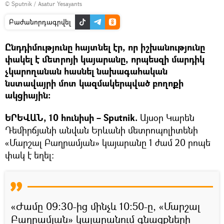
© Sputnik / Asatur Yesayants
Բաժանորդագրվել
Ընդդիմությունը հայտնել էր, որ իշխանությունը
փակել է մետրոյի կայարանը, որպեսզի մարդիկ
չկարողանան հասնել նախագահական
նստավայրի մոտ կազմակերպված բողոքի
ակցիային:
ԵՐԵՎԱՆ, 10 հունիսի – Sputnik.
Այսօր Կարեն
Դեմիրճյանի անվան Երևանի մետրոպոլիտենի
«Մարշալ Բաղրամյան» կայարանը 1 ժամ 20 րոպե
փակ է եղել։
«Ժամը 09։30-ից մինչև 10։50-ը, «Մարշալ
Բաղրամյան» կայարանում գնացքների