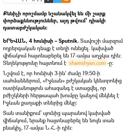
Քննիչի որոշմամբ նշանակվել են մի շարք
փորձաքննություններ, այդ թվում՝ դիակի
դատաբժշկական:
ԵՐԵՎԱՆ, 4 հունիսի – Sputnik.
Տավուշի մարզում
ողբերգական դեպք է տեղի ունեցել. կախված
վիճակում հայտնաբերել են 17-ամյա աղջկա դին։
Տեղեկությունը հայտնում է
shamshyan.com
-ը։
Նշվում է, որ հունիսի 3-ին` ժամը 19:50-ի
սահմաններում, «Իջևան» բժշկական կենտրոնից
ոստիկանություն ահազանգ է ստացվել, որ
բժիշկների հերթապահ խումբը կանչով մեկնել է
Իջևան քաղաքի տներից մեկը։
Տան տանիքում՝ սյունից պարանով կախված
վիճակում, նրանք հայտնաբերել են նույն տան
բնակիչ, 17-ամյա Ն.Հ.-ի դին: