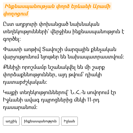
Ինքնասպանության փորձ Երևանի Արամի 
փողոցում
Ըստ աղբյուրի փոխանցած նախնական
տեղեկությունների` վերջինս ինքնասպանություն է
գործել:
Փաստի առթիվ Տավուշի մարզային քննչական
վարչությունում նյութեր են նախապատրաստվում:
Քննիչի որոշմամբ նշանակվել են մի շարք
փորձաքննություններ, այդ թվում՝ դիակի
դատաբժշկական:
Կայքի տեղեկություններով` Ն.Հ.-ն սովորում էր
Իջևանի ավագ դպրոցներից մեկի 11-րդ
դասարանում:
աղջիկ
ինքնասպանություն
Իջևան