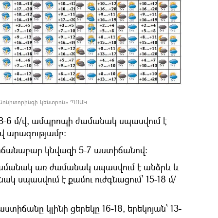
 մոնիտորինգի կենտրոն» ՊՈԱԿ
3-6 մ/վ, ամպրոպի ժամանակ սպասվում է
մ/վ արագությամբ:
ճանաբար կնվազի 5-7 աստիճանով:
 ժամանակ առ ժամանակ սպասվում է անձրև և
 սպասվում է քամու ուժգնացում՝ 15-18 մ/
տիճանը կլինի ցերեկը 16-18, երեկոյան՝ 13-