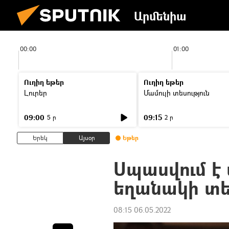
Արմենիա
00:00
01:00
Ուղիղ եթեր
Ուղիղ եթեր
Լուրեր
Մամուլի տեսություն
09:00
09:15
5 ր
2 ր
Երեկ
Այսօր
Եթեր
Սպասվում է
եղանակի տե
08:15 06.05.2022