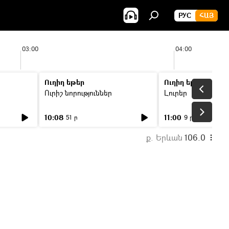
РУС
ՀԱՅ
03:00
04:00
Ուղիղ եթեր
Ուղիղ եթեր
Ուրիշ նորություններ
Լուրեր
10:08
11:00
51 ր
9 ր
ք. Երևան
106.0