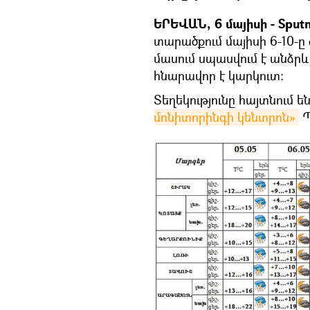
ԵՐԵՎԱՆ, 6 մայիսի - Sputn
տարածքում մայիսի 6-10-
մասում սպասվում է անձր
հնարավոր է կարկուտ:
Տեղեկությունը հայտնում 
մոնիտորինգի կենտրոն»
Պ