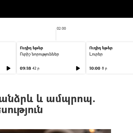
02:00
Ուղիղ եթեր
Ուղիղ եթեր
Ուրիշ նորություններ
Լուրեր
09:18
10:00
42 ր
8 ր
 անձրև և ամպրոպ.
սություն