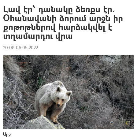
Լավ էր՝ դանակը ձեռքս էր.
Օհանավանի ձորում արջն իր
քոթոթներով հարձակվել է
տղամարդու վրա
20:08 06.05.2022
Արջ