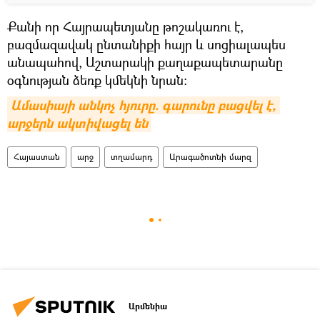
Քանի որ Հայրապետյանը թոշակառու է,
բազմազավակ ընտանիքի հայր և սոցիալապես
անապահով, Աշտարակի քաղաքապետարանը
օգնության ձեռք կմեկնի նրան։
Ամասիայի անկոչ հյուրը. գարունը բացվել է, 
արջերն ակտիվացել են
Հայաստան
արջ
տղամարդ
Արագածոտնի մարզ
Արմենիա