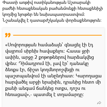
Փաստի առթիվ ոստիկանության Աշտարակի
բաժնի հետաքննական բաժանմունքի հետաքննիչի
կողմից նյութեր են նախապատրաստվում:
Նշանակվել է դատաբժշկական փորձաքննություն:
«Սովորության համաձայն` գնացել էի էդ
վայրում սիբեխ հավաքելու: Հասա ջրի
ափին, արջը 2 քոթոթներով հարձակվեց
վրես: Դիմադրում էի, լավ էր՝ դանակը
ձեռքս էր, ճիշտ կողմնորոշվեցի ու
պաշտպանվում էի անընդհատ: Կարողացա
հարվածել արջի երախին, դրանից հետո մի
քանի անգամ ճանկեց ոտքս, դոշս ու
հեռացավ»,- պատմել է տղամարդը։