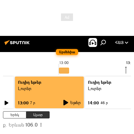
ՀԱՅ
Արմենիա
13:00
13:4
Ուղիղ եթեր
Ուղիղ եթեր
Լուրեր
Լուրեր
Եթեր
13:00
14:00
7 ր
46 ր
Երեկ
Այսօր
ք. Երևան
106.0