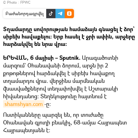
© Photo : FPWC
Բաժանորդագրվել
Տղամարդը սովորության համաձայն գնացել է ձոր`
սիբեխ հավաքելու։ Երբ հասել է ջրի ափին, արջերը
հարձակվել են նրա վրա։
ԵՐԵՎԱՆ, 6 մայիսի – Sputnik.
Արագածոտնի
մարզում` Օհանավանի ձորում, արջն իր 2
քոթոթներով հարձակվել է սիբեխ հավաքող
տղամարդու վրա. վերջինս մարմնական
վնասվածքներով տեղափոխվել է Աշտարակի
հիվանդանոց։ Տեղեկությունը հայտնում է
shamshyan.com
-ը։
Ոստիկանները պարզել են, որ տուժածը
Օհանավան գյուղի բնակիչ, 68-ամյա Հայրապետ
Հայրապետյանն է։