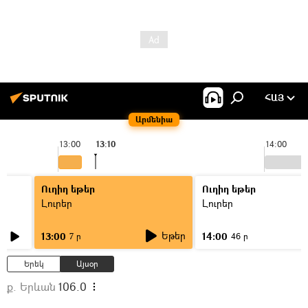
ՀԱՅ
Արմենիա
13:00
13:10
14:00
Ուղիղ եթեր
Ուղիղ եթեր
Լուրեր
Լուրեր
Եթեր
13:00
14:00
7 ր
46 ր
Երեկ
Այսօր
ք. Երևան
106.0