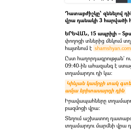
Դատաբժիշկը՝ զննելով դի
վրա դանակի 3 հարվածի 
ԵՐԵՎԱՆ, 15 ապրիլի – Spu
փողոցի տներից մեկում տղ
հայտնում է
shamshyan.com
Ըստ հաղորդագրության` 
09։40-ին ահազանգ է ստաց
տղամարդու դի կա։
Կիևյան կամրջի տակ գտել
ամյա երիտասարդի դին
Իրավապահները տղամարդու
բազմոցի վրա։
Տեղում աշխատող դատաբժիշ
տղամարդու մարմնի վրա դ