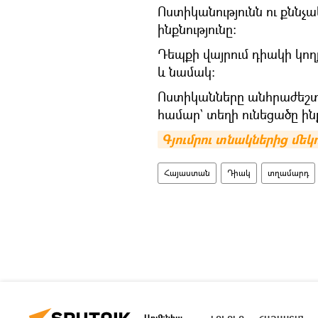
Ոստիկանությունն ու քնն
ինքնությունը։
Դեպքի վայրում դիակի կո
և նամակ։
Ոստիկանները անհրաժեշտ գ
համար` տեղի ունեցածը ինք
Գյումրու տնակներից մեկո
Հայաստան
Դիակ
տղամարդ
Արմենիա