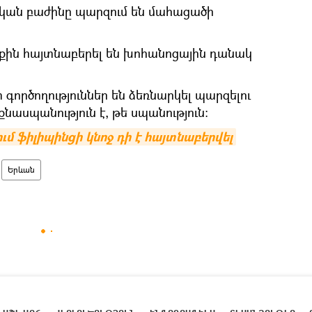
չական բաժինը պարզում են մահացածի
ղքին հայտնաբերել են խոհանոցային դանակ
ործողություններ են ձեռնարկել պարզելու
նասպանություն է, թե սպանություն։
ւմ ֆիլիպինցի կնոջ դի է հայտնաբերվել
Երևան