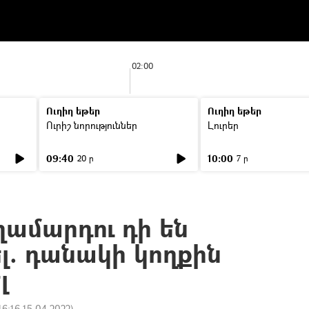
02:00
Ուղիղ եթեր
Ուղիղ եթեր
Ուրիշ նորություններ
Լուրեր
09:40
10:00
20 ր
7 ր
ղամարդու դի են
լ. դանակի կողքին
լ
16:16 15.04.2022
)