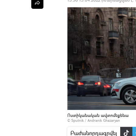
Ոստիկանական ավտոմեքենա
© Sputnik / Andranik Ghazaryan
Բաժանորդագրվել