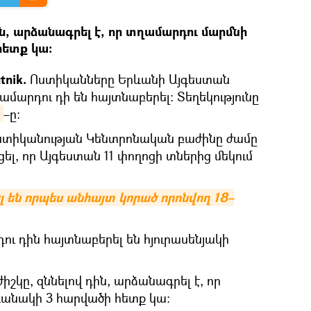
ն, արձանագրել է, որ տղամարդու մարմնի
հետք կա։
tnik.
Ոստիկանները Երևանի Այգեստան
ամարդու դի են հայտնաբերել։ Տեղեկությունը
–ը։
ոստիկանության Կենտրոնական բաժինը ժամը
ել, որ Այգեստան 11 փողոցի տներից մեկում
 են որպես անհայտ կորած որոնվող 18–
 դին հայտնաբերել են հյուրասենյակի
կը, զննելով դին, արձանագրել է, որ
անակի 3 հարվածի հետք կա։