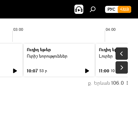
РУС
ՀԱՅ
03:00
04:00
Ուղիղ եթեր
Ուղիղ եթեր
Ուրիշ նորություններ
Լուրեր
10:07
11:00
53 ր
10 ր
ք. Երևան
106.0