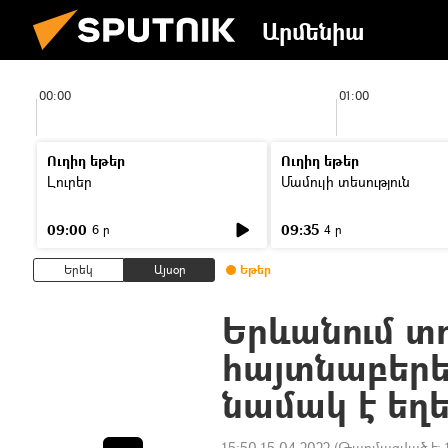
Արմենիա
00:00
01:00
Ուղիղ եթեր
Ուղիղ եթեր
Լուրեր
Մամուլի տեսություն
09:00
09:35
6 ր
4 ր
Երեկ
Այսօր
Եթեր
Երևանում տ
հայտնաբերե
նամակ է եղե
15:50 15.04.2022
(Թարմացված է: