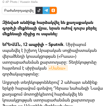
© AP Photo / Hussein Malla
Բաժանորդագրվել
Զինված անձինք հարձակվել են քաղաքական
գործչի մեքենայի վրա, նրան ուժով դուրս բերել
մեքենայի միջից ու սպանել։
ԵՐԵՎԱՆ, 12 ապրիլի – Sputnik
. Սիրիայում
սպանվել է իշխող Արաբական սոցիալիստական
վերածննդի կուսակցության («Բաաս»)
ստորաբաժանման քարտուղարը: Տեղեկությունը
հայտնում է սիրիական
«Սանա» 
գործակալությունը։
Աղբյուրի տեղեկություններով` 2 անհայտ անձինք
երկրի հարավում գտնվող Դերաա նահանգի Նավա
քաղաքում մոտոցիկլետով հարձակվել են
կուսակցության ստորաբաժանման քարտուղար
Ֆարիդ ալ-Ամարինի մեքենայի վրա: