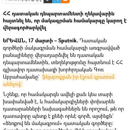
ՀՀ դատական դեպարտամենտի ղեկավարին
հայտնել են, որ մակագրման համակարգը կարող է
վերագործարկվել
ԵՐԵՎԱՆ, 17 մարտի – Sputnik.
Դատական
գործերի մակագրման համակարգի առգրավված
բանալիները վերադարձվել են դատական
դեպարտամենտին, տեղեկությունը հայտնում է ՀՀ
գլխավոր դատախազի խորհրդական Գոռ
Աբրահամյանը`
ֆեյսբուքյան իր էջում գրառում 
անելով։
Նշենք, որ համակարգն ավելի քան կես տարի
խափանված է, և համակարգիչների փոխարեն
դատարանների նախագահներն են որոշում, թե որ
դատավորը պետք է քննի որևէ գործ, այսինքն`
«ձեռքով են մակագրում» դատական գործերը։