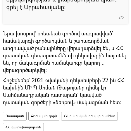
գրել է Աբրահամյանը։
Նրա խոսքով` քրեական գործով առգրավված՝
համակարգի գործարկման և շահագործման
առգրավված բանալիները վերադարձվել են, և ՀՀ
դատական դեպարտամենտի ղեկավարին հայտնել
են, որ մակագրման համակարգը կարող է
վերագործարկվել։
Հիշեցնենք` 2021 թվականի դեկտեմբերի 22-ին ՀՀ
նախկին ՄԻՊ Արման Թաթոյանը դիմել էր
Սահմանադրական դատարան` կապված
դատական գործերի «ձեռքով» մակագրման հետ։
Դատարան
Քրեական գործ
ՀՀ դատական դեպարտամենտ
ՀՀ դատախազություն