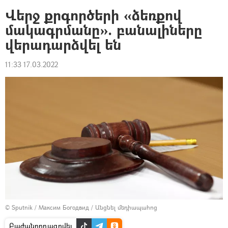
Վերջ քրգործերի «ձեռքով
մակագրմանը». բանալիները
վերադարձվել են
11:33 17.03.2022
© Sputnik / Максим Богодвид
/
Անցնել մեդիապահոց
Բաժանորդագրվել