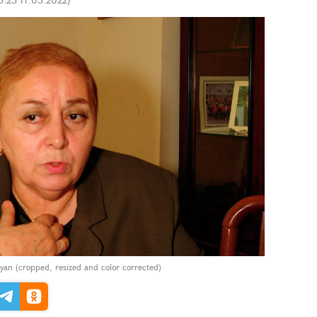
yan (cropped, resized and color corrected)