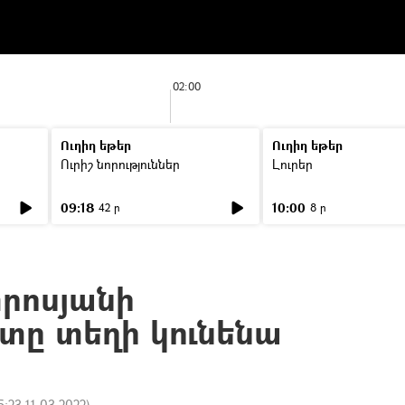
02:00
Ուղիղ եթեր
Ուղիղ եթեր
Ուրիշ նորություններ
Լուրեր
09:18
10:00
42 ր
8 ր
րոսյանի
տը տեղի կունենա
5:23 11.03.2022
)