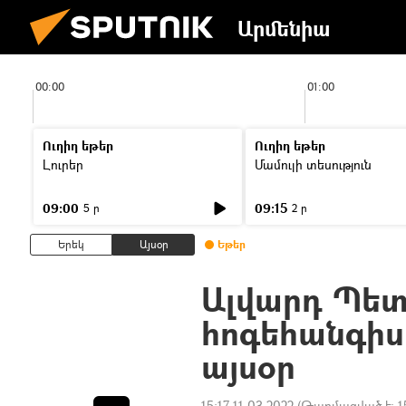
Արմենիա
00:00
01:00
Ուղիղ եթեր
Ուղիղ եթեր
Լուրեր
Մամուլի տեսություն
09:00
09:15
5 ր
2 ր
Երեկ
Այսօր
Եթեր
Ալվարդ Պետ
հոգեհանգիս
այսօր
15:17 11.03.2022
(Թարմացված է:
1