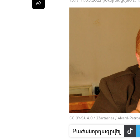
CC BY-SA 4.0
/
23artashes
/
Alvard-Petros
Բաժանորդագրվել