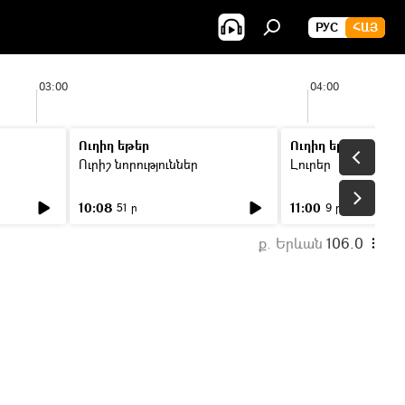
РУС
ՀԱՅ
03:00
04:00
Ուղիղ եթեր
Ուղիղ եթեր
Ուրիշ նորություններ
Լուրեր
10:08
11:00
51 ր
9 ր
ք. Երևան
106.0