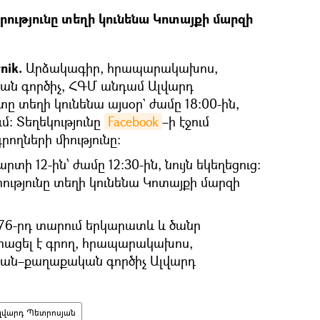
ությունը տեղի կունենա Կոտայքի մարզի
nik.
Արձակագիր, հրապարակախոս,
ն գործիչ, ՀԳՄ անդամ Ալվարդ
 տեղի կունենա այսօր` ժամը 18։00-ին,
մ: Տեղեկությունը
Facebook
–ի էջում
րողների միությունը։
տի 12-ին՝ ժամը 12։30-ին, նույն եկեղեցուց:
ությունը տեղի կունենա Կոտայքի մարզի
ի 76-րդ տարում երկարատև և ծանր
ահացել է գրող, հրապարակախոս,
ան–քաղաքական գործիչ Ալվարդ
լվարդ Պետրոսյան