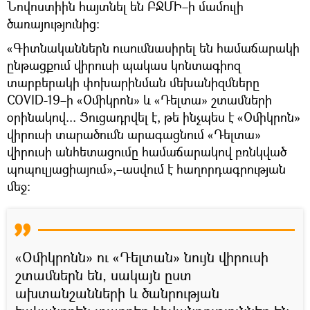
Նովոստիին հայտնել են ԲՋՄԻ–ի մամուլի
ծառայությունից:
«Գիտնականներն ուսումնասիրել են համաճարակի
ընթացքում վիրուսի պակաս կոնտագիոզ
տարբերակի փոխարինման մեխանիզմները
COVID-19–ի «Օմիկրոն» և «Դելտա» շտամների
օրինակով... Ցուցադրվել է, թե ինչպես է «Օմիկրոն»
վիրուսի տարածումն արագացնում «Դելտա»
վիրուսի անհետացումը համաճարակով բռնկված
պոպուլյացիայում»,–ասվում է հաղորդագրության
մեջ։
«Օմիկրոնն» ու «Դելտան» նույն վիրուսի
շտամներն են, սակայն ըստ
ախտանշանների և ծանրության