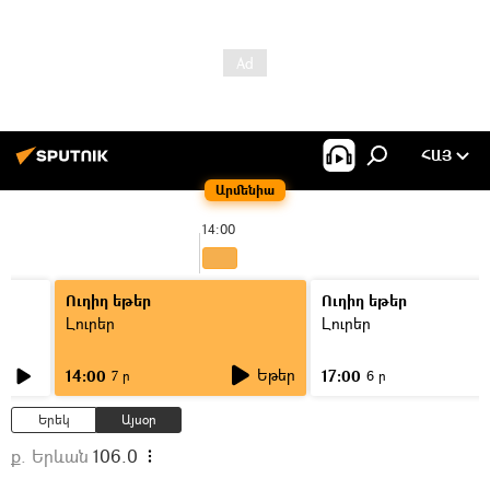
ՀԱՅ
Արմենիա
14:00
Ուղիղ եթեր
Ուղիղ եթեր
Լուրեր
Լուրեր
Եթեր
14:00
17:00
7 ր
6 ր
Երեկ
Այսօր
ք. Երևան
106.0