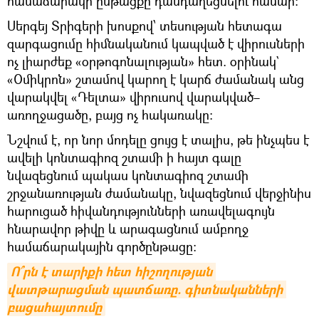
համաճարակի ընթացքը դանդաղեցնելու համար:
Սերգեյ Տրիգերի խոսքով՝ տեսության հետագա
զարգացումը հիմնականում կապված է վիրուսների
ոչ լիարժեք «օրթոգոնալության» հետ. օրինակ`
«Օմիկրոն» շտամով կարող է կարճ ժամանակ անց
վարակվել «Դելտա» վիրուսով վարակված–
առողջացածը, բայց ոչ հակառակը:
Նշվում է, որ նոր մոդելը ցույց է տալիս, թե ինչպես է
ավելի կոնտագիոզ շտամի ի հայտ գալը
նվազեցնում պակաս կոնտագիոզ շտամի
շրջանառության ժամանակը, նվազեցնում վերջինիս
հարուցած հիվանդությունների առավելագույն
հնարավոր թիվը և արագացնում ամբողջ
համաճարակային գործընթացը:
Ո՞րն է տարիքի հետ հիշողության 
վատթարացման պատճառը. գիտնականների 
բացահայտումը