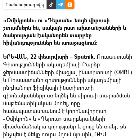
Բաժանորդագրվել
«Օմիկրոնն» ու «Դելտան» նույն վիրուսի
շտամներն են, սակայն ըստ ախտանշանների և
ծանրության էականորեն տարբեր
հիվանդություններ են առաջացնում։
ԵՐԵՎԱՆ, 22 փետրվարի – Sputnik.
Ռուսաստանի
Գիտությունների ակադեմիայի Բարձր
ջերմաստիճանների միացյալ ինստիտուտի (ОИВТ)
և Ռուսաստանի գիտությունների ակադեմիայի
ընդհանուր ֆիզիկայի ինստիտուտի
գիտնականները ստեղծել են վիրուսի տարածման
մաթեմատիկական մոդել, որը
համապատասխանում է կորոնավիրուսի
«Օմիկրոն» և «Դելտա» տարբերակների
միաժամանակյա գոյությանը և ցույց են տվել, թե
ինչպես է մեկը դուրս մղում մյուսին, ՌԻԱ