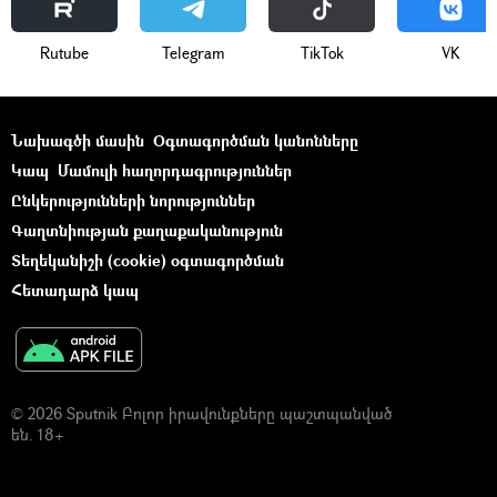
Rutube
Telegram
ТikТоk
VK
Նախագծի մասին
Օգտագործման կանոնները
Կապ
Մամուլի հաղորդագրություններ
Ընկերությունների նորություններ
Գաղտնիության քաղաքականություն
Տեղեկանիշի (cookie) օգտագործման
Հետադարձ կապ
© 2026 Sputnik Բոլոր իրավունքները պաշտպանված
են. 18+