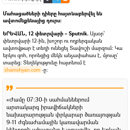
Մահացածների դիերը հայտնաբերվել են
ավտոմեքենայից դուրս։
ԵՐԵՎԱՆ, 12 փետրվարի – Sputnik.
Այսօր՝
փետրվարի 12-ին, խոշոր ու ողբերգական
ավտովթար է տեղի ունեցել Տավուշի մարզում։ Կա
երկու զոհ, որոնցից մեկն անչափահաս է, մյուսը`
տարեց։ Տեղեկությունը հայտնում է
shamshyan.com
-ը։
«Ժամը 07։30-ի սահմաններում
արտակարգ իրավիճակների
նախարարության փրկարար ծառայության
9-11 ժգնաժամային կառավարման
կենտրոն ահազանգ է ստացվել, որ Երևան-