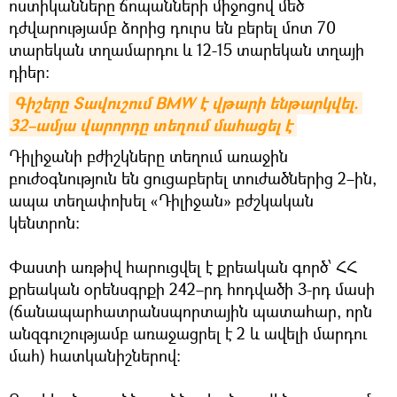
ոստիկանները ճոպանների միջոցով մեծ
դժվարությամբ ձորից դուրս են բերել մոտ 70
տարեկան տղամարդու և 12-15 տարեկան տղայի
դիեր։
Գիշերը Տավուշում BMW է վթարի ենթարկվել. 
32–ամյա վարորդը տեղում մահացել է
Դիլիջանի բժիշկները տեղում առաջին
բուժօգնություն են ցուցաբերել տուժածներից 2–ին,
ապա տեղափոխել «Դիլիջան» բժշկական
կենտրոն։
Փաստի առթիվ հարուցվել է քրեական գործ՝ ՀՀ
քրեական օրենսգրքի 242–րդ հոդվածի 3-րդ մասի
(ճանապարհատրանսպորտային պատահար, որն
անզգուշությամբ առաջացրել է 2 և ավելի մարդու
մահ) հատկանիշներով։