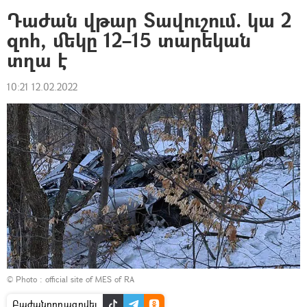
Դաժան վթար Տավուշում. կա 2
զոհ, մեկը 12–15 տարեկան
տղա է
10:21 12.02.2022
© Photo :
official site of MES of RA
Բաժանորդագրվել