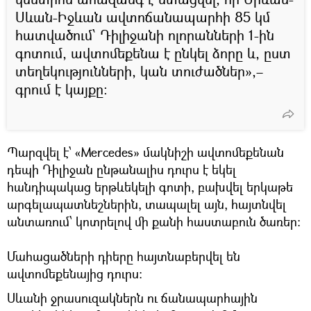
Սևան-Իջևան ավտոճանապարհի 85 կմ
հատվածում՝ Դիլիջանի ոլորանների 1-ին
գոտում, ավտոմեքենա է ընկել ձորը և, ըստ
տեղեկությունների, կան տուժածներ»,–
գրում է կայքը։
Պարզվել է՝ «Mercedes» մակնիշի ավտոմեքենան
դեպի Դիլիջան ընթանալիս դուրս է եկել
հանդիպակաց երթևեկելի գոտի, բախվել երկաթե
արգելապատնեշներին, տապալել այն, հայտնվել
անտառում՝ կոտրելով մի քանի հաստաբուն ծառեր։
Մահացածների դիերը հայտնաբերվել են
ավտոմեքենայից դուրս։
Սևանի ջրասուզակներն ու ճանապարհային