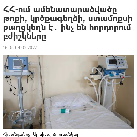
ՀՀ-ում ամենատարածվածը
թոքի, կրծքագեղձի, ստամոքսի
քաղցկեղն է․ ինչ են հորդորում
բժիշկները
16:05 04.02.2022
Հիվանդանոց. Արխիվային լուսանկար