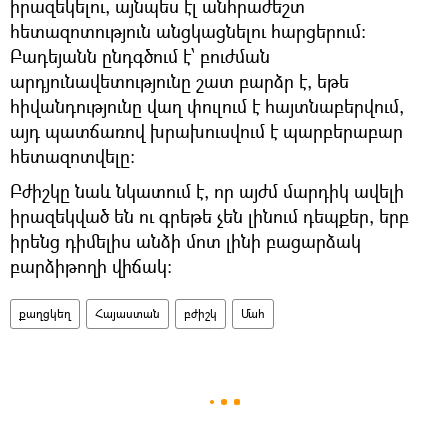
իրազեկելու, այնպես էլ անհրաժեշտ
հետազոտություն անցկացնելու հարցերում:
Բադեյանն ընդգծում է՝ բուժման
արդյունավետությունը շատ բարձր է, եթե
հիվանդությունը վաղ փուլում է հայտնաբերվում,
այդ պատճառով խրախուսվում է պարբերաբար
հետազոտվելը:
Բժիշկը նաև նկատում է, որ այժմ մարդիկ ավելի
իրազեկված են ու գրեթե չեն լինում դեպքեր, երբ
իրենց դիմելիս անձի մոտ լինի բացարձակ
բարձիթողի վիճակ։
քաղցկեղ
Հայաստան
բժիշկ
Մահ