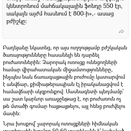
կենտրոնում մահճակալային ֆոնդը 550 էր,
սակայն այժմ հասնում է 800-ի»,- ասաց
բժիշկը:
Բադեյանը նկատեց, որ այս ուղղությամբ բժշկական
ծառայությունները հասանելի են դարձել
բուժառուներին։ Չարորակ ուռուցք ունեցողների
համար վիրահատական միջամտությունները,
ինչպես նաև ճառագայթային բուժումը կատարվում
է անվճար, քիմիաթերապիան էլ իրականացվում է
համավճարի սկզբունքով: Մասնագետի պնդմամբ՝
սա շատ կարևոր առաջընթաց է, որ բուժառուն ոչ
թե մտածի գումար հայթայթելու, այլ հենց բուժվելու
մասին:
Նրա խոսքով՝ չարորակ ուռուցքների հիմնական
տարիքային խումբը 50-60 տարեկանն է՝ կախված