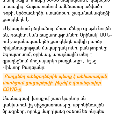
տեսակից: Հայաստանում ամենատարածվածը
թոքի, կրծքագեղձի, ստամոքսի, շագանակագեղձի
քաղցկեղն է:
«Աշխարհում ընդհանուր միտումները գրեթե նույնն
են, թեպետ, կան բացառություններ: Օրինակ` ԱՄՆ-
ում շագանակագեղձի քաղցկեղն ավելի բարձր
հիվանդացության մակարդակ ունի, քան թոքինը:
Եգիպտոսում, օրինակ, առաջնային տեղ է
զբաղեցնում միզապարկի քաղցկեղը»,- նշեց
Վիկտոր Բադեյանը:
Քաղցկեղ ունեցողներին պետք է անհատական 
մոտեցում ցուցաբերվի. ինչո՞վ է վտանգավոր 
COVID-ը
Մասնագետի խոսքով՝ շատ կարևոր են
կանխարգելիչ միջոցառումները, սքրինինգային
ծրագրերը, որոնք մարդկանց օգնում են ինչպես