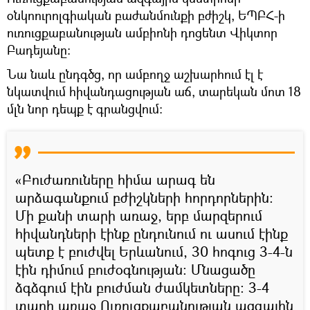
օնկոուրոլգիական բաժանմունքի բժիշկ, ԵՊԲՀ-ի
ուռուցքաբանության ամբիոնի դոցենտ Վիկտոր
Բադեյանը։
Նա նաև ընդգծց, որ ամբողջ աշխարհում էլ է
նկատվում հիվանդացության աճ, տարեկան մոտ 18
մլն նոր դեպք է գրանցվում:
«Բուժառուները հիմա արագ են
արձագանքում բժիշկների հորդորներին:
Մի քանի տարի առաջ, երբ մարզերում
հիվանդների էինք ընդունում ու ասում էինք
պետք է բուժվել Երևանում, 30 հոգուց 3-4-ն
էին դիմում բուժօգնության: Մնացածը
ձգձգում էին բուժման ժամկետները։ 3-4
տարի առաջ Ուռուցքաբանության ազգային