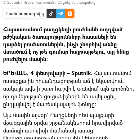
© Sputnik / Игорь Подгорный
/
Անցնել մեդիապահոց
Բաժանորդագրվել
Հայաստանում քաղցկեղի բուժմանն ուղղված
բժշկական ծառայությունները հասանելի են
դարձել բուժառուներին, ինչի շնորհիվ անձը
մտածում է ոչ թե գումար հայթայթելու, այլ հենց
բուժվելու մասին:
ԵՐԵՎԱՆ, 4 փետրվարի – Sputnik.
Հայաստանում
ուռուցքային հիվանդացության աճ է նկատվում,
սակայն ավելի շատ հաշվի է առնվում այն գործոնը,
որ դիմելության ցուցանիշներն են ավելացել,
ընդլայնվել է մահճակալային ֆոնդը:
Այս մասին այսօր` Քաղցկեղի դեմ պայքարի
մջազգային օրվա շրջանակներում հրավիրված
մամուլի ասուլիսի ժամանակ ասաց
Ուռուցքաբանության ազգային կենտրոնի