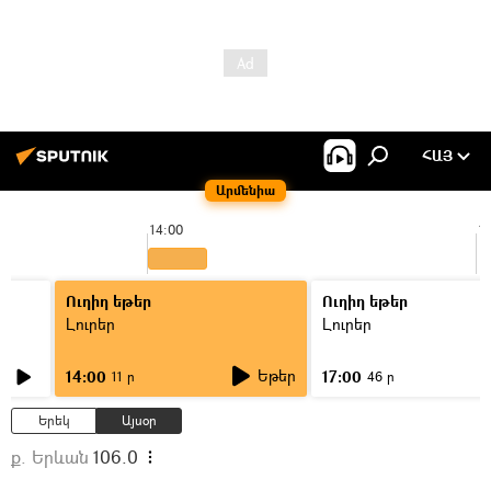
ՀԱՅ
Արմենիա
14:00
1
Ուղիղ եթեր
Ուղիղ եթեր
Լուրեր
Լուրեր
Եթեր
14:00
17:00
11 ր
46 ր
Երեկ
Այսօր
ք. Երևան
106.0