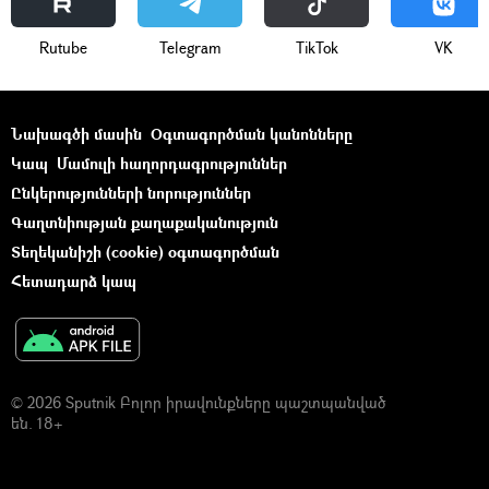
Rutube
Telegram
ТikТоk
VK
Նախագծի մասին
Օգտագործման կանոնները
Կապ
Մամուլի հաղորդագրություններ
Ընկերությունների նորություններ
Գաղտնիության քաղաքականություն
Տեղեկանիշի (cookie) օգտագործման
Հետադարձ կապ
© 2026 Sputnik Բոլոր իրավունքները պաշտպանված
են. 18+