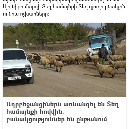
Սյունիքի մարզի Տեղ համայնքի Տեղ գյուղի բնակչին
ու նրա ոչխարները։
Ադրբեջանցիներն առևանգել են Տեղ
համայնքի հովվին.
բանակցություններ են ընթանում