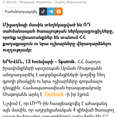
© Sputnik / Владимир Федоренко
/
Անցնել մեդիապահոց
Բաժանորդագրվել
Միջադեպի մասին տեղեկացված են ՌԴ
սահմանապահ ծառայության ներկայացուցիչները,
որոնք աշխատանքներ են տանում ՀՀ
քաղաքացուն ու նրա ոչխարները վերադարձնելու
ուղղությամբ:
ԵՐԵՎԱՆ, 13 հունվարի – Sputnik.
ՀՀ մարդու
իրավունքների պաշտպան Արման Թաթոյանն
անդրադարձել է ադրբեջանցիների կողմից Տեղ
գյուղի բնակչին ու նրա ոչխարները գողանալու
դեպքին։ Համապատասխան հրապարակումը
Թաթոյանն արել է
Facebook
–ի իր էջում։
Նշվում է, որ ՄԻՊ–ին հասցեագրվել է ահազանգ
այն մասին, որ ադրբեջանական 4 զինված ծառայող
այսօր հանցավոր արարքներով առևանգել են ՀՀ