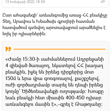
13 հունվարի 2022, 18:50
Ըստ ահազանգի` առևանգումից առաջ ՀՀ բնակիչը
Տեղ, Արավուս և Խնածախ գյուղերի հատման
հատվածում գտնվող արոտավայրում արածնելիս է
եղել իր ոչխարներին:
«Ժամը 15:30-ի սահմաններում Ադրբեջանի
4 զինված ծառայող, նկատելով ՀՀ խաղաղ
բնակչին, իջել են իրենց դիրքերից մոտ
150մ և նրա վրա գոռգոռալով, քաշքշելով,
ուժի գործադրմամբ տարել են դեպի իրենց
կողմը՝ Ծիծեռնավանքի ուղությամբ: Խոսքը
նաև բնակչի հետ միասին 400-450 ոչխար
առևանգելու մասին է»,–գրել է Թաթոյանը: