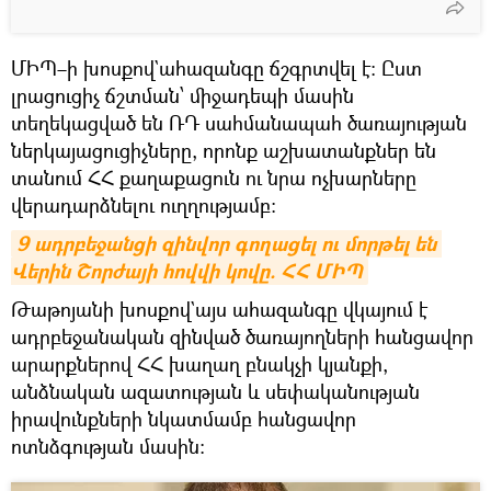
ՄԻՊ–ի խոսքով`ահազանգը ճշգրտվել է։ Ըստ
լրացուցիչ ճշտման՝ միջադեպի մասին
տեղեկացված են ՌԴ սահմանապահ ծառայության
ներկայացուցիչները, որոնք աշխատանքներ են
տանում ՀՀ քաղաքացուն ու նրա ոչխարները
վերադարձնելու ուղղությամբ:
9 ադրբեջանցի զինվոր գողացել ու մորթել են 
Վերին Շորժայի հովվի կովը. ՀՀ ՄԻՊ
Թաթոյանի խոսքով`այս ահազանգը վկայում է
ադրբեջանական զինված ծառայողների հանցավոր
արարքներով ՀՀ խաղաղ բնակչի կյանքի,
անձնական ազատության և սեփականության
իրավունքների նկատմամբ հանցավոր
ոտնձգության մասին: