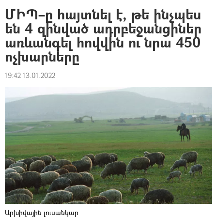
ՄԻՊ–ը հայտնել է, թե ինչպես
են 4 զինված ադրբեջանցիներ
առևանգել հովվին ու նրա 450
ոչխարները
19:42 13.01.2022
Արխիվային լուսանկար