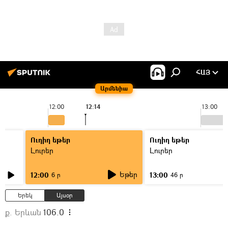
ՀԱՅ
Արմենիա
12:00
12:14
13:00
Ուղիղ եթեր
Ուղիղ եթեր
Լուրեր
Լուրեր
Եթեր
12:00
13:00
6 ր
46 ր
Երեկ
Այսօր
ք. Երևան
106.0