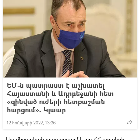
ԵՄ-ն պատրաստ է աշխատել
Հայաստանի և Ադրբեջանի հետ
«զինված ուժերի հետքաշման
հարցում». Կլաար
12 հունվարի 2022, 13:26
«Այս միջադեպն ապացուցում է, որ ՀՀ գյուղերի