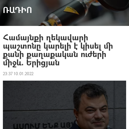
ՌԱԴԻՈ
Համայնքի ղեկավարի
պաշտոնը կարելի է կիսել մի
քանի քաղաքական ուժերի
միջև. Երիցյան
23:37 10.01.2022