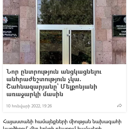
Նոր ընտրություն անցկացնելու
անհրաժեշտություն չկա.
Շահնազարյանը` Մելքոնյանի
առաջարկի մասին
10 հունվարի 2022, 19:26
Հայաստանի համայնքների միության նախագահի
կարծիքով` մեր երկրի դեպքում համայնքի