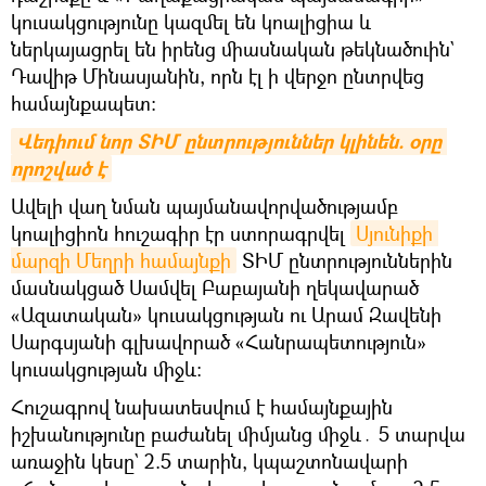
կուսակցությունը կազմել են կոալիցիա և
ներկայացրել են իրենց միասնական թեկնածուին`
Դավիթ Մինասյանին, որն էլ ի վերջո ընտրվեց
համայնքապետ։
Վեդիում նոր ՏԻՄ ընտրություններ կլինեն. օրը 
որոշված է
Ավելի վաղ նման պայմանավորվածությամբ
կոալիցիոն հուշագիր էր ստորագրվել
Սյունիքի 
մարզի Մեղրի համայնքի
ՏԻՄ ընտրություններին
մասնակցած Սամվել Բաբայանի ղեկավարած
«Ազատական» կուսակցության ու Արամ Զավենի
Սարգսյանի գլխավորած «Հանրապետություն»
կուսակցության միջև։
Հուշագրով նախատեսվում է համայնքային
իշխանությունը բաժանել միմյանց միջև․ 5 տարվա
առաջին կեսը` 2.5 տարին, կպաշտոնավարի