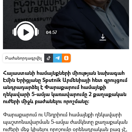
04:57
Բաժանորդագրվել
Հայաստանի համայնքների միության նախագահ
Էմին Երիցյանը Sputnik Արմենիայի հետ զրույցում
անդրադարձել է Փարաքարում համայնքի
ղեկավարի 5-ամյա կառավարումը 2 քաղաքական
ուժերի միջև բաժանելու որոշմանը։
Փարաքարում ու Մեղրիում համայնքի ղեկավարի
պաշտոնավարման 5-ամյա ժամկետը քաղաքական
ուժերի մեջ կիսելու որոշումը օրենսդրական բաց չէ,