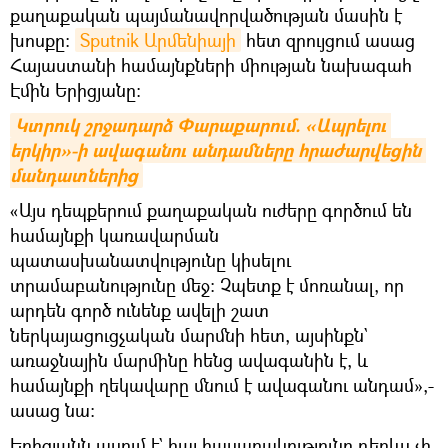
քաղաքական պայմանավորվածության մասին է
խոսքը։
Sputnik Արմենիայի
հետ զրույցում ասաց
Հայաստանի համայնքների միության նախագահ
Էմին Երիցյանը։
Կտրուկ շրջադարձ Փարաքարում. «Ապրելու 
երկիր»-ի ավագանու անդամները հրաժարվեցին 
մանդատներից
«Այս դեպքերում քաղաքական ուժերը գործում են
համայնքի կառավարման
պատասխանատվությունը կիսելու
տրամաբանությունը մեջ։ Չպետք է մոռանալ, որ
արդեն գործ ունենք ավելի շատ
ներկայացուցչական մարմնի հետ, այսինքն`
առաջնային մարմինը հենց ավագանին է, և
համայնքի ղեկավարը մնում է ավագանու անդամ»,-
ասաց նա։
Երիցյանն ասում է` հայ հասարակությունը դեռևս չի