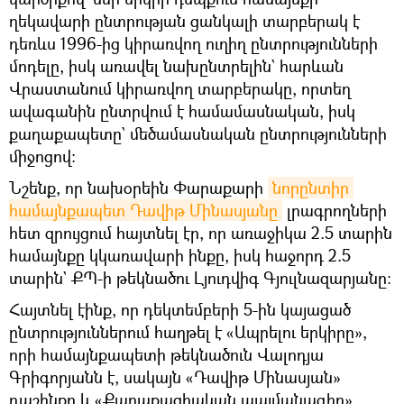
ղեկավարի ընտրության ցանկալի տարբերակ է
դեռևս 1996-ից կիրառվող ուղիղ ընտրությունների
մոդելը, իսկ առավել նախընտրելին` հարևան
Վրաստանում կիրառվող տարբերակը, որտեղ
ավագանին ընտրվում է համամասնական, իսկ
քաղաքապետը` մեծամասնական ընտրությունների
միջոցով։
Նշենք, որ նախօրեին Փարաքարի
նորընտիր 
համայնքապետ Դավիթ Մինասյանը
լրագրողների
հետ զրույցում հայտնել էր, որ առաջիկա 2.5 տարին
համայնքը կկառավարի ինքը, իսկ հաջորդ 2.5
տարին` ՔՊ-ի թեկնածու Լյուդվիգ Գյուլնազարյանը։
Հայտնել էինք, որ դեկտեմբերի 5-ին կայացած
ընտրություններում հաղթել է «Ապրելու երկիրը»,
որի համայնքապետի թեկնածուն Վալոդյա
Գրիգորյանն է, սակայն «Դավիթ Մինասյան»
դաշինքը և «Քաղաքացիական պայմանագիր»