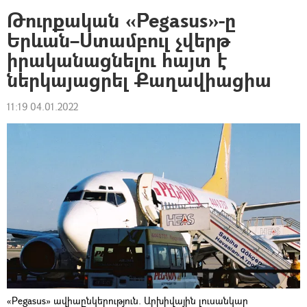
Թուրքական «Pegasus»-ը
Երևան–Ստամբուլ չվերթ
իրականացնելու հայտ է
ներկայացրել Քաղավիացիա
11:19 04.01.2022
«Pegasus» ավիաընկերություն. Արխիվային լուսանկար