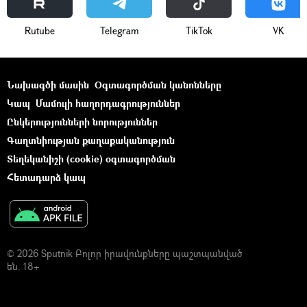
Rutube
Telegram
ТikТоk
VK
Նախագծի մասին
Օգտագործման կանոնները
Կապ
Մամուլի հաղորդագրություններ
Ընկերությունների նորություններ
Գաղտնիության քաղաքականություն
Տեղեկանիշի (cookie) օգտագործման
Հետադարձ կապ
© 2026 Sputnik Բոլոր իրավունքները պաշտպանված
են. 18+