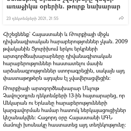
առաջիկա օրերին. թուրք նախարար
23 դեկտեմբերի 2021, 21:55
Հիշեցնենք` Հայաստանի և Թուրքիայի միջև
դիվանագիտական հարաբերություններ չկան. 2009
թվականին Ցյուրիխում երկու երկրների
արտգործնախարարները դիվանագիտական
հարաբերություններ հաստատելու մասին
արձանագրություններ ստորագրեցին, սակայն այդ
փաստաթղթերն այդպես էլ չվավերացվեցին։
Թուրքիայի արտգործնախարար Մևլութ
Չավուշօղլուն դեկտեմբերի 13-ին հայտարարեց, որ
Անկարան ու Երևանը հարաբերությունների
կարգավորման համար հատուկ ներկայացուցիչներ
կնշանակվեն։ Հաջորդ օրը Հայաստանի ԱԳՆ
մամուլի խոսնակը հաստատեց այդ տեղեկությունը։