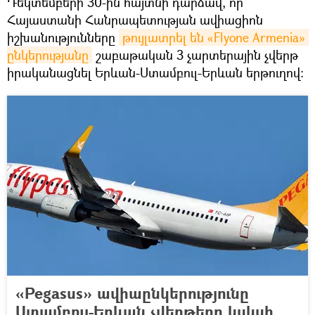
Դեկտեմբերի 30-ին հայտնի դարձավ, որ
Հայաստանի Հանրապետության ավիացիոն
իշխանությունները
թույլատրել են «Flyone Armenia» 
ընկերությանը
շաբաթական 3 չարտերային չվերթ
իրականացնել Երևան-Ստամբուլ-Երևան երթուղով:
«Pegasus» ավիաընկերությունը
Ստամբուլ-Երևան չվերթերը կսկսի