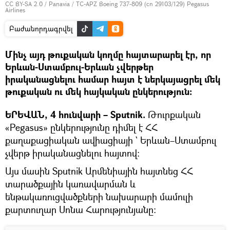
CC BY-SA 2.0
/
Panavia
/
TC-APZ Boeing 737-809 (cn 29103/129) Pegasus
Airlines
Բաժանորդագրվել
Մինչ այդ թուքական կողմը հայտարարել էր, որ
Երևան-Ստամբուլ-Երևան չվերթեր
իրականացնելու համար հայտ է ներկայացրել մեկ
թուքական ու մեկ հայկական ընկերություն։
ԵՐԵՎԱՆ, 4 հունվարի – Sputnik.
Թուրքական
«Pegasus» ընկերությունը դիմել է ՀՀ
քաղաքացիական ավիացիայի ` Երևան–Ստամբուլ
չվերթ իրականացնելու հայտով։
Այս մասին Sputnik Արմենիային հայտնեց ՀՀ
տարածքային կառավարման և
ենթակառուցվածքների նախարարի մամուլի
քարտուղար Սոնա Հարությունյանը։