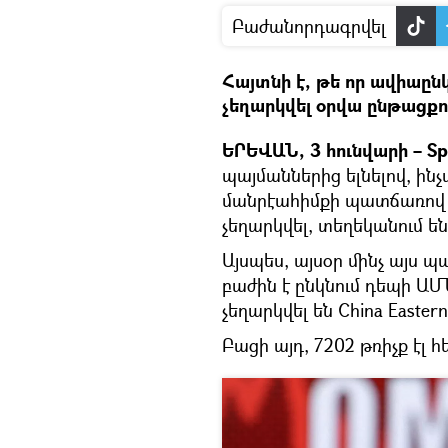
Բաժանորդագրվել
Հայտնի է, թե որ ավիաըն
չեղարկվել օրվա ընթացքո
ԵՐԵՎԱՆ, 3 հունվարի – Sp
պայմաններից ելնելով, ին
մանրէահիմքի պատճառով 
չեղարկվել, տեղեկանում ե
Այսպես, այսօր մինչ այս պա
բաժին է ընկնում դեպի Ա
չեղարկվել են China Easte
Բացի այդ, 7202 թռիչք էլ հ