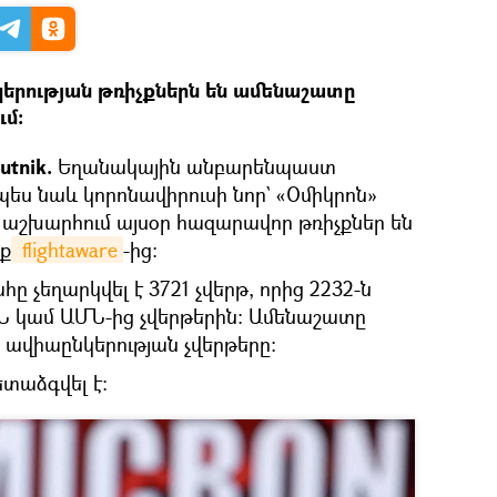
կերության թռիչքներն են ամենաշատը
ւմ։
utnik.
Եղանակային անբարենպաստ
չպես նաև կորոնավիրուսի նոր` «Օմիկրոն»
աշխարհում այսօր հազարավոր թռիչքներ են
նք
 flightaware
-ից։
հը չեղարկվել է 3721 չվերթ, որից 2232-ն
ՄՆ կամ ԱՄՆ-ից չվերթերին։ Ամենաշատը
rn ավիաընկերության չվերթերը։
ետաձգվել է։