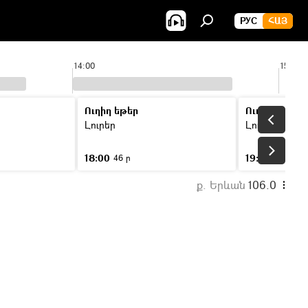
РУС
ՀԱՅ
14:00
15:00
Ուղիղ եթեր
Ուղիղ եթեր
Լուրեր
Լուրեր
18:00
19:00
46 ր
46 ր
ք. Երևան
106.0