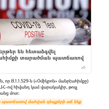
վերթեր են հետաձգվել
էահիմքի տարածման պատճառով
 որ B.1.1.529-ն («Օմիկրոն» մանրէահիմքը)
ԱՀ–ով հիվանդ կամ վարակակիր, թույլ
կանց մոտ։
 պատճառով մահվան դեպքերի աճ ենք 