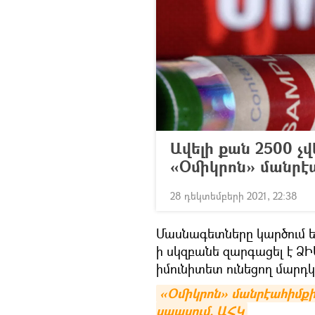
Ավելի քան 2500 չ
«Օմիկրոն» մանր
28 դեկտեմբերի 2021, 22:38
Մասնագետները կարծում են,
ի սկզբանե զարգացել է ՁԻ
իմունիտետ ունեցող մարդ
«Օմիկրոն» մանրէահիմքի
սպասում. ԱՀԿ