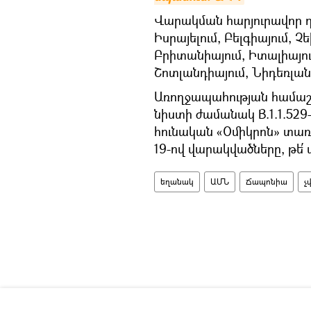
Վարակման հարյուրավոր դ
Իսրայելում, Բելգիայում, Չ
Բրիտանիայում, Իտալիայու
Շոտլանդիայում, Նիդեռլան
Առողջապահության համաշ
նիստի ժամանակ B.1.1.529-
հունական «Օմիկրոն» տառո
19-ով վարակվածները, թե
եղանակ
ԱՄՆ
Ճապոնիա
չ