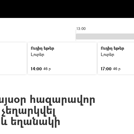
13:00
Ուղիղ եթեր
Ուղիղ եթեր
Լուրեր
Լուրեր
14:00
17:00
46 ր
46 ր
այսօր հազարավոր
 չեղարկվել
 և եղանակի