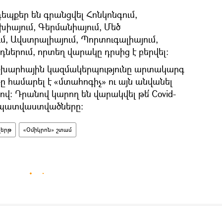
եպքեր են գրանցվել Հոնկոնգում,
եխիայում, Գերմանիայում, Մեծ
մ, Ավստրալիայում, Պորտուգալիայում,
դներում, որտեղ վարակը դրսից է բերվել։
խարհային կազմակերպությունը արտակարգ
ը համարել է «մտահոգիչ» ու այն անվանել
վ։ Դրանով կարող են վարակվել թե՛ Covid-
՛ պատվաստվածները։
վերթ
«Օմիկրոն» շտամ