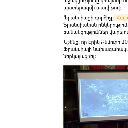
աջակցությունը կհայտնի 
պատերազմի աառիթով։
Ֆրանսիացի գործիչը
 Հայ
ֆրանսիական ընկերություն
բանակցություններ վարելով
Նշենք, որ Էրիկ Զեմուրը
Ֆրանսիայի նախագահական 
ներկայացրել։