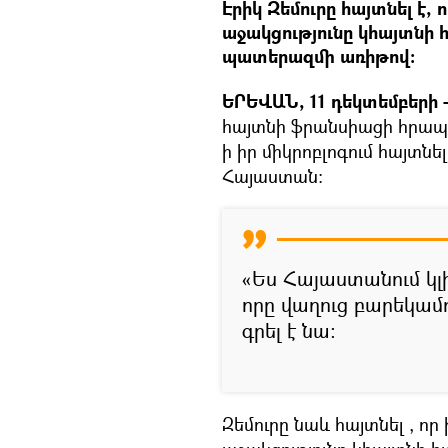
Էրիկ Զեմուրը հայտնել է,
աջակցությունը կհայտնի 
պատերազմի առիթով։
ԵՐԵՎԱՆ, 11 դեկտեմբերի –
հայտնի ֆրանսիացի հրապ
ի իր միկրոբլոգում հայտնե
Հայաստան։
«Ես Հայաստանում կլի
որը վաղուց բարեկամո
գրել է նա։
Զեմուրը նաև հայտնել , ո