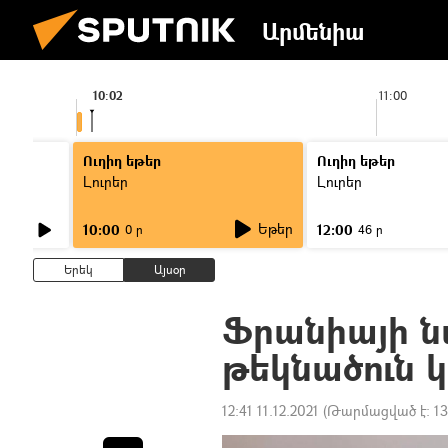
Արմենիա
10:02
11:00
Ուղիղ եթեր
Ուղիղ եթեր
Լուրեր
Լուրեր
Եթեր
10:00
12:00
0 ր
46 ր
Երեկ
Այսօր
Ֆրանիայի 
թեկնածուն 
12:41 11.12.2021
(Թարմացված է:
13