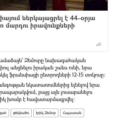
յում ներկայացրել է 44–օրյա
 մարդու իրավունքների
 համաձայն՝ Զեմուրը նախագահական
փուլ անցնելու իրական շանս ունի, նրա
ել ֆրանսիացի ընտրողների 12-15 տոկոսը։
գության նկատառումներից ելնելով նրա
հրապարակվում, բայց այն լուսաբանելու
իկ խումբ է հավատարմագրվել։
գահ
թեկնածու
էրիկ Զեմուր
Հայաստան