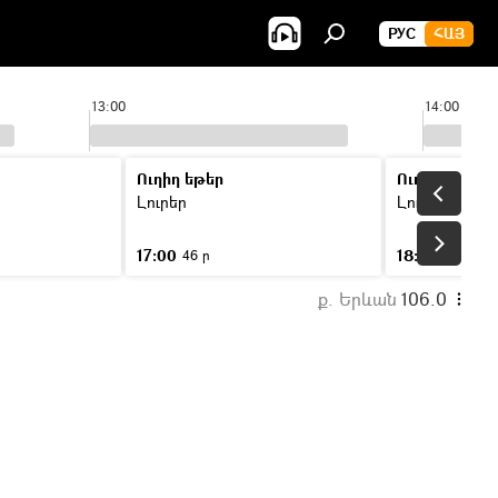
РУС
ՀԱՅ
13:00
14:00
Ուղիղ եթեր
Ուղիղ եթեր
Լուրեր
Լուրեր
17:00
18:00
46 ր
46 ր
ք. Երևան
106.0