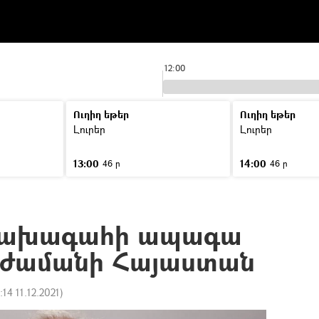
12:00
Ուղիղ եթեր
Ուղիղ եթեր
Լուրեր
Լուրեր
13:00
14:00
46 ր
46 ր
նախագահի ապագա
կժամանի Հայաստան
:14 11.12.2021
)