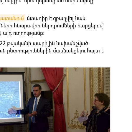
հայ ազգին` նրա վերապրած սարսափելի
աստանում
մտադիր է զբաղվել նաև
ների հնարավոր ներդրումների հարցերով`
 այդ ուղղությամբ։
 2022 թվականի ապրիլին նախանշված
ընտրություններին մասնակցելու հայտ է