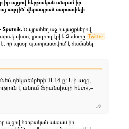
 որ իր այցով հերթական անգամ իր
հայ ազգին` վերապրած սարսափելի
 Sputnik.
Ծայրահեղ աջ հայացքներով
արակախոս, լրագրող էրիկ Զեմուրը
Twitter
–
լ է, որ այսօր պատրաստվում է ժամանել
նեմ դեկտեմբերի 11-14-ը։ Մի ազգ,
ւթյուն է անում Ֆրանսիայի հետ»,–
ր իր այցով հերթական անգամ իր