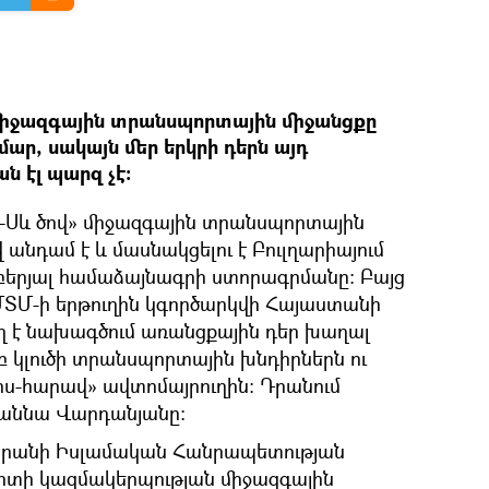
 միջազգային տրանսպորտային միջանցքը
ար, սակայն մեր երկրի դերն այդ
ն էլ պարզ չէ։
-Սև ծով» միջազգային տրանսպորտային
անդամ է և մասնակցելու է Բուլղարիայում
երյալ համաձայնագրի ստորագրմանը։ Բայց
 ՄՏՄ-ի երթուղին կգործարկվի Հայաստանի
 է նախագծում առանցքային դեր խաղալ
րբ կլուծի տրանսպորտային խնդիրներն ու
իս-հարավ» ավտոմայրուղին։ Դրանում
աննա Վարդանյանը։
և Իրանի Իսլամական Հանրապետության
րտի կազմակերպության միջազգային