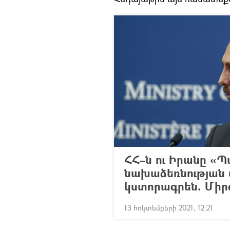
ՀՀ–ն ու Իրանը «Պ
նախաձեռնության
կստորագրեն. Միր
13 հոկտեմբերի 2021, 12:21