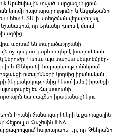
ik Արմենիային տված հարցազրույցում
ն կողմի հայտարարությունը և Ադրբեջանի
երի հետ ՄՏՄ-ի ստեղծման վերաբերյալ
նշանակում, որ Երևանը դուրս է մնում
ախագծից:
 վրա ազդում են տարածաշրջանի
այն ոչ պակաս կարևոր դեր է խաղում նաև
կ ներուժը։ Դեռևս այս տարվա սեպտեմբեր-
քվի և Թեհրանի հարաբերություններում
րբեջանցի ուժայինների կողմից իրանական
 ձերբակալությունից հետո՝ խմբ.) իրանցի
հայտարարել են Հայաստանի
որտային նախագծեր իրականացնելու
երին Իրանի ճանապարհների և քաղաքային
Հեյրուլլա Հաշեմին ILNA
րցազրույցում հայտարարել էր, որ Թեհրանը