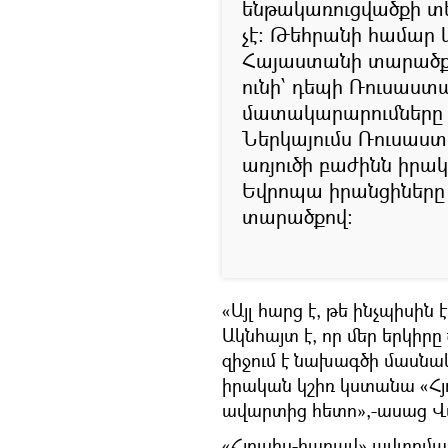
ենթակառուցվածքի տե
չէ: Թեհրանի համար կ
Հայաստանի տարածք
ունի՝ դեպի Ռուսաստ
մատակարարումները 
Ներկայումս Ռուսաս
առյուծի բաժինն իրակ
Եվրոպա իրանցիները 
տարածքով։
«Այլ հարց է, թե ինչպիսին
Ակնհայտ է, որ մեր երկիր
զիջում է նախագծի մասնակ
իրական կշիռ կստանա «Հյո
ավարտից հետո»,-ասաց Վ
«Հյուսիս-հարավ» ավտոմայ