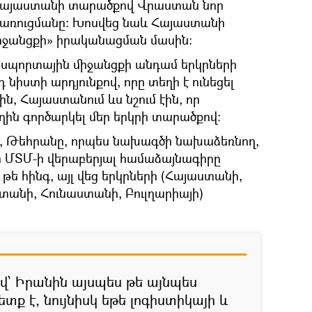
Հայաստանի տարածքով Վրաստան նոր
առուցմանը: Խոսվեց նաև Հայաստանի
իջանցքի» իրականացման մասին։
նսպորտային միջանցքի անդամ երկրների
նիստի արդյունքով, որը տեղի է ունեցել
ն, Հայաստանում ևս նշում էին, որ
ղին գործարկել մեր երկրի տարածքով։
ը, Թեհրանը, որպես նախագծի նախաձեռնող,
 որ ՄՏՄ-ի վերաբերյալ համաձայնագիրը
թե հինգ, այլ վեց երկրների (Հայաստանի,
տանի, Հունաստանի, Բուլղարիայի)
` Իրանին այսպես թե այնպես
տք է, նույնիսկ եթե լոգիստիկայի և