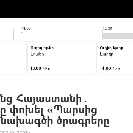
11:05
12:00
Ուղիղ եթեր
Ուղիղ եթեր
Լուրեր
Լուրեր
13:00
14:00
46 ր
46 ր
անց Հայաստանի․
անը փոխել «Պարսից
» նախագծի ծրագրերը
7:00 10.12.2021
)