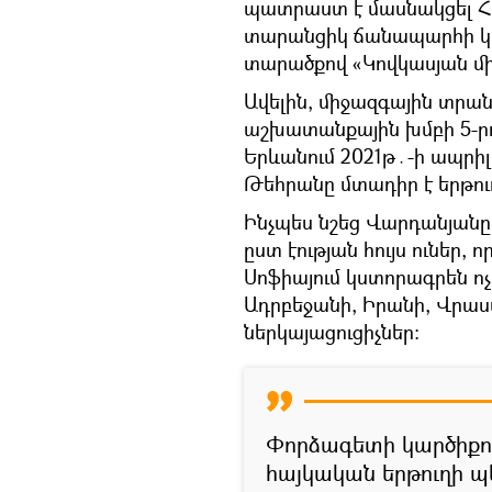
պատրաստ է մասնակցել 
տարանցիկ ճանապարհի կ
տարածքով «Կովկասյան մ
Ավելին, միջազգային տրա
աշխատանքային խմբի 5-րդ 
Երևանում 2021թ․-ի ապրիլի
Թեհրանը մտադիր է երթու
Ինչպես նշեց Վարդանյան
ըստ էության հույս ուներ,
Սոֆիայում կստորագրեն ոչ 
Ադրբեջանի, Իրանի, Վրաս
ներկայացուցիչներ:
Փորձագետի կարծիքով
հայկական երթուղի պե