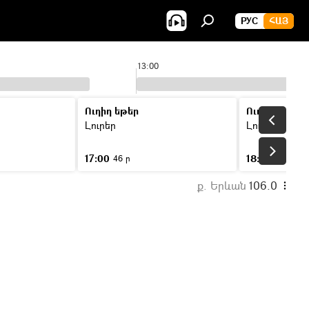
РУС
ՀԱՅ
13:00
Ուղիղ եթեր
Ուղիղ եթեր
Լուրեր
Լուրեր
17:00
18:00
46 ր
46 ր
ք. Երևան
106.0