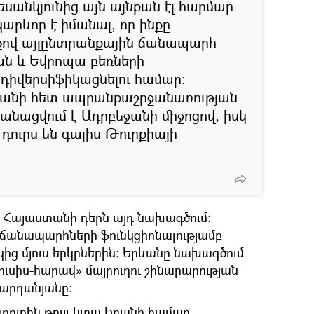
սանկյունից այն այնքան էլ հարմար
արևոր է իմանալ, որ ինքը
ով այլընտրանքային ճանապարհ
ան և Եվրոպա բեռների
դիվերսիֆիկացնելու համար:
տանի հետ ապրանքաշրջանառության
անացվում է Ադրբեջանի միջոցով, իսկ
դուրս են գալիս Թուրքիայի
 է Հայաստանի դերն այդ նախագծում։
ը ճանապարհների ֆունկցիոնալությամբ
ից մյուս երկրներին։ Երևանը նախագծում
ւսիս-հարավ» մայրուղու շինարարության
արդանյանը։
րուղին թույլ կտա Իրանի համար