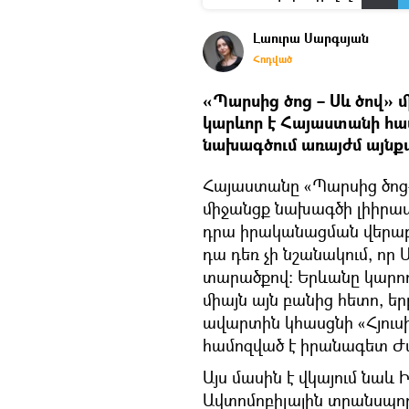
Լաուրա Սարգսյան
Հոդված
«Պարսից ծոց – Սև ծով»
կարևոր է Հայաստանի համ
նախագծում առայժմ այնքա
Հայաստանը «Պարսից ծոց
միջանցք նախագծի լիիրավ 
դրա իրականացման վերաբ
դա դեռ չի նշանակում, որ
տարածքով։ Երևանը կարող
միայն այն բանից հետո, ե
ավարտին կհասցնի «Հյուս
համոզված է իրանագետ Ժ
Այս մասին է վկայում նա
Ավտոմոբիլային տրանսպո