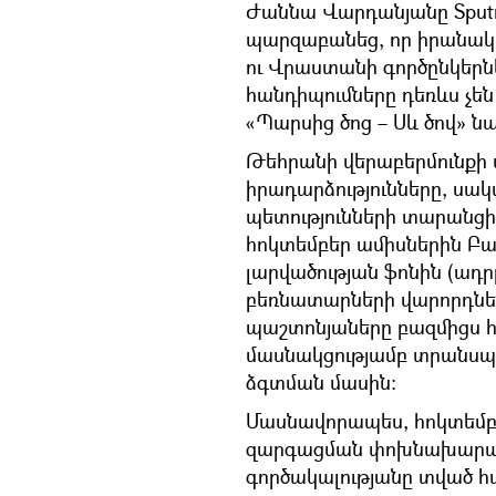
Ժաննա Վարդանյանը Sputn
պարզաբանեց, որ իրանակա
ու Վրաստանի գործընկերն
հանդիպումները դեռևս չեն 
«Պարսից ծոց – Սև ծով» ն
Թեհրանի վերաբերմունքի
իրադարձությունները, սակ
պետությունների տարանցի
հոկտեմբեր ամիսներին Բա
լարվածության ֆոնին (ադ
բեռնատարների վարորդների
պաշտոնյաները բազմիցս 
մասնակցությամբ տրանսպ
ձգտման մասին։
Մասնավորապես, հոկտեմբ
զարգացման փոխնախարար 
գործակալությանը տված հա