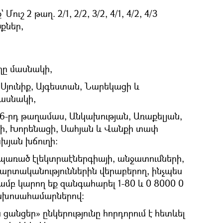
ուշ 2 թաղ. 2/1, 2/2, 3/2, 4/1, 4/2, 4/3
քներ,
ղը մասնակի,
Սյունիք, Այգեստան, Նարեկացի և
ասնակի,
6-րդ թաղամաս, Անկախության, Առաքելյան,
ի, Խորենացի, Սահյան և Վանքի տափ
խյան խճուղի:
 սպառած էլեկտրաէներգիայի, անջատումների,
պարտականություններին վերաբերող, ինչպես
յամբ կարող եք զանգահարել 1-80 և 0 8000 0
եռախոսահամարներով:
անցեր» ընկերությունը հորդորում է հետևել