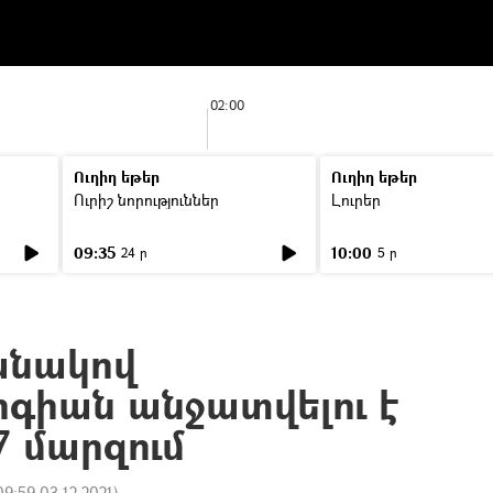
02:00
Ուղիղ եթեր
Ուղիղ եթեր
Ուրիշ նորություններ
Լուրեր
09:35
10:00
24 ր
5 ր
անակով
րգիան անջատվելու է
7 մարզում
09:59 03.12.2021
)