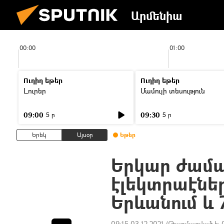
Արմենիա
00:00
01:00
Ուղիղ եթեր
Ուղիղ եթեր
Լուրեր
Մամուլի տեսություն
09:00
09:30
5 ր
5 ր
Երեկ
Այսօր
Եթեր
Երկար ժամ
էլեկտրաէնե
Երևանում և 
09:15 03.12.2021
(Թարմացված է: