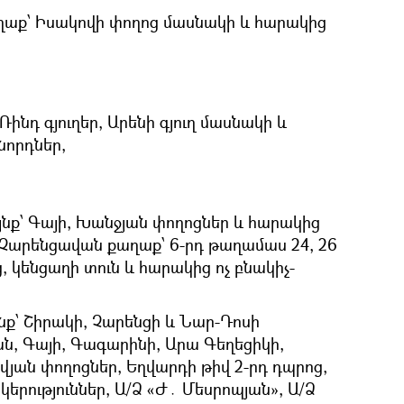
աք՝ Իսակովի փողոց մասնակի և հարակից
Ռինդ գյուղեր, Արենի գյուղ մասնակի և
նորդներ,
նք՝ Գայի, Խանջյան փողոցներ և հարակից
, Չարենցավան քաղաք՝ 6-րդ թաղամաս 24, 26
, կենցաղի տուն և հարակից ոչ բնակիչ-
ք՝ Շիրակի, Չարենցի և Նար-Դոսի
ան, Գայի, Գագարինի, Արա Գեղեցիկի,
յան փողոցներ, Եղվարդի թիվ 2-րդ դպրոց,
կերություններ, Ա/Ձ «Ժ․ Մեսրոպյան», Ա/Ձ