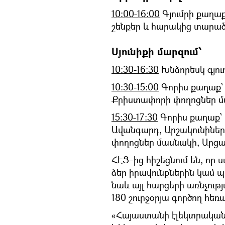
10։00-16։00
Գյումրի քաղաք՝ Մ
շենքեր և հարակից տարած
Սյունիքի մարզում՝
10:30-16:30
Խնձորեսկ գյու
10:30-15:00
Գորիս քաղաք՝ 
Քրիստափորի փողոցներ մ
15:30-17:30
Գորիս քաղաք՝ 
Ավանգարդ, Արշակունիներ
փողոցներ մասնակի, Արցա
ՀԷՑ–ից հիշեցնում են, որ
ձեր իրավունքներին կամ 
նաև այլ հարցերի առնչութ
180 շուրջօրյա գործող հ
«Հայաստանի էլեկտրական ց