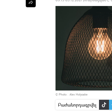
© Photo :
Alex Holyoake
Բաժանորդագրվել