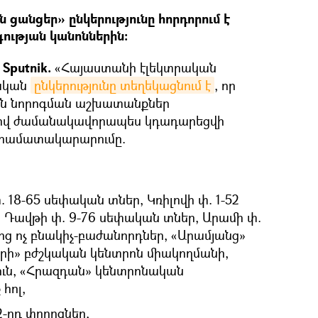
ցանցեր» ընկերությունը հորդորում է
ության կանոններին։
Sputnik.
«Հայաստանի էլեկտրական
ական
ընկերությունը տեղեկացնում է
, որ
յին նորոգման աշխատանքներ
ով ժամանակավորապես կդադարեցվի
կտրամատակարարումը.
 18-65 սեփական տներ, Կռիլովի փ. 1-52
 Դավթի փ. 9-76 սեփական տներ, Արամի փ.
կից ոչ բնակիչ-բաժանորդներ, «Արամյանց»
րի» բժշկական կենտրոն միակողմանի,
ւն, «Հրազդան» կենտրոնական
հոլ,
2-րդ փողոցներ,