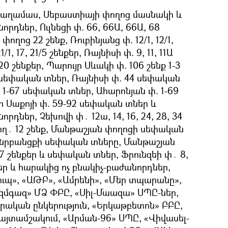
թաղամաս, Սեբաստիայի փողոց մասնակի և
րդներ, Ուլնեցի փ. 66, 66Ա, 66Ա, 68
փողոց 22 շենք, Ռուբինյանց փ. 12/1, 12/1,
, 21/1, 17, 21/5 շենքեր, Ռայնիսի փ. 9, 11, 11Ա
20 շենքեր, Պարույր Սևակի փ. 106 շենք 1-3
6 սեփական տներ, Ռայնիսի փ. 44 սեփական
. 1-67 սեփական տներ, Ահարոնյան փ. 1-69
 Սաքոյի փ. 59-92 սեփական տներ և
րդներ, Չեխովի փ․ 12ա, 14, 16, 24, 28, 34
ող․ 12 շենք, Մանթաշյան փողոցի սեփական
ն նրբանցքի սեփական տները, Մանթաշյան
, 4/7 շենքեր և սեփական տներ, Ֆրունզեի փ․ 8,
շենքեր և հարակից ոչ բնակիչ-բաժանորդներ,
ուպ», «ԱԹԲ», «Ամրենի», «Մեր տպարանը»,
զմգազ» ՄՁ ՓԲԸ, «Սիլ-Մաազա» ՍՊԸ-ներ,
րական ընկերություն, «Երկաթբետոն» ԲԲԸ,
յտամշակում, «Արման-96» ՍՊԸ, «Վիվասել-