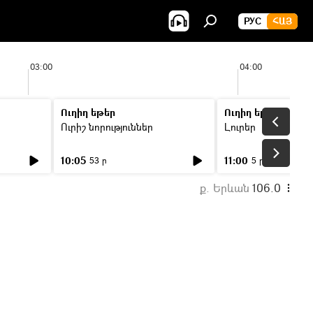
РУС
ՀԱՅ
03:00
04:00
Ուղիղ եթեր
Ուղիղ եթեր
Ուրիշ նորություններ
Լուրեր
10:05
11:00
53 ր
5 ր
ք. Երևան
106.0