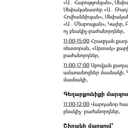
«Ա․ Հարությունյան», Սե
Սեփականատեր «Ա․ Թադև
Հովհաննիսյան», Սեփակ
«Ա․ Մեսրոպյան», Կալեր, 
ոչ բնակիչ-բաժանորդներ,
11։00-15։00
Հրազդան քաղա
ռեստորան, «Արտակ» քար
բաժանորդներ,
11։00-17։00
Աբովյան քաղաք
ամառանոցներ մասնակի, Գ
մասնակի,
Գեղարքունիքի մարզու
11։00-12։00
Վարդաձոր համա
բնակիչ- բաժանորդներ,
Շիրակի մարզում՝