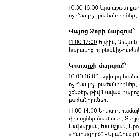
10:30-16:00
Արտաշատ քաղ
ոչ բնակիչ- բաժանորդներ,
Վայոց Ձորի մարզում՝
11:00-17:00
Ելփին, Չիվա և 
հարակից ոչ բնակիչ-բաժա
Կոտայքի մարզում՝
10:00-16:00
Եղվարդ համայ
ոչ բնակիչ- բաժանորդներ
շենքեր, թիվ 1 ավագ դպրոց
բաժանորդներ,
11:00-14:00
Եղվարդ համայն
փողոցներ մասնակի, Տերյ
Սաֆարյան, Խանջյան, Աբով
«Քարագործ”, «Երանոս» ըն