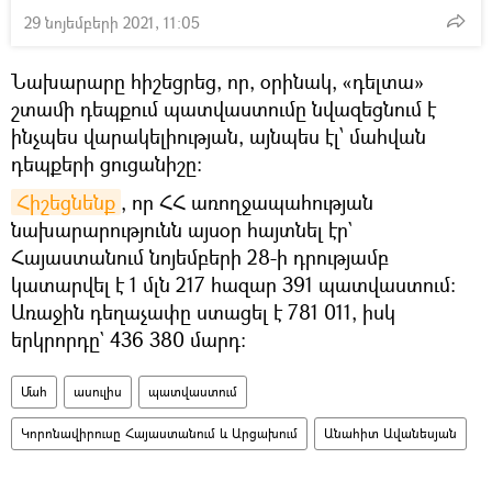
29 նոյեմբերի 2021, 11:05
Նախարարը հիշեցրեց, որ, օրինակ, «դելտա»
շտամի դեպքում պատվաստումը նվազեցնում է
ինչպես վարակելիության, այնպես էլ՝ մահվան
դեպքերի ցուցանիշը։
Հիշեցնենք
, որ ՀՀ առողջապահության
նախարարությունն այսօր հայտնել էր`
Հայաստանում նոյեմբերի 28-ի դրությամբ
կատարվել է 1 մլն 217 հազար 391 պատվաստում։
Առաջին դեղաչափը ստացել է 781 011, իսկ
երկրորդը` 436 380 մարդ։
Մահ
ասուլիս
պատվաստում
Կորոնավիրուսը Հայաստանում և Արցախում
Անահիտ Ավանեսյան