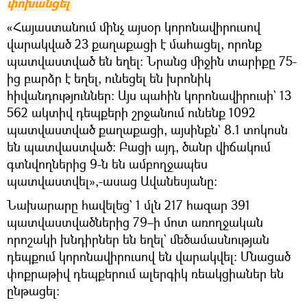
փոխանցել
«Հայաստանում մինչ այսօր կորոնավիրուսով
վարակված 23 քաղաքացի է մահացել, որոնք
պատվաստված են եղել։ Նրանց միջին տարիքը 75-
ից բարձր է եղել, ունեցել են խրոնիկ
հիվանդություններ։ Այս պահին կորոնավիրուսի` 13
562 ակտիվ դեպքերի շրջանում ունենք 1092
պատվաստված քաղաքացի, այսինքն` 8.1 տոկոսն
են պատվաստված։ Բացի այդ, ծանր վիճակում
գտնվողներից 9-ն են ամբողջապես
պատվաստվել»,-ասաց Ավանեսյանը։
Նախարարը հավելեց` 1 մլն 217 հազար 391
պատվաստվածներից 79–ի մոտ առողջական
որոշակի խնդիրներ են եղել` մեծամասնության
դեպքում կորոնավիրուսով են վարակվել։ Մնացած
փոքրաթիվ դեպքերում ալերգիկ ռեակցիաներ են
ընթացել։