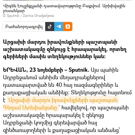
Վիգեն Էուլջեքչյանի դատավարությունը Բաքվում. Արխիվային
լուսանկար
© Sputnik / Zarina Orudjaliyeva
Բաժանորդագրվել
Արցախի մարդու իրավունքների պաշտպանի
աշխատակազմը զեկույց է հրապարակել, որտեղ
գերիների մասին տեղեկություններ կան։
ԵՐԵՎԱՆ, 23 նոյեմբերի – Sputnik.
Այս պահին
Ադրբեջանում անհիմն մեղադրանքներով
դատապարտված են 40 հայ ռազմագերիներ և
քաղաքացիական անձինք։ Տեղեկությունը հայտնում
է
Արցախի մարդու իրավունքների պաշտպան 
Գեղամ Ստեփանյանը
` հավելելով, որ պաշտպանի
աշխատակազմը հրապարակել է զեկույց
Ադրբեջանի կողմից գերեվարված հայ
զինծառայողների և քաղաքացիական անձանց՝