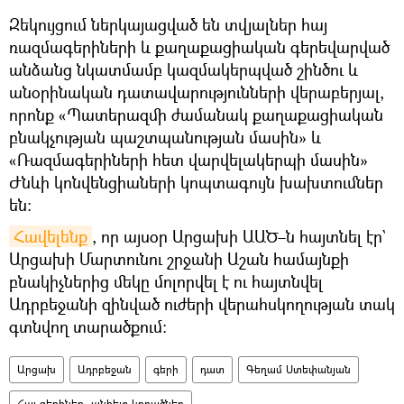
Զեկույցում ներկայացված են տվյալներ հայ
ռազմագերիների և քաղաքացիական գերեվարված
անձանց նկատմամբ կազմակերպված շինծու և
անօրինական դատավարությունների վերաբերյալ,
որոնք «Պատերազմի ժամանակ քաղաքացիական
բնակչության պաշտպանության մասին» և
«Ռազմագերիների հետ վարվելակերպի մասին»
Ժնևի կոնվենցիաների կոպտագույն խախտումներ
են։
Հավելենք
, որ այսօր Արցախի ԱԱԾ–ն հայտնել էր`
Արցախի Մարտունու շրջանի Աշան համայնքի
բնակիչներից մեկը մոլորվել է ու հայտնվել
Ադրբեջանի զինված ուժերի վերահսկողության տակ
գտնվող տարածքում։
Արցախ
Ադրբեջան
գերի
դատ
Գեղամ Ստեփանյան
Հայ գերիներ, անհետ կորածներ