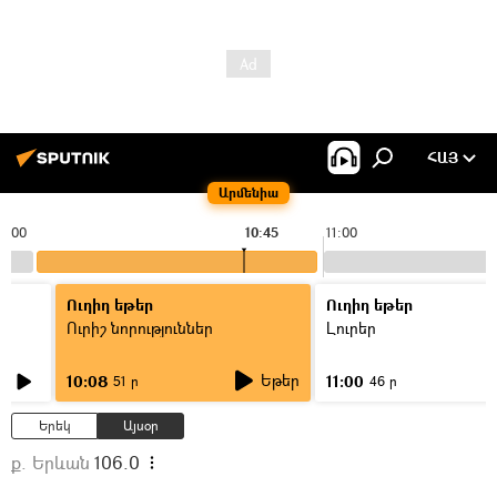
ՀԱՅ
Արմենիա
0:00
10:45
11:00
Ուղիղ եթեր
Ուղիղ եթեր
Ուրիշ նորություններ
Լուրեր
Եթեր
10:08
11:00
51 ր
46 ր
Երեկ
Այսօր
ք. Երևան
106.0