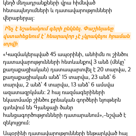
կեղծ մեղադրանքների վրա հիմնված
հետապնդումների և դատավարությունների
վերաբերյալ։
Ի՞նչ է նշանակում գերի ընկնել. Փաշինյանը 
վստահեցնում է` հնարավոր չէ չկրակելու հրաման 
տրվի
«Կազմակերպված 45 ապօրինի, անհիմն ու շինծու
դատավարությունների հետևանքով 3 անձ (մեկը՝
քաղաքացիական) դատապարտվել է 20 տարվա, 2
քաղաքացիական անձ՝ 15 տարվա, 23 անձ՝ 6
տարվա, 2 անձ՝ 4 տարվա, 13 անձ՝ 6 ամսվա
ազատազրկման։ 2 հայ ռազմագերիների
նկատմամբ շինծու քրեական գործերի նյութերն
գտնվում են Գյանջայի ծանր
հանցագործությունների դատարանում»,–նշված է
զեկույցում։
Ապօրինի դատավարությունների ենթարկված հայ