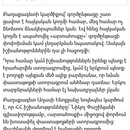
Քաղաքագետի կարծիքով՝ գործընթացը շատ
ցավոտ է հայկական կողմի համար, մեզ համար ոչ
ձեռնտու ձևակերպումներ կան։ Եվ հենց հայկական
կողմն է ապահովել «արտահոսքը»՝ գործընթացի
փոփոխման կամ չեղարկման նպատակով։ Սակայն
իշխանություններին դա չի հաջողվի։
Դրա համար կա՛մ իշխանություններն իրենք պետք է
հրաժարվեն ստորագրումից, կա՛մ էլ երկրում պետք
է բողոքի այնքան մեծ ալիք բարձրանա, որ նման
փաստաթղթի ստորագրում անհնար դառնա։ Երկու
տարբերակների համար էլ նախադրյալներ չկան։
Քաղաքագետ Աղասի Ենոքյանը նույնպես կարծում
է, որ ՀՀ իշխանությունները՝ Նիկոլ Փաշինյանի
գլխավորությամբ, «արտահոսքի» միջոցով փորձում
են խուսափել փաստաթղթերի ստորագրումից։
Փաշինյանի փորձում է հանրային բողոքի