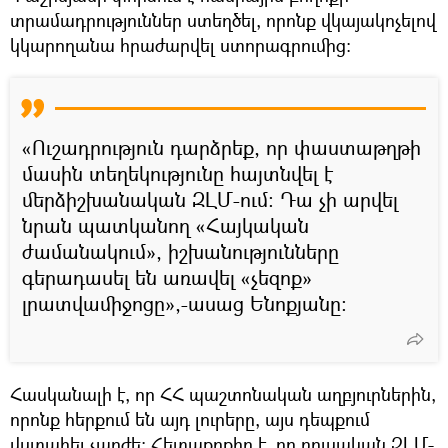
տրամադրություններ ստեղծել, որոնք վկայակոչելով
կկարողանա հրաժարվել ստորագրումից։
«Ուշադրություն դարձրեք, որ փաստաթղթի
մասին տեղեկությունը հայտնվել է
մերձիշխանական ԶԼՄ-ում։ Դա չի արվել
նրան պատկանող «Հայկական
ժամանակում», իշխանությունները
գերադասել են առավել «չեզոք»
լրատվամիջոցը»,-ասաց Ենոքյանը։
Հասկանալի է, որ ՀՀ պաշտոնական աղբյուրներին,
որոնք հերքում են այդ լուրերը, այս դեպքում
վստահել չարժե։ Հետաքրքիր է, որ ռուսական ԶԼՄ-