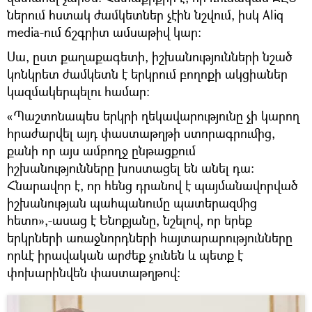
ներում հստակ ժամկետներ չէին նշվում, իսկ Aliq
media-ում ճշգրիտ ամսաթիվ կար։
Սա, ըստ քաղաքագետի, իշխանությունների նշած
կոնկրետ ժամկետն է երկրում բողոքի ակցիաներ
կազմակերպելու համար։
«Պաշտոնապես երկրի ղեկավարությունը չի կարող
հրաժարվել այդ փաստաթղթի ստորագրումից,
քանի որ այս ամբողջ ընթացքում
իշխանությունները խոստացել են անել դա։
Հնարավոր է, որ հենց դրանով է պայմանավորված
իշխանության պահպանումը պատերազմից
հետո»,-ասաց է Ենոքյանը, նշելով, որ երեք
երկրների առաջնորդների հայտարարությունները
որևէ իրավական արժեք չունեն և պետք է
փոխարինվեն փաստաթղթով։