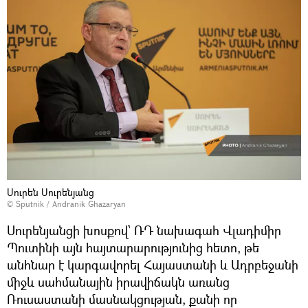
Սուրեն Սուրենյանց
© Sputnik / Andranik Ghazaryan
Սուրենյանցի խոսքով՝ ՌԴ նախագահ Վլադիմիր
Պուտինի այն հայտարարությունից հետո, թե
անհնար է կարգավորել Հայաստանի և Ադրբեջանի
միջև սահմանային իրավիճակն առանց
Ռուսաստանի մասնակցության, քանի որ