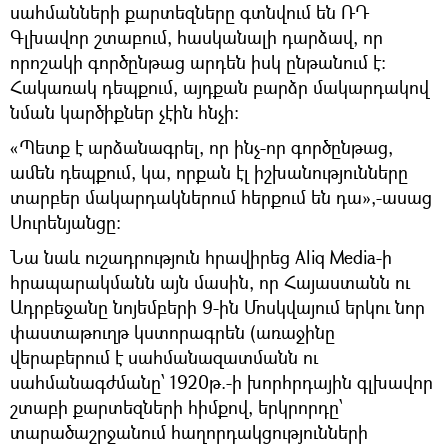
սահմանների քարտեզները գտնվում են ՌԴ
Գլխավոր շտաբում, հասկանալի դարձավ, որ
որոշակի գործընթաց արդեն իսկ ընթանում է։
Հակառակ դեպքում, այդքան բարձր մակարդակով
նման կարծիքներ չէին հնչի։
«Պետք է արձանագրել, որ ինչ-որ գործընթաց,
ամեն դեպքում, կա, որքան էլ իշխանությունները
տարբեր մակարդակներում հերքում են դա»,-ասաց
Սուրենյանցը։
Նա նաև ուշադրություն հրավիրեց Aliq Media-ի
հրապարակմանն այն մասին, որ Հայաստանն ու
Ադրբեջանը նոյեմբերի 9-ին Մոսկվայում երկու նոր
փաստաթուղթ կստորագրեն (առաջինը
վերաբերում է սահմանազատմանն ու
սահմանագժմանը՝ 1920թ.-ի խորհրդային գլխավոր
շտաբի քարտեզների հիմքով, երկրորդը՝
տարածաշրջանում հաղորդակցությունների