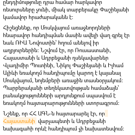
ընդդիմությունը դրա համար հարկավոր
ռեսուրսները չունի, միակ տարբերակը Փաշինյանի
կամավոր հրաժարականն է։
Հիշեցնենք, որ Մոսկվայում առաջնորդների
հնարավոր հանդիպման մասին ավելի վաղ գրել էր
նաև ՌԻԱ Նովոստին՝ հղում անելով իր
աղբյուրներին։ Նշվում էր, որ Ռուսաստանի,
Հայաստանի և Ադրբեջանի ղսեկավարներ
Վլադիմիր Պուտինի, Նիկոլ Փաշինյանի և Իլհամ
Ալիևի եռակողմ հանդիպումը կարող է կայանալ
Մոսկվայում, նոյեմբերի առաջին տասնօրյակում:
Պարբերականի տեղեկատվության համաձայն՝
բանակցությունների արդյունքում սպասվում է
եռակողմ հայտարարությունների ստորագրում:
Նշենք, որ ՀՀ ԱԳՆ-ն հայտարարել էր, որ
Հայաստանի
վարչապետի և Ադրբեջանի
նախագահի որևէ հանդիպում չի նախատեսվում։