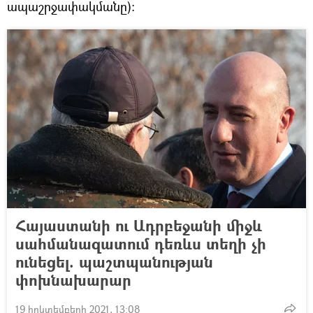
ապաշրջափակմանը):
Հայաստանի ու Ադրբեջանի միջև
սահմանազատում դեռևս տեղի չի
ունեցել. պաշտպանության
փոխնախարար
19 հոկտեմբերի 2021, 13:08