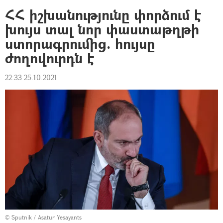
ՀՀ իշխանությունը փորձում է
խույս տալ նոր փաստաթղթի
ստորագրումից. հույսը
ժողովուրդն է
22:33 25.10.2021
© Sputnik / Asatur Yesayants