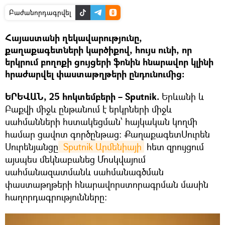
Բաժանորդագրվել
Հայաստանի ղեկավարությունը,
քաղաքագետների կարծիքով, հույս ունի, որ
երկրում բողոքի ցույցերի ֆոնին հնարավոր կլինի
հրաժարվել փաստաթղթերի ընդունումից։
ԵՐԵՎԱՆ, 25 հոկտեմբերի – Sputnik.
Երևանի և
Բաքվի միջև ընթանում է երկրների միջև
սահմանների հստակեցման՝ հայկական կողմի
համար ցավոտ գործընթաց։ ՔաղաքագետՍուրեն
Սուրենյանցը
 Sputnik Արմենիայի
հետ զրույցում
այսպես մեկնաբանեց Մոսկվայում
սահմանազատմանև սահմանագծման
փաստաթղթերի հնարավորստորագրման մասին
հաղորդագրությունները։