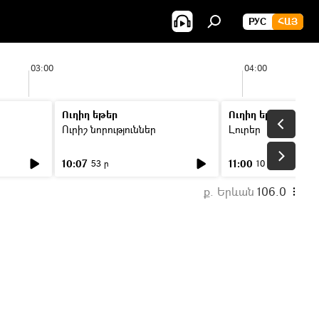
РУС
ՀԱՅ
03:00
04:00
Ուղիղ եթեր
Ուղիղ եթեր
Ուրիշ նորություններ
Լուրեր
10:07
11:00
53 ր
10 ր
ք. Երևան
106.0