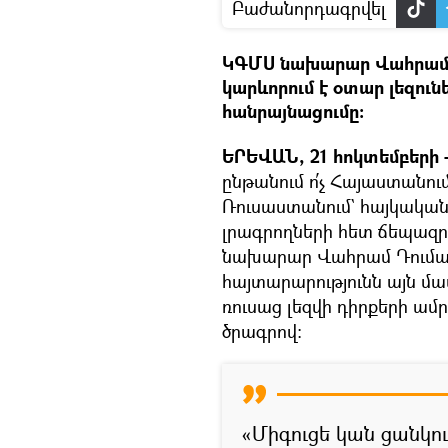
Բաժանորդագրվել
ԿԳՄՍ նախարար Վահրամ Դ
կարևորում է օտար լեզուն
հանրայնացումը։
ԵՐԵՎԱՆ, 21 հոկտեմբերի –
ընթանում ո՛չ Հայաստանում
Ռուսաստանում` հայկական
լրագրողների հետ ճեպազր
նախարար Վահրամ Դուման
հայտարարությունն այն մ
ռուսաց լեզվի դիրքերի ամ
ծրագրով։
«Միգուցե կան ցանկու