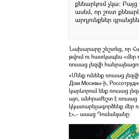
քննարկում չկա։ Բայց
ասեմ, որ շուտ քննար
արդյունքներ գրանցե
Նախարարը շեշտեց, որ Հա
թվում ու հատկապես «մեր
ռուսաց լեզվի հանրայնացու
«Մենք ունենք ռուսաց լեզ
Дом Москвы-ի, Россотруд
կարևորում ենք ռուսաց լե
այո, անհրաժեշտ է ռուսաց 
կկատարելագործենք մեր ռո
է»,– ասաց Դումանյանը։