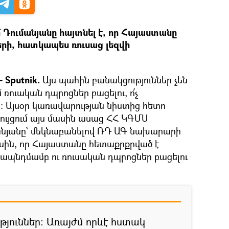
ումանյանը հայտնել է, որ Հայաստանը
երի, հատկապես ռուսաց լեզվի
 Sputnik.
Այս պահին բանակցություններ չեն
 ռուական դպրոցներ բացելու, ո՛չ
։ Այսօր կառավարության նիստից հետո
ույցում այս մասին ասաց ՀՀ ԿԳՄՍ
յանը` մեկնաբանելով ՌԴ ԱԳ նախարարի
ասին, որ Հայաստանը հետաքրքրված է
րապնդմամբ ու ռուսական դպրոցներ բացելու
թյուններ։ Առայժմ որևէ հստակ