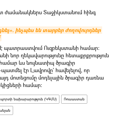
մոտ ժամանակներս Տաջիկստանում հինգ
դնել». ինչպես են տարբեր ժողովուրդներ 
 է պատրաստվում Ուզբեկստանի համար։
նի նոր ղեկավարությունը հետաքրքրություն
 համար ևս նույնատիպ ծրագիր
-պատմել էր Լավրովը` հավելելով, որ
 այդ մոտեցումը մոդելային ծրագիր դառնա
կիցների համար։
և սպորտի նախարարություն (ԿԳՄՍ)
Ռուսաստան
անյան