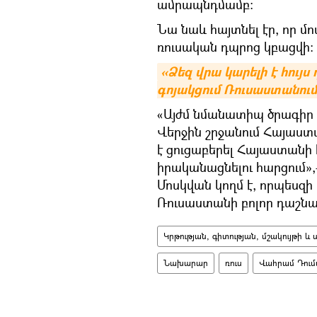
ամրապնդմամբ։
Նա նաև հայտնել էր, որ 
ռուսական դպրոց կբացվի:
«Ձեզ վրա կարելի է հույս 
գոյակցում Ռուսաստանում
«Այժմ նմանատիպ ծրագիր
Վերջին շրջանում Հայաստա
է ցուցաբերել Հայաստանի
իրականացնելու հարցում»,
Մոսկվան կողմ է, որպեսզի
Ռուսաստանի բոլոր դաշնա
Կրթության, գիտության, մշակույթի 
Նախարար
ռուս
Վահրամ Դում