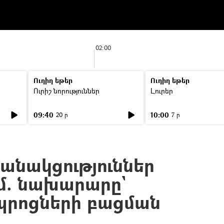
02:00
Ուղիղ եթեր
Ուղիղ եթեր
Ուրիշ նորություններ
Լուրեր
09:40
10:00
20 ր
7 ր
բանակցություններ
ւմ. նախարարը`
պրոցների բացման