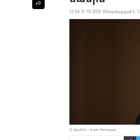
12:54 21.10.2021
(Թարմացված է:
1
© Sputnik / Aram Nersesyan