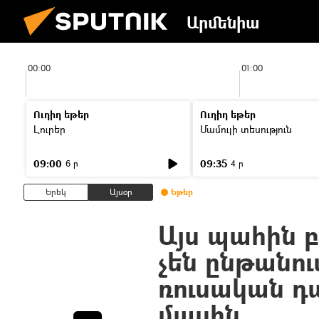
Արմենիա
00:00
01:00
Ուղիղ եթեր
Ուղիղ եթեր
Լուրեր
Մամուլի տեսություն
09:00
09:35
6 ր
4 ր
Երեկ
Այսօր
Եթեր
Այս պահին 
չեն ընթանո
ռուսական դ
մասին