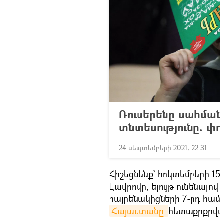
Ռուսերենը սահման
տնտեսությունը. 
24 սեպտեմբերի 2021, 22:31
Հիշեցնենք` հոկտեմբերի 
Լավրովը, ելույթ ունենա
հայրենակիցների 7-րդ համ
Հայաստանը 
հետաքրքրված