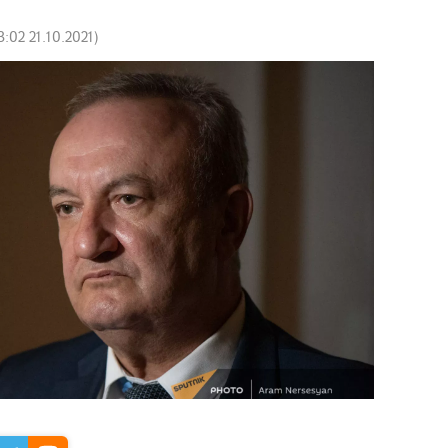
3:02 21.10.2021
)