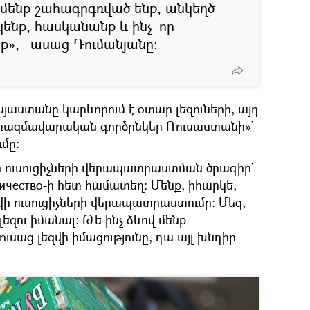
 մենք շահագրգռված ենք, անկեղծ
կենք, հասկանանք և ինչ–որ
նք»,– ասաց Դումանյանը։
յաստանը կարևորում է օտար լեզուների, այդ
 ռազմավարական գործընկեր Ռուսաստանի»`
մը։
վի ուսուցիչների վերապատրաստման ծրագիր`
ничество-ի հետ համատեղ։ Մենք, իհարկե,
զվի ուսուցիչների վերապատրաստումը։ Մեզ,
լեզու իմանալ։ Թե ինչ ձևով մենք
ւսաց լեզվի իմացությունը, դա այլ խնդիր