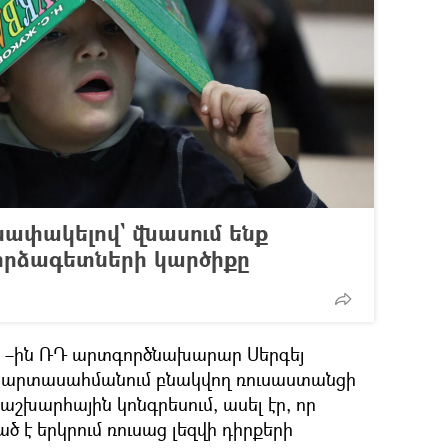
ափակելով` վնասում ենք
փորձագետների կարծիքը
15 –ին ՌԴ արտգործնախարար Սերգեյ
լով արտասահմանում բնակվող ռուսաստանցի
աշխարհային կոնգրեսում, ասել էր, որ
 է երկրում ռուսաց լեզվի դիրքերի