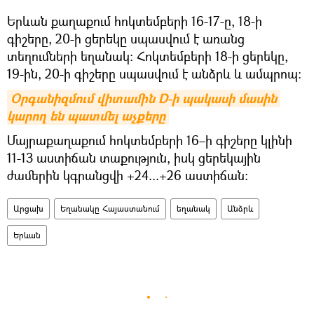
Երևան քաղաքում հոկտեմբերի 16-17-ը, 18-ի
գիշերը, 20-ի ցերեկը սպասվում է առանց
տեղումների եղանակ։ Հոկտեմբերի 18-ի ցերեկը,
19-ին, 20-ի գիշերը սպասվում է անձրև և ամպրոպ։
Օրգանիզմում վիտամին D-ի պակասի մասին 
կարող են պատմել աչքերը
Մայրաքաղաքում հոկտեմբերի 16–ի գիշերը կլինի
11-13 աստիճան տաքություն, իսկ ցերեկային
ժամերին կգրանցվի +24...+26 աստիճան։
Արցախ
Եղանակը Հայաստանում
եղանակ
Անձրև
Երևան