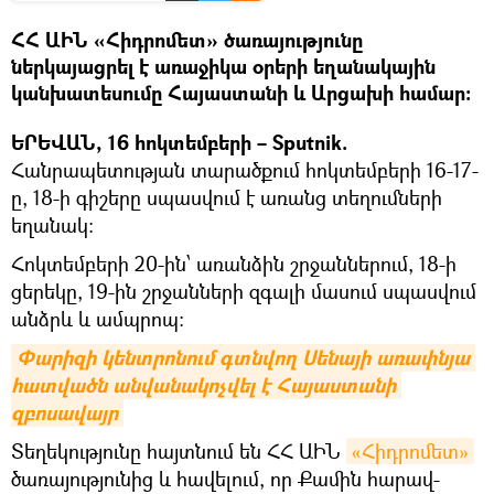
ՀՀ ԱԻՆ «Հիդրոմետ» ծառայությունը
ներկայացրել է առաջիկա օրերի եղանակային
կանխատեսումը Հայաստանի և Արցախի համար։
ԵՐԵՎԱՆ, 16 հոկտեմբերի – Sputnik.
Հանրապետության տարածքում հոկտեմբերի 16-17-
ը, 18-ի գիշերը սպասվում է առանց տեղումների
եղանակ։
Հոկտեմբերի 20-ին՝ առանձին շրջաններում, 18-ի
ցերեկը, 19-ին շրջանների զգալի մասում սպասվում
անձրև և ամպրոպ։
Փարիզի կենտրոնում գտնվող Սենայի առափնյա 
հատվածն անվանակոչվել է Հայաստանի 
զբոսավայր
Տեղեկությունը հայտնում են ՀՀ ԱԻՆ
«Հիդրոմետ»
ծառայությունից և հավելում, որ Քամին հարավ-