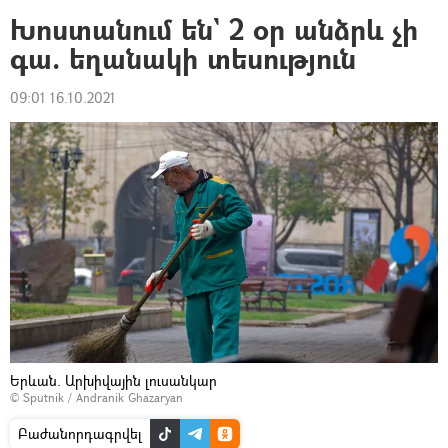
Խոստանում են` 2 օր անձրև չի
գա. եղանակի տեսություն
09:01 16.10.2021
Երևան. Արխիվային լուսանկար
© Sputnik / Andranik Ghazaryan
Բաժանորդագրվել