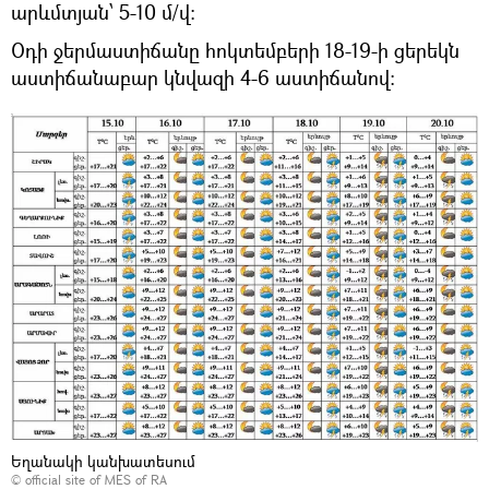
արևմտյան՝ 5-10 մ/վ:
Օդի ջերմաստիճանը հոկտեմբերի 18-19-ի ցերեկն
աստիճանաբար կնվազի 4-6 աստիճանով:
Եղանակի կանխատեսում
©
official site of MES of RA