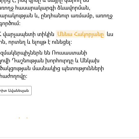
առողջ հասարակարգի ձևավորման,
րակության և, ընդհանուր առմամբ, առողջ
ործում:
 ՀՀ վարչապետի տիկին
Աննա Հակոբյանը
ևս
 որտեղ և ելույթ է ունեցել։
ազմակերպիչներն են Ռուսաստանի
ղովի Դաշնության խորհուրդը և Անկախ
ծակցության մասնակից պետությունների
հաժողովը:
հիտ Ավանեսյան