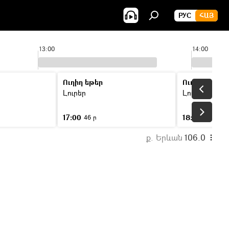
РУС
ՀԱՅ
13:00
14:00
Ուղիղ եթեր
Ուղիղ եթեր
Լուրեր
Լուրեր
17:00
18:00
46 ր
46 ր
ք. Երևան
106.0