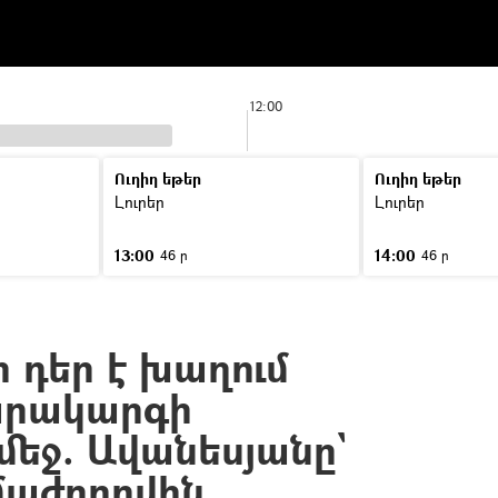
12:00
Ուղիղ եթեր
Ուղիղ եթեր
Լուրեր
Լուրեր
13:00
14:00
46 ր
46 ր
 դեր է խաղում
արակարգի
մեջ. Ավանեսյանը`
մաժողովին