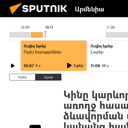
Արմենիա
10:00
10:17
11:00
Ուղիղ եթեր
Ուղիղ եթեր
Ուրիշ նորություններ
Լուրեր
Եթեր
10:07
11:00
9 ր
46 ր
Երեկ
Այսօր
Կինը կարևոր
առողջ հաս
ձևավորման 
կանանց հա