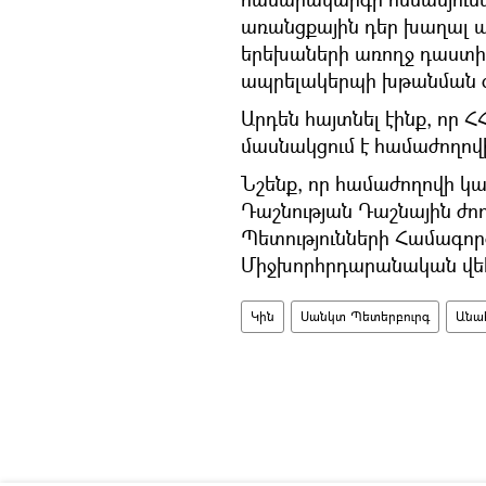
առանցքային դեր խաղալ 
երեխաների առողջ դաստիա
ապրելակերպի խթանման գ
Արդեն հայտնել էինք, որ
մասնակցում է համաժողովին,
Նշենք, որ համաժողովի կ
Դաշնության Դաշնային ժո
Պետությունների Համագոր
Միջխորհրդարանական վե
Կին
Սանկտ Պետերբուրգ
Անա