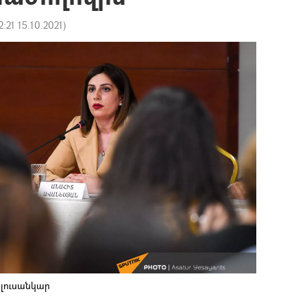
2:21 15.10.2021
)
 լուսանկար