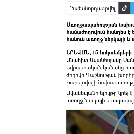
Բաժանորդագրվել
Առողջապահության նախա
համաժողովում հանդես է ե
հանուն առողջ ներկայի և 
ԵՐԵՎԱՆ, 15 հոկտեմբերի –
Անահիտ Ավանեսյանը Սանկ
Եվրասիական կանանց համա
ժողովի Դաշնության խոր
Կարելովայի նախագահութ
Ավանեսյանի ելույթը կրել 
առողջ ներկայի և ապագայ