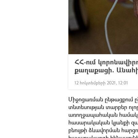
ՀՀ-ում կորոնավի
քաղաքացի. Անահ
12 հոկտեմբերի 2021, 12:01
Միջոցառման ընթացքում ը
տնտեսության տարբեր ոլոր
առողջապահական համակա
հասարակական կյանքի զ
բնույթի ձևավորման հարցո
հասարակարգի հենասյուներ