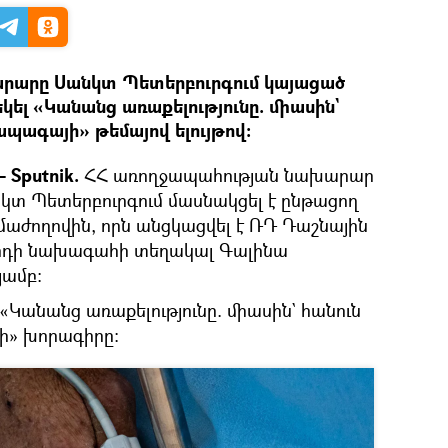
րարը Սանկտ Պետերբուրգում կայացած
կել «Կանանց առաքելությունը. միասին`
ապագայի» թեմայով ելույթով։
 Sputnik.
ՀՀ առողջապահության նախարար
տ Պետերբուրգում մասնակցել է ընթացող
ժողովին, որն անցկացվել է ՌԴ Դաշնային
հրդի նախագահի տեղակալ Գալինա
յամբ:
է «Կանանց առաքելությունը. միասին` հանուն
ի» խորագիրը: