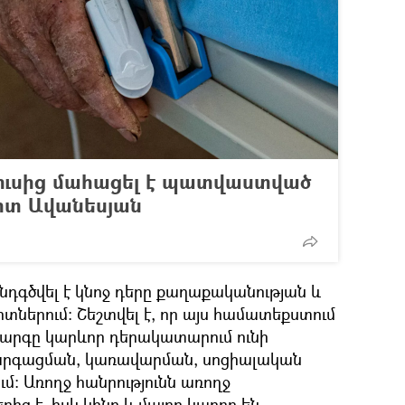
րուսից մահացել է պատվաստված
իտ Ավանեսյան
նդգծվել է կնոջ դերը քաղաքականության և
տներում: Շեշտվել է, որ այս համատեքստում
րգը կարևոր դերակատարում ունի
արգացման, կառավարման, սոցիալական
ւմ: Առողջ հանրությունն առողջ
ից է, իսկ կինը և մայրը կարող են