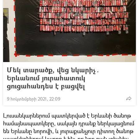
Մեկ տարածք, վեց նկարիչ․
Երևանում յուրահատուկ
ցուցահանդես է բացվել
9 հոկտեմբերի 2021, 22:09
Լուսանկարներում պատկերված է Երևանի ծանոթ
համայնապատկերը, սակայն դրանք ներկայացնում
են Երևանը նորովի, և յուրաքանչյուր դիտող ծանոթ
պատկերներում կարող է ինչ-որ նոր բան տեսնել: