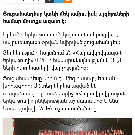
Ցուցահանդեսը կտևի մեկ ամիս, իսկ այցելուների
համար մուտքն ազատ է։
Երևանի երկաթուղային կայարանում բացվել է
մայրաքաղաքի օրվան նվիրված ցուցահանդես:
Տեղեկությունը հայտնում են «Հարավկովկասյան
երկաթուղի» ՓԲԸ-ի հասարակայնության և ԶԼՄ-
ների հետ կապերի վարչությունից։
Ցուցահանդեսը կրում է «Քեզ համար, Երևան»
խորագիրը։ Այնտեղ ներկայացված են
տաղանդավոր լուսանկարիչ, «Հարավկովկասյան
երկաթուղի» ընկերության աշխատակից Ելենա
Առաքելովայի (Arle) աշխատանքները: