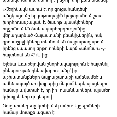
«Հեղինակն ասում է, որ ցուցահանդեսի
անցկացումը երկաթուղային կայարանում շատ
խորհրդանշական է. ծանոթ պատկերները
ողջունում են ճանապարհորդությունից
վերադարձած Հայաստանի բնակիչներին, իսկ
զբոսաշրջիկները տեսնում են մայրաքաղաքում
իրենց սպասող երթուղիների կարճ «անոնսը»»,-
հայտնում են ՀԿԵ-ից:
Ելենա Առաքելովան շնորհակալություն է հայտնել
ընկերության ղեկավարությանը՝ իր
աշխատանքները մայրաքաղաքի ամենամեծ և
ամենապայծառ վայրերից մեկում ներկայացնելու
համար և վստահ է, որ իր լուսանկարներն այստեղ
կփայլեն նոր գույներով:
Ցուցահանդեսը կտևի մեկ ամիս: Այցելուների
համար մուտքն ազատ է: