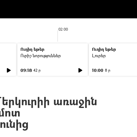
02:00
Ուղիղ եթեր
Ուղիղ եթեր
Ուրիշ նորություններ
Լուրեր
09:18
10:00
42 ր
8 ր
Մերկուրիի առաջին
 մոտ
ունից