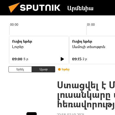
Արմենիա
00:00
01:00
Ուղիղ եթեր
Ուղիղ եթեր
Լուրեր
Մամուլի տեսություն
09:00
09:15
5 ր
2 ր
Երեկ
Այսօր
Եթեր
Ստացվել է 
լուսանկարը
հեռավորությ
22:58 02.10.2021