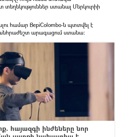
տ տեղեկություններ ստանալ Մերկուրիի
ալու համար BepiColombo-ն պտտվել է
ի անհրաժեշտ արագացում ստանա։
րք. հայազգի ինժեները նոր
ման սարքի նախատիպ է