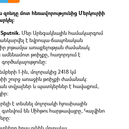
 զոնդը մոտ հեռավորությունից Մերկուրիի
արկել։
Sputnik.
Մեր Արեգակնային համակարգում
ւսանկարվել է եվրոպա-ճապոնական
 իր յոթամյա առաքելության ժամանակ
 ամենամոտ թռիչքը, հաղորդում է
ործակալությունը:
մբերի 1-ին, մոլորակից 2418 կմ
ւրիի շուրջ առաջին թռիչքի ժամանակ։
ան տվյալներ և պատկերներ է հավաքում,
կիր։
ելի է տեսնել մոլորակի հյուսիսային
 գտնվում են Սիհթու հարթավայրը, Կալվինո
երը։
տները հույս ունեն մոտակա