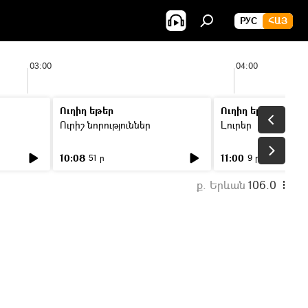
РУС
ՀԱՅ
03:00
04:00
Ուղիղ եթեր
Ուղիղ եթեր
Ուրիշ նորություններ
Լուրեր
10:08
11:00
51 ր
9 ր
ք. Երևան
106.0