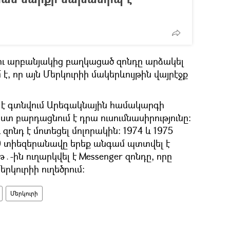
կու արբանյակից բաղկացած զոնդը արձակել
 է, որ այն Մերկուրիի մակերևույթին վայրէջք
 է գտնվում Արեգակնային համակարգի
ստ բարդացնում է դրա ուսումնասիրությունը։
 զոնդ է մոտեցել մոլորակին։ 1974 և 1975
0 տիեզերանավը երեք անգամ պտտվել է
թ․-ին ուղարկվել է Messenger զոնդը, որը
րկուրիի ուղեծրում։
Մերկուրի