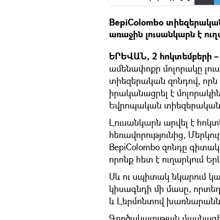
BepiColombo տիեզերական
առաջին լուսանկարն է ուղ
ԵՐԵՎԱՆ, 2 հոկտեմբերի – 
ամենափոքր մոլորակը լո
տիեզերական զոնդով, որն
իրականացրել է մոլորակին
Եվրոպական տիեզերական գ
Լուսանկարն արվել է հոկտե
հեռավորությունից, Մերկո
BepiColombo զոնդը գիտակ
որոնք հետ է ուղարկում Եր
Սև ու սպիտակ նկարում կար
կիսագնդի մի մասը, որտեղ
և Լերմոնտով խառնարանն
Գործակալության մասնագե