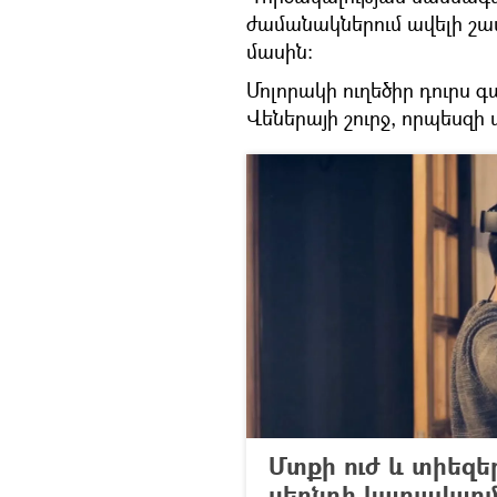
ժամանակներում ավելի շա
մասին։
Մոլորակի ուղեծիր դուրս գ
Վեներայի շուրջ, որպեսզ
Մտքի ուժ և տիեզե
սերնդի կառավար