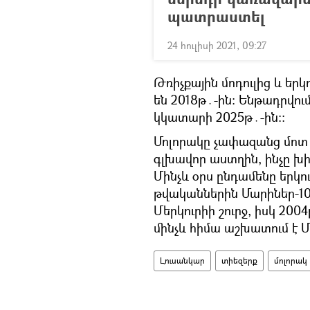
պատրաստել
24 հուլիսի 2021, 09:27
Թռիչքային մոդուլից և եր
են 2018թ․-ին։ Ենթադրվում
կկատարի 2025թ․-ին։։
Մոլորակը չափազանց մոտ
գլխավոր աստղին, ինչը խի
Մինչև օրս ընդամենը երկու
թվականներին Մարիներ-1
Մերկուրիի շուրջ, իսկ 2004
մինչև հիմա աշխատում է Մե
Լուսանկար
տիեզերք
մոլորակ