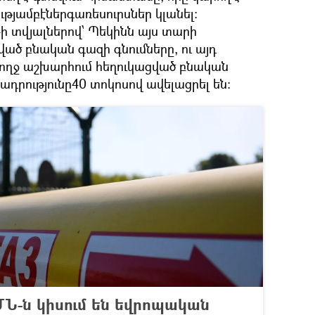
թյամբէներգառեսուրսներ կլանել։
cy-ի տվյալներով՝ Պեկինն այս տարի
ած բնական գազի գնումները, ու այդ
ողջ աշխարհում հեղուկացված բնական
դրությունը40 տոկոսով ավելացրել են:
ՄՆ-ն կիսում են եվրոպական