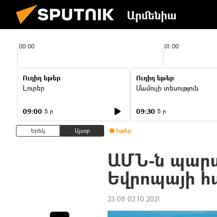
Արմենիա
00:00
01:00
Ուղիղ եթեր
Ուղիղ եթեր
Լուրեր
Մամուլի տեսություն
09:00
09:30
5 ր
5 ր
Երեկ
Այսօր
Եթեր
ԱՄՆ-ն պարտ
Եվրոպայի հ
23:08 02.10.2021