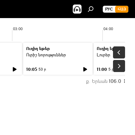
РУС
ՀԱՅ
03:00
04:00
Ուղիղ եթեր
Ուղիղ եթեր
Ուրիշ նորություններ
Լուրեր
10:05
11:00
53 ր
5 ր
ք. Երևան
106.0