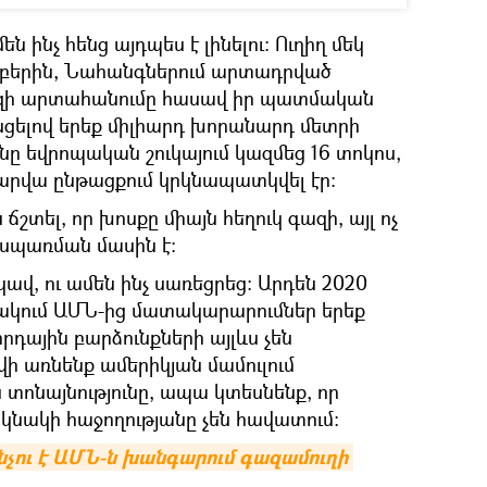
են ինչ հենց այդպես է լինելու։ Ուղիղ մեկ
մբերին, Նահանգներում արտադրված
զի արտահանումը հասավ իր պատմական
նցելով երեք միլիարդ խորանարդ մետրի
նը եվրոպական շուկայում կազմեց 16 տոկոս,
տարվա ընթացքում կրկնապատկվել էր:
շտել, որ խոսքը միայն հեղուկ գազի, այլ ոչ
 սպառման մասին է։
ավ, ու ամեն ինչ սառեցրեց: Արդեն 2020
ակում ԱՄՆ-ից մատակարարումներ երեք
րդային բարձունքների այլևս չեն
վի առնենք ամերիկյան մամուլում
տոնայնությունը, ապա կտեսնենք, որ
րկնակի հաջողությանը չեն հավատում:
ինչու է ԱՄՆ-ն խանգարում գազամուղի 