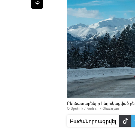
Բեռնատարները հեղուկացված բն
© Sputnik / Andranik Ghazaryan
Բաժանորդագրվել