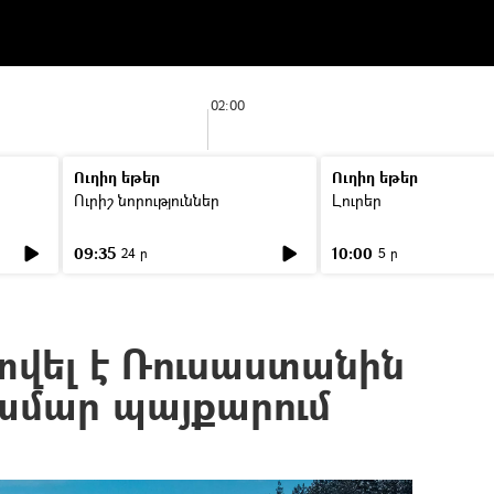
02:00
Ուղիղ եթեր
Ուղիղ եթեր
Ուրիշ նորություններ
Լուրեր
09:35
10:00
24 ր
5 ր
վել է Ռուսաստանին
ամար պայքարում