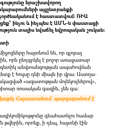
գությունը երաշխավորող
կարարումների այլընտրանքի
գործնականում է հաստատվում: ՌԻԱ
րցեք՝ ինչու և ինչպես է ԱՄՆ-ն փաստացի
թյուն տալիս նվաճել եվրոպական շուկան:
ոստի
ջոցները հայտնում են, որ գլոբալ
ին, որն ընդգրկել է բոլոր առաջատար
երգետիկ անվտանգության ապահովման
ետք է հույսը դնի միայն իր վրա։ Աստղա-
ւկացված «ազատության մոլեկուլներով»,
իտար ռուսական գազին, չեն գա:
անկացել Հայաստանում. պարզաբանում է 
գիկոմիկությունը գնահատելու համար
թվերին, որոնք, ի դեպ, հայտնի էին