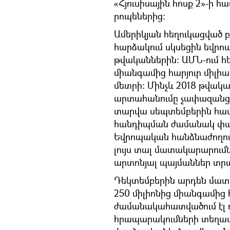
«Հյուսիսային հոսք 2»-ի
րոպեներից։
Ամերիկյան հեղուկացված
հարձակում սկսեցին եվրո
թվականներին։ ԱՄՆ-ում հե
միանգամից հարյուր միլիա
մետրի: Մինչև 2018 թվակ
արտահանումը չափազանց 
տարվա սեպտեմբերին հա
հանդիպման ժամանակ փաս
Եվրոպական հանձնաժողո
լույս տալ մատակարարու
արտոնյալ պայմաններ տր
Դեկտեմբերին արդեն մատա
250 միլիոնից միանգամից 
ժամանակահատվածում էլ 
հրապարակումների տեղատ