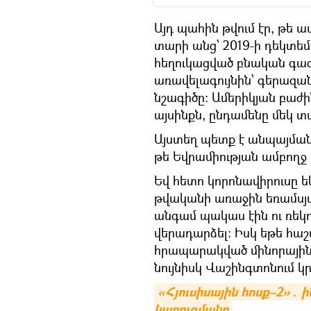
Այդ պահին թվում էր, թե ամ
տարի անց՝ 2019-ի դեկտե
հեղուկացված բնական գա
առավելագույնին՝ գերազա
նշագիծը։ Ամերիկյան բաժի
այսինքն, ընդամենը մեկ 
Այստեղ պետք է անպայման ճ
թե Եվրամիության ամբողջ
Եվ հետո կորոնավիրուսը եկ
թվականի առաջին եռամսյ
անգամ պակաս էին ու ռեկո
վերադարձել։ Իսկ եթե հաշ
հրապարակված մինորային 
նույնիսկ Վաշինգտոնում կ
«Հյուսիսային հոսք–2»․ 
կառուցմանը