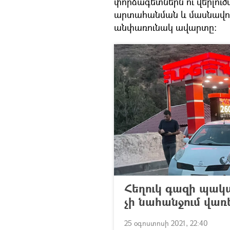
փորձագետներն ու վերլու
արտահանման և մասնավորապ
անփառունակ ավարտը։
Հեղուկ գազի պակա
չի նահանջում վառ
25 օգոստոսի 2021, 22:40