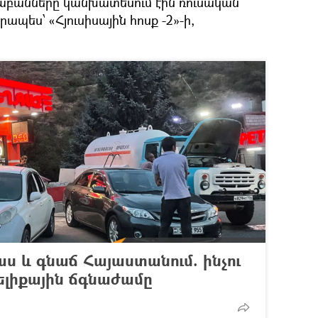
ծաբանները կանխատեսում էին ռուսական
ես՝ «Հյուսիսային հոսք -2»-ի,
ս և գնաճ Հայաստանում. ինչու
ելիքային ճգնաժամը