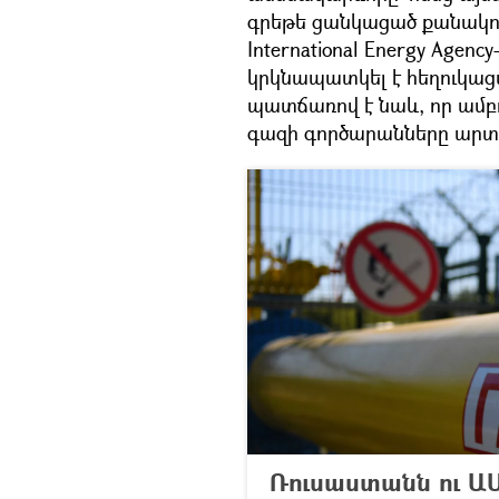
գրեթե ցանկացած քանակու
International Energy Agen
կրկնապատկել է հեղուկացվ
պատճառով է նաև, որ ամբ
գազի գործարանները արտա
Ռուսաստանն ու Ա