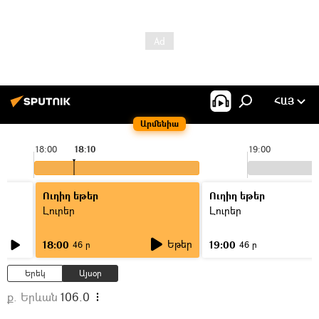
ՀԱՅ
Արմենիա
18:00
18:10
19:00
Ուղիղ եթեր
Ուղիղ եթեր
Լուրեր
Լուրեր
Եթեր
18:00
19:00
46 ր
46 ր
Երեկ
Այսօր
ք. Երևան
106.0