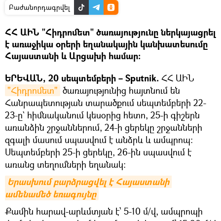
Բաժանորդագրվել
ՀՀ ԱԻՆ "Հիդրոմետ" ծառայությունը ներկայացրել
է առաջիկա օրերի եղանակային կանխատեսումը
Հայաստանի և Արցախի համար։
ԵՐԵՎԱՆ, 20 սեպտեմբերի – Sputnik.
ՀՀ ԱԻՆ
"Հիդրոմետ"
ծառայությունից հայտնում են
Հանրապետության տարածքում սեպտեմբերի 22-
23-ը` հիմնականում կեսօրից հետո, 25-ի գիշերն
առանձին շրջաններում, 24-ի ցերեկը շրջանների
զգալի մասում սպասվում է անձրև և ամպրոպ:
Սեպտեմբերի 25-ի ցերեկը, 26-ին սպասվում է
առանց տեղումների եղանակ:
Երասխում բարձրացվել է Հայաստանի 
ամենամեծ եռագույնը
Քամին հարավ-արևմտյան է՝ 5-10 մ/վ, ամպրոպի