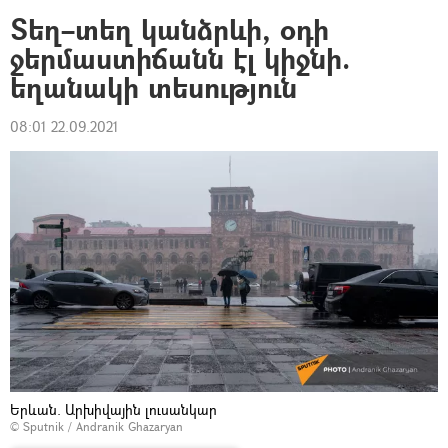
Տեղ–տեղ կանձրևի, օդի
ջերմաստիճանն էլ կիջնի.
եղանակի տեսություն
08:01 22.09.2021
Երևան. Արխիվային լուսանկար
© Sputnik / Andranik Ghazaryan