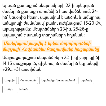
Երևան քաղաքում
սեպտեմբերի 22-ի երեկոյան
ժամերին քաղաքի առանձին հատվածներում, 24-
ին՝ կեսօրից հետո, սպասվում է անձրև և ամպրոպ,
ամպրոպի ժամանակ` քամու ուժգնացում` 15-20 մ/վ
արագությամբ: Սեպտեմբերի 23-ին, 25-26-ը
սպասվում է առանց տեղումների եղանակ:
Մոսկվայում բացվել է երկու ժողովուրդների 
մարշալի` Հովհաննես Բաղրամյանի հուշարձանը
Մայրաքաղաքում սեպտեմբերի 22–ի գիշերը կլինի
14-16 տաքություն, գիշերային ժամերին կգրանցվի
+29...+31 աստիճան։
Արցախ
Հայաստան
Եղանակը Հայաստանում
եղանակ
Անձրև
Երևան