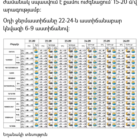
ժամանակ սպասվում է քամու ուժգնացում՝ 15-20 մ/վ
արագությամբ:
Օդի ջերմաստիճանը 22-24-ն աստիճանաբար
կնվազի 6-9 աստիճանով:
Եղանակի տեսություն