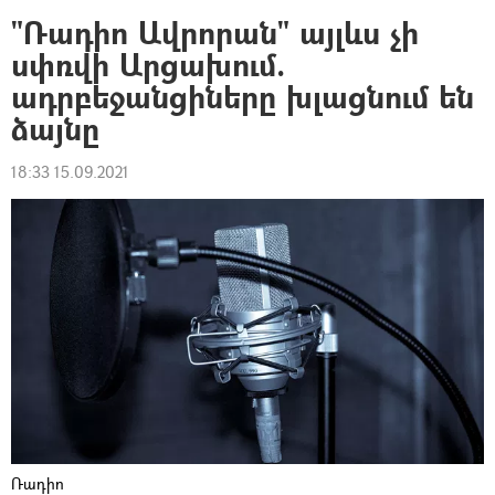
"Ռադիո Ավրորան" այլևս չի
սփռվի Արցախում.
ադրբեջանցիները խլացնում են
ձայնը
18:33 15.09.2021
Ռադիո