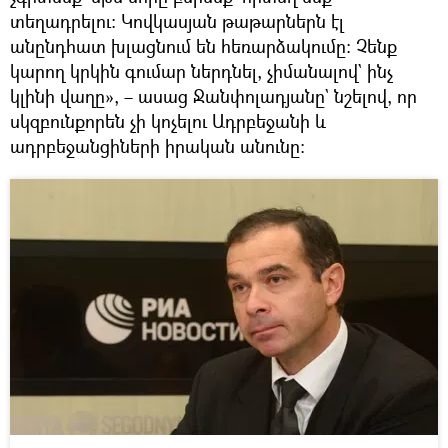
տեղադրելու։ Կովկասյան թաթարներն էլ
անընդհատ խլացնում են հեռարձակումը։ Չենք
կարող կրկին գումար ներդնել, չիմանալով` ինչ
կլինի վաղը», – ասաց Ջանփոլադյանը` նշելով, որ
սկզբունքորեն չի կոչելու Ադրբեջանի և
ադրբեջանցիների իրական անունը։