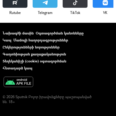
Rutube
Telegram
ТikТоk
VK
Նախագծի մասին
Օգտագործման կանոնները
Կապ
Մամուլի հաղորդագրություններ
Ընկերությունների նորություններ
Գաղտնիության քաղաքականություն
Տեղեկանիշի (cookie) օգտագործման
Հետադարձ կապ
© 2026 Sputnik Բոլոր իրավունքները պաշտպանված
են. 18+