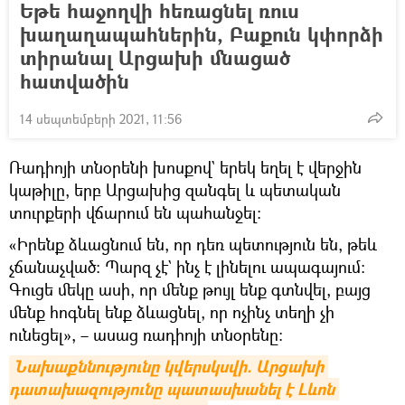
Եթե հաջողվի հեռացնել ռուս
խաղաղապահներին, Բաքուն կփորձի
տիրանալ Արցախի մնացած
հատվածին
14 սեպտեմբերի 2021, 11:56
Ռադիոյի տնօրենի խոսքով` երեկ եղել է վերջին
կաթիլը, երբ Արցախից զանգել և պետական
տուրքերի վճարում են պահանջել։
«Իրենք ձևացնում են, որ դեռ պետություն են, թեև
չճանաչված։ Պարզ չէ` ինչ է լինելու ապագայում:
Գուցե մեկը ասի, որ մենք թույլ ենք գտնվել, բայց
մենք հոգնել ենք ձևացնել, որ ոչինչ տեղի չի
ունեցել», – ասաց ռադիոյի տնօրենը։
Նախաքննությունը կվերսկսվի. Արցախի 
դատախազությունը պատասխանել է Lևոն 