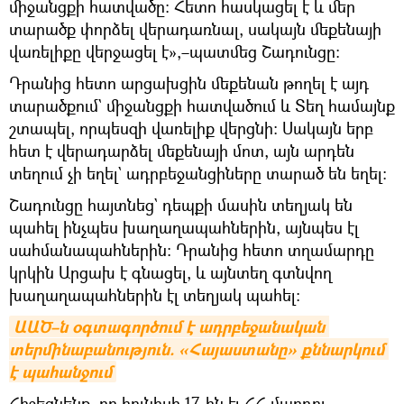
միջանցքի հատվածը։ Հետո հասկացել է և մեր
տարածք փորձել վերադառնալ, սակայն մեքենայի
վառելիքը վերջացել է»,–պատմեց Շադունցը։
Դրանից հետո արցախցին մեքենան թողել է այդ
տարածքում` միջանցքի հատվածում և Տեղ համայնք
շտապել, որպեսզի վառելիք վերցնի։ Սակայն երբ
հետ է վերադարձել մեքենայի մոտ, այն արդեն
տեղում չի եղել` ադրբեջանցիները տարած են եղել։
Շադունցը հայտնեց` դեպքի մասին տեղյակ են
պահել ինչպես խաղաղապահներին, այնպես էլ
սահմանապահներին։ Դրանից հետո տղամարդը
կրկին Արցախ է գնացել, և այնտեղ գտնվող
խաղաղապահներին էլ տեղյակ պահել։
ԱԱԾ–ն օգտագործում է ադրբեջանական 
տերմինաբանություն. «Հայաստանը» քննարկում 
է պահանջում
Հիշեցնենք, որ հունիսի 17-ին էլ ՀՀ մարդու