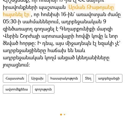
իրավունքների պաշտպան
Արման Թաթոյանը 
հայտնել էր
, որ հունիսի 16-ին` առավոտյան ժամը
05:30-ի սահմաններում, ադրբեջանական 9
զինծառայող գողացել է Գեղարքունիքի մարզի
Վերին Շորժայի արոտավայրի հովվի կովը և նոր
ծնված հորթը։ Ի դեպ, այս միջադեպն էլ եզակի չէ`
ադրբեջանցիները հաճախ են նաև
ադրբեջանական կողմ անցած կենդանիները
յուրացնում։
Հայաստան
Արցախ
հասարակություն
Տեղ
ադրբեջանցի
ավտոմեքենա
գողություն