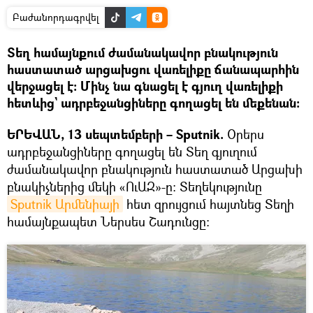
Բաժանորդագրվել
Տեղ համայնքում ժամանակավոր բնակություն
հաստատած արցախցու վառելիքը ճանապարհին
վերջացել է։ Մինչ նա գնացել է գյուղ վառելիքի
հետևից` ադրբեջանցիները գողացել են մեքենան։
ԵՐԵՎԱՆ, 13 սեպտեմբերի – Sputnik.
Օրերս
ադրբեջանցիները գողացել են Տեղ գյուղում
ժամանակավոր բնակություն հաստատած Արցախի
բնակիչներից մեկի «ՈւԱԶ»-ը։ Տեղեկությունը
Sputnik Արմենիայի
հետ զրույցում հայտնեց Տեղի
համայնքապետ Ներսես Շադունցը։