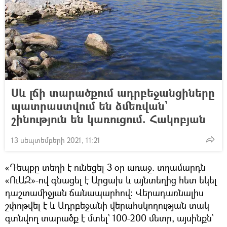
Սև լճի տարածքում ադրբեջանցիները
պատրաստվում են ձմեռվան`
շինություն են կառուցում. Հակոբյան
13 սեպտեմբերի 2021, 11:21
«Դեպքը տեղի է ունեցել 3 օր առաջ. տղամարդն
«ՈւԱԶ»-ով գնացել է Արցախ և այնտեղից հետ եկել
դաշտամիջյան ճանապարհով։ Վերադառնալիս
շփոթվել է և Ադրբեջանի վերահսկողության տակ
գտնվող տարածք է մտել` 100-200 մետր, այսինքն`