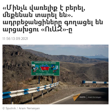
«Մինչև վառելիք է բերել,
մեքենան տարել են».
ադրբեջանցիները գողացել են
արցախցու «ՈւԱԶ»-ը
11:56 13.09.2021
© Sputnik / Aram Nersesyan