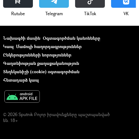
Rutube
Telegram
ТikТоk
VK
Նախագծի մասին
Օգտագործման կանոնները
Կապ
Մամուլի հաղորդագրություններ
Ընկերությունների նորություններ
Գաղտնիության քաղաքականություն
Տեղեկանիշի (cookie) օգտագործման
Հետադարձ կապ
© 2026 Sputnik Բոլոր իրավունքները պաշտպանված
են. 18+