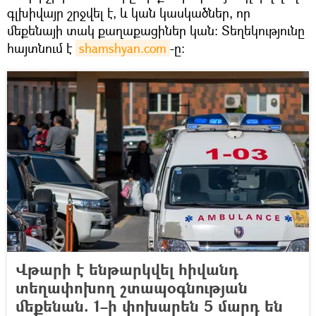
գլխիվայր շրջվել է, և կան կասկածներ, որ
մեքենայի տակ քաղաքացիներ կան։ Տեղեկությունը
հայտնում է
shamshyan.com
-ը։
Վթարի է ենթարկվել հիվանդ
տեղափոխող շտապօգնության
մեքենան. 1–ի փոխարեն 5 մարդ են