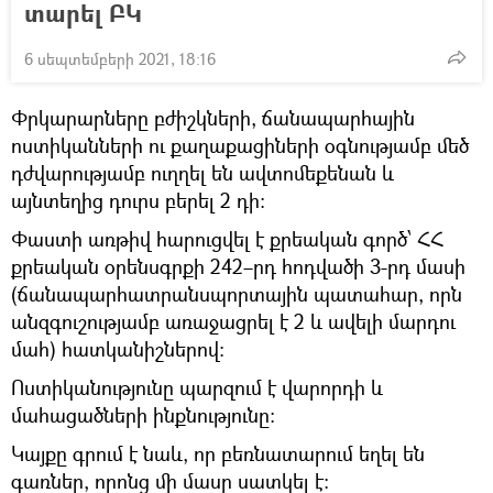
տարել ԲԿ
6 սեպտեմբերի 2021, 18:16
Փրկարարները բժիշկների, ճանապարհային
ոստիկանների ու քաղաքացիների օգնությամբ մեծ
դժվարությամբ ուղղել են ավտոմեքենան և
այնտեղից դուրս բերել 2 դի։
Փաստի առթիվ հարուցվել է քրեական գործ՝ ՀՀ
քրեական օրենսգրքի 242–րդ հոդվածի 3-րդ մասի
(ճանապարհատրանսպորտային պատահար, որն
անզգուշությամբ առաջացրել է 2 և ավելի մարդու
մահ) հատկանիշներով։
Ոստիկանությունը պարզում է վարորդի և
մահացածների ինքնությունը։
Կայքը գրում է նաև, որ բեռնատարում եղել են
գառներ, որոնց մի մասը սատկել է։