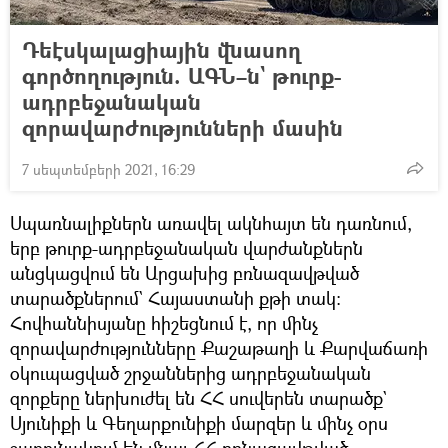
Դեէսկալացիային վնասող
գործողություն. ԱԳՆ–ն` թուրք-
ադրբեջանական
զորավարժությունների մասին
7 սեպտեմբերի 2021, 16:29
Սպառնալիքներն առավել ակնհայտ են դառնում,
երբ թուրք-ադրբեջանական վարժանքներն
անցկացվում են Արցախից բռնազավթված
տարածքներում` Հայաստանի քթի տակ։
Հովհաննիսյանը հիշեցնում է, որ մինչ
զորավարժությունները Քաշաթաղի և Քարվաճառի
օկուպացված շրջաններից ադրբեջանական
զորքերը ներխուժել են ՀՀ սուվերեն տարածք`
Սյունիքի և Գեղարքունիքի մարզեր և մինչ օրս
շարունակում են մնալ ՀՀ բռնազավթված