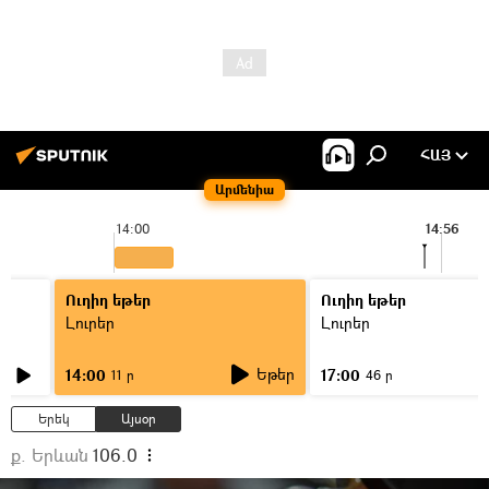
ՀԱՅ
Արմենիա
14:00
14:56
Ուղիղ եթեր
Ուղիղ եթեր
Լուրեր
Լուրեր
Եթեր
14:00
17:00
11 ր
46 ր
Երեկ
Այսօր
ք. Երևան
106.0