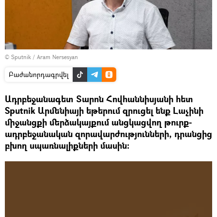
© Sputnik / Aram Nersesyan
Բաժանորդագրվել
Ադրբեջանագետ Տարոն Հովհաննիսյանի հետ
Sputnik Արմենիայի եթերում զրուցել ենք Լաչինի
միջանցքի մերձակայքում անցկացվող թուրք-
ադրբեջանական զորավարժությունների, դրանցից
բխող սպառնալիքների մասին։