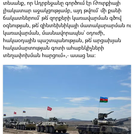
տեսանք, որ Ադրբեջանը գործում էր Թուրքիայի
լիակատար աջակցությամբ, այդ թվում` մի քանի
ճակատներում` թե՛ զորքերի կառավարման գծով
օգնության, թե՛ զինտեխնիկայի մատակարարման ու
կառավարման, մասնավորապես` օդուժի,
հակաօդային պաշտպանության, թե՛ արցախյան
հակամարտության գոտի ահաբեկիչների
տեղափոխման հարցում»,- ասաց նա։