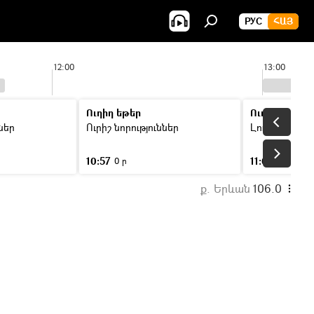
РУС
ՀԱՅ
12:00
13:00
Ուղիղ եթեր
Ուղիղ եթեր
ններ
Ուրիշ նորություններ
Լուրեր
10:57
11:00
0 ր
46 ր
ք. Երևան
106.0