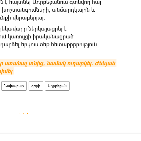
ն է հայտնել Ադրբեջանում գտնվող հայ
 խոշտանգումների, անմարդկային և
նքի վերաբերյալ։
եկավարը ներկայացրել է
ւմ կառույցի իրականացրած
ադարձել երկուստեք հետաքրքրություն
։
ր ստանալ տնից, նամակ ուղարկել. Ժնևյան 
դիմել
Նախարար
գերի
Ադրբեջան