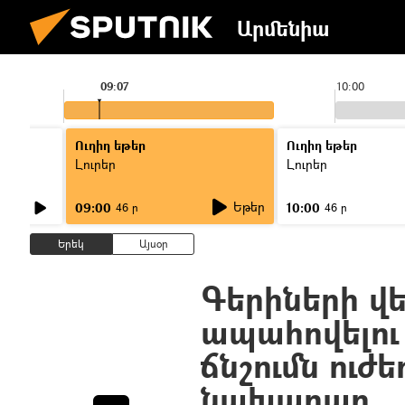
Արմենիա
09:07
10:00
Ուղիղ եթեր
Ուղիղ եթեր
Լուրեր
Լուրեր
Եթեր
09:00
10:00
46 ր
46 ր
Երեկ
Այսօր
Գերիների վ
ապահովելու
ճնշումն ուժ
նախարար