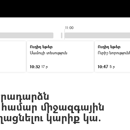
11:00
Ուղիղ եթեր
Ուղիղ եթեր
Մամուլի տեսություն
Ուրիշ նորությու
10:32
10:47
17 ր
5 ր
երադարձն
 համար միջազգային
եղացնելու կարիք կա.