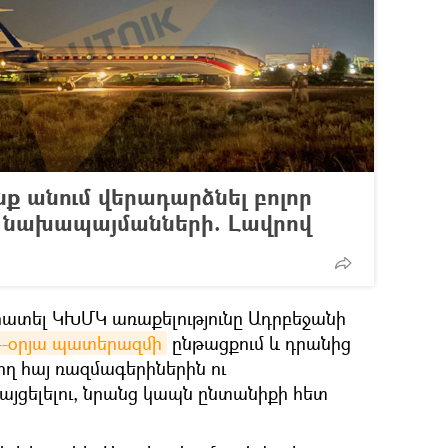
նք անում վերադարձնել բոլոր
 նախապայմանների. Լավրով
ատել ԿԽՄԿ առաքելությունը Ադրբեջանի
4-օրյա պատերազմի
ընթացքում և դրանից
ղ հայ ռազմագերիներին ու
ցելելու, նրանց կապն ընտանիքի հետ