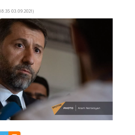
18:35 03.09.2021
)