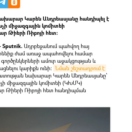
ախարար Կարեն Անդրեասյանը հանդիպել է
չի միջազգային կոմիտեի
ր Թիերի Ռիբոյի հետ։
Sputnik.
Ադրբեջանում պահվող հայ
րենիք ժամ առաջ ապահովելու համար
գործընկերների ամուր աջակցության և
ացնելու կարիքն ունի։
Նման շեշտադրում է 
տության նախարար Կարեն Անդրեասյանը՝
չի միջազգային կոմիտեի (ԿԽՄԿ)
ր Թիերի Ռիբոյի հետ հանդիպման