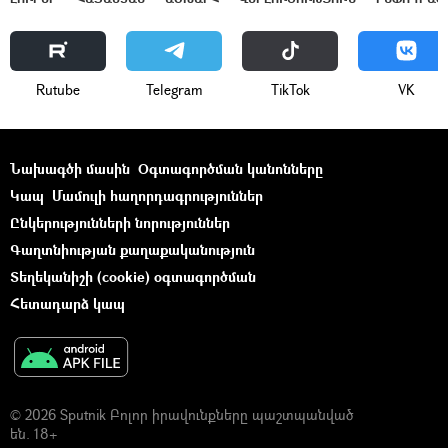
Rutube
Telegram
ТikТоk
VK
Նախագծի մասին
Օգտագործման կանոնները
Կապ
Մամուլի հաղորդագրություններ
Ընկերությունների նորություններ
Գաղտնիության քաղաքականություն
Տեղեկանիշի (cookie) օգտագործման
Հետադարձ կապ
© 2026 Sputnik Բոլոր իրավունքները պաշտպանված
են. 18+