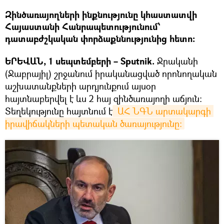
Զինծառայողների ինքնությունը կհաստատվի
Հայաստանի Հանրապետությունում՝
դատաբժշկական փորձաքննությունից հետո:
ԵՐԵՎԱՆ, 1 սեպտեմբերի – Sputnik.
Ջրականի
(Ջաբրայիլ) շրջանում իրականացված որոնողական
աշխատանքների արդյունքում այսօր
հայտնաբերվել է ևս 2 հայ զինծառայողի աճյուն:
Տեղեկությունը հայտնում է
 ԱՀ ՆԳՆ արտակարգի 
իրավիճակների պետական ծառայությունը։