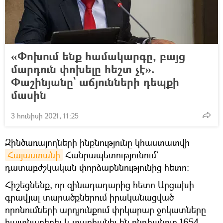
«Փոխում ենք համակարգը, բայց
մարդուն փոխելը հեշտ չէ».
Փաշինյանը` աճյունների դեպքի
մասին
3 հունիսի 2021, 11:25
Զինծառայողների ինքնությունը կհաստատվի
Հայաստանի
Հանրապետությունում՝
դատաբժշկական փորձաքննությունից հետո:
Հիշեցնենք, որ զինադադարից հետո Արցախի
գրավյալ տարածքներում իրականացված
որոնումների արդյունքում փրկարար ջոկատները
հայտնաբերել և տարհանել են ընդհանուր 1654