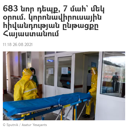
683 նոր դեպք, 7 մահ` մեկ
օրում. կորոնավիրուսային
հիվանդության ընթացքը
Հայաստանում
11:18 26.08.2021
© Sputnik / Asatur Yesayants