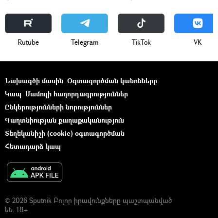
Rutube
Telegram
ТikТоk
VK
Նախագծի մասին
Օգտագործման կանոնները
Կապ
Մամուլի հաղորդագրություններ
Ընկերությունների նորություններ
Գաղտնիության քաղաքականություն
Տեղեկանիշի (cookie) օգտագործման
Հետադարձ կապ
© 2026 Sputnik Բոլոր իրավունքները պաշտպանված
են. 18+