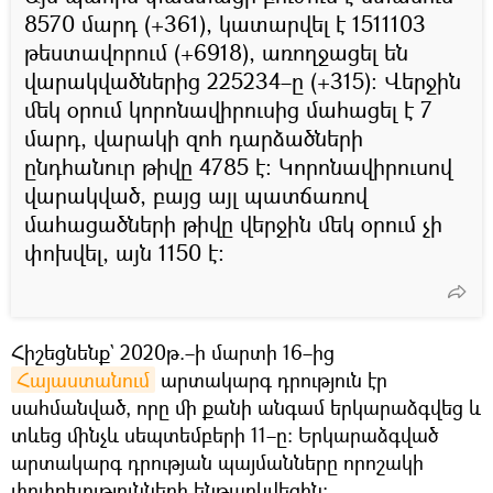
8570 մարդ (+361), կատարվել է 1511103
թեստավորում (+6918), առողջացել են
վարակվածներից 225234–ը (+315): Վերջին
մեկ օրում կորոնավիրուսից մահացել է 7
մարդ, վարակի զոհ դարձածների
ընդհանուր թիվը 4785 է։ Կորոնավիրուսով
վարակված, բայց այլ պատճառով
մահացածների թիվը վերջին մեկ օրում չի
փոխվել, այն 1150 է։
Հիշեցնենք` 2020թ.–ի մարտի 16–ից
Հայաստանում
արտակարգ դրություն էր
սահմանված, որը մի քանի անգամ երկարաձգվեց և
տևեց մինչև սեպտեմբերի 11–ը։ Երկարաձգված
արտակարգ դրության պայմանները որոշակի
փոփոխությունների ենթարկվեցին։