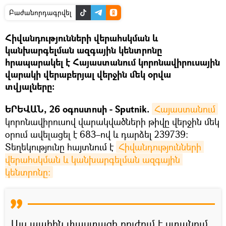
Բաժանորդագրվել
Հիվանդությունների վերահսկման և
կանխարգելման ազգային կենտրոնը
հրապարակել է Հայաստանում կորոնավիրուսային
վարակի վերաբերյալ վերջին մեկ օրվա
տվյալները:
ԵՐԵՎԱՆ, 26 օգոստոսի - Sputnik.
Հայաստանում
կորոնավիրուսով վարակվածների թիվը վերջին մեկ
օրում ավելացել է 683–ով և դարձել 239739:
Տեղեկությունը հայտնում է
Հիվանդությունների 
վերահսկման և կանխարգելման ազգային 
կենտրոնը։
Այս պահին փաստացի բուժում է ստանում