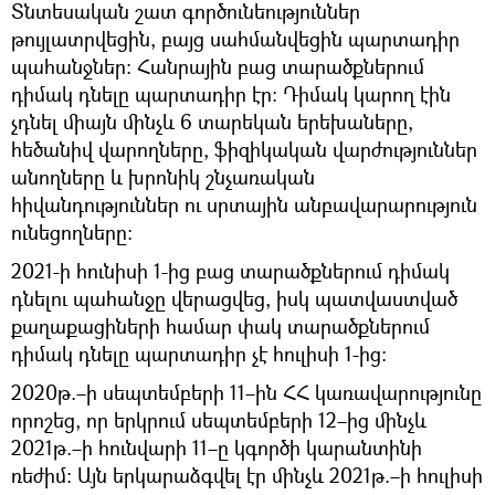
Տնտեսական շատ գործունեություններ
թույլատրվեցին, բայց սահմանվեցին պարտադիր
պահանջներ։ Հանրային բաց տարածքներում
դիմակ դնելը պարտադիր էր։ Դիմակ կարող էին
չդնել միայն մինչև 6 տարեկան երեխաները,
հեծանիվ վարողները, ֆիզիկական վարժություններ
անողները և խրոնիկ շնչառական
հիվանդություններ ու սրտային անբավարարություն
ունեցողները։
2021-ի հունիսի 1-ից բաց տարածքներում դիմակ
դնելու պահանջը վերացվեց, իսկ պատվաստված
քաղաքացիների համար փակ տարածքներում
դիմակ դնելը պարտադիր չէ հուլիսի 1-ից։
2020թ.–ի սեպտեմբերի 11–ին ՀՀ կառավարությունը
որոշեց, որ երկրում սեպտեմբերի 12–ից մինչև
2021թ.–ի հունվարի 11–ը կգործի կարանտինի
ռեժիմ։ Այն երկարաձգվել էր մինչև 2021թ.–ի հուլիսի