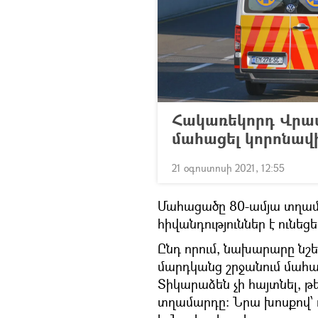
Հակառեկորդ Վրաստ
մահացել կորոնավ
21 օգոստոսի 2021, 12:55
Մահացածը 80-ամյա տղամ
հիվանդություններ է ունեցե
Ընդ որում, նախարարը նշ
մարդկանց շրջանում մահաց
Տիկարաձեն չի հայտնել, թ
տղամարդը։ Նրա խոսքով՝