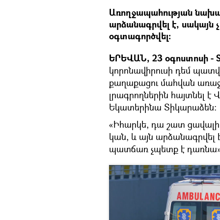
Առողջապահության նախար
արձանագրվել է, սակայն 
օգտագործվել:
ԵՐԵՎԱՆ, 23 օգոստոսի - S
կորոնավիրուսի դեմ պատ
քաղաքացու մահվան առաջի
լրագրողներին հայտնել 
Եկատերինա Տիկարաձեն։
«Իհարկե, դա շատ ցավալի
կան, և այն արձանագրվել
պատճառ չպետք է դառնա»,