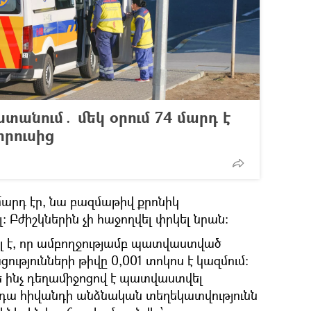
անում․ մեկ օրում 74 մարդ է
իրուսից
արդ էր, նա բազմաթիվ քրոնիկ
լ։ Բժիշկներին չի հաջողվել փրկել նրան։
ել է, որ ամբողջությամբ պատվաստված
ությունների թիվը 0,001 տոկոս է կազմում:
ե ինչ դեղամիջոցով է պատվաստվել
 դա հիվանդի անձնական տեղեկատվությունն