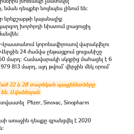
ցիներին խուճապի չմատնվել՝
 նման դեպքեր նույնպես լինում են։
ր երեքշաբթի կայանալիք
րգող խորհրդի նիստում լրացուցիչ
անվեն:
բ Վրաստանում կորոնավիրուսով վարակվելու
։ Վերջին 24 ժամվա ընթացքում ցուցանիշը
է 60 մարդ։ Համավարակի սկզբից մահացել է 6
79 813 մարդ, այդ թվում՝ վերջին մեկ օրում՝
ած 22 և 28 տարեկան պացիենտները 
 են. Ավանեսյան
աստել Pfizer, Sinovac, Sinopharm
սի առաջին դեպքը գրանցվել է 2020
ն: