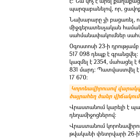
է։ Նա կոչ է արել քաղաքա
պարզաբանելով, որ, ցավոք,
Նախարարը չի բացառել, ո
միջգերատեսչական համակա
սահմանափակումներ սահմ
Օգոստոսի 23-ի դրությամ
517 098 դեպք է գրանցվել
կազմել է 2354, մահացել 
831 մարդ։ Պատվաստվել է 9
17 670։
Կորոնավիրուսով վարակվ
ծայրահեղ ծանր վիճակում
Վրաստանում կարելի է պատվ
դեղամիջոցներով։
Վրաստանում կորոնավիրու
թվականի փետրվարի 26-ի