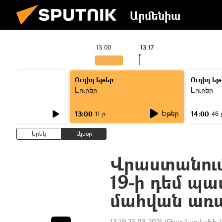
Արմենիա
13:00
13:17
Ուղիղ եթեր
Ուղիղ եթ
Լուրեր
Լուրեր
Եթեր
13:00
14:00
11 ր
46 
Երեկ
Այսօր
Վրաստանում
19-ի դեմ պ
մահվան առա
13:19 23.08.2021
(Թարմացված է: