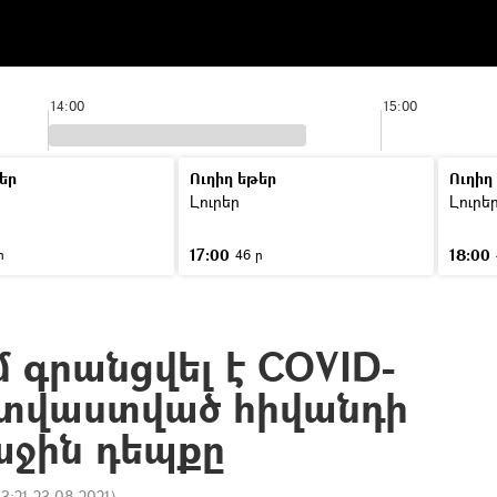
14:00
15:00
եր
Ուղիղ եթեր
Ուղիղ
Լուրեր
Լուրե
17:00
18:00
ր
46 ր
 գրանցվել է COVID-
ատվաստված հիվանդի
ջին դեպքը
13:21 23.08.2021
)