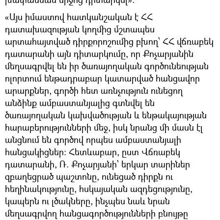
«Այս իմաստով հատկանշական է ՀՀ
դատախազության կողմից մշտապես
արտահայտված դիրքորոշումից բխող՝ ՀՀ վճռաբեկ
դատարանի այն դիտարկումը, որ Քոչարյանին
մեղսագրվել են իր ծառայողական գործունեության
ոլորտում ենթադրաբար կատարված հանցավոր
արարքներ, գործի հետ առնչություն ունեցող
անձինք ամբաստանյալից գտնվել են
ծառայողական կախվածության և ենթակայության
հարաբերությունների մեջ, իսկ նրանց մի մասն էլ
անցնում են գործով որպես ամբաստանյալի
հանցակիցներ: Հետևաբար, ըստ Վճռաբեկ
դատարանի, Ռ. Քոչարյանի՝ երկար տարիներ
զբաղեցրած պաշտոնը, ունեցած դիրքն ու
հեղինակությունը, հսկայական ազդեցությունը,
կապերն ու լծակները, ինչպես նաև նրան
մեղսագրվող հանցագործությունների բնույթը