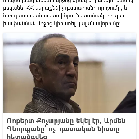
բեկանել ՀՀ վերաքննիչ դատարանի որոշումը, և
նոր դատական ակտով նրա նկատմամբ որպես
խափանման միջոց կիրառել կալանավորումը:
Ռոբերտ Քոչարյանը եկել էր, Արմեն
Գևորգյանը` ոչ. դատական նիստը
հետաձգվեց