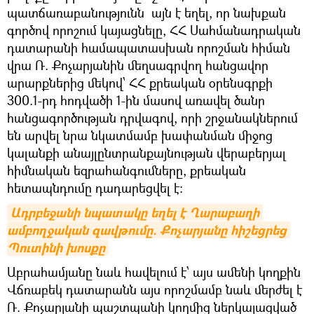
պատճառաբանությունն այն է եղել, որ նախքան
գործով որոշում կայացնելը, ՀՀ Սահմանադրական
դատարանի համապատասխան որոշման հիման
վրա Ռ. Քոչարյանին մեղսագրվող հանցավոր
արարքներից մեկով՝ ՀՀ քրեական օրենսգրքի
300.1-րդ հոդվածի 1-ին մասով առավել ծանր
հանցագործության դրվագով, որի շրջանակներում
են արվել նրա նկատմամբ խափանման միջոց
կալանքի անայլընտրանքայնության վերաբերյալ
հիմնական եզրահանգումները, քրեական
հետապնդումը դադարեցվել է:
Ադրբեջանի նպատակը եղել է Ղարաբաղի 
ամբողջական զավթումը. Քոչարյանը հիշեցրեց 
Պուտինի խոսքը
Աբրահամյանը նաև հավելում է՝ այս ամենի կողքին
Վճռաբեկ դատարանն այս որոշմամբ նաև մերժել է
Ռ. Քոչարյանի պաշտպանի կողմից ներկայացված