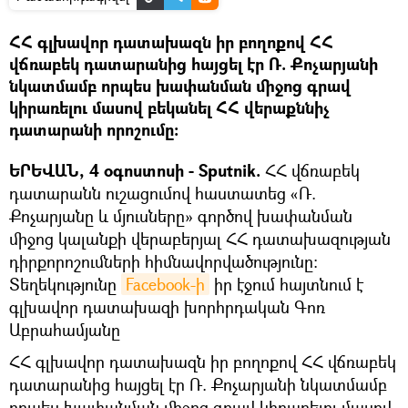
ՀՀ գլխավոր դատախազն իր բողոքով ՀՀ
վճռաբեկ դատարանից հայցել էր Ռ. Քոչարյանի
նկատմամբ որպես խափանման միջոց գրավ
կիրառելու մասով բեկանել ՀՀ վերաքննիչ
դատարանի որոշումը։
ԵՐԵՎԱՆ, 4 օգոստոսի - Sputnik.
ՀՀ վճռաբեկ
դատարանն ուշացումով հաստատեց «Ռ.
Քոչարյանը և մյուսները» գործով խափանման
միջոց կալանքի վերաբերյալ ՀՀ դատախազության
դիրքորոշումների հիմնավորվածությունը։
Տեղեկությունը
Facebook-ի
իր էջում հայտնում է
գլխավոր դատախազի խորհրդական Գոռ
Աբրահամյանը
ՀՀ գլխավոր դատախազն իր բողոքով ՀՀ վճռաբեկ
դատարանից հայցել էր Ռ. Քոչարյանի նկատմամբ
որպես խափանման միջոց գրավ կիրառելու մասով