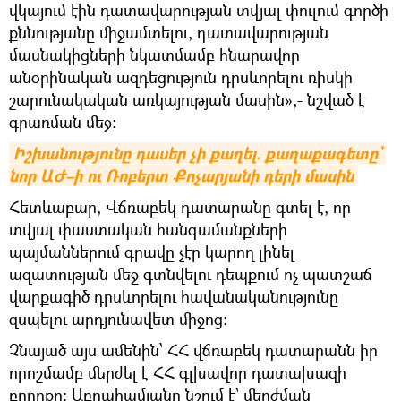
վկայում էին դատավարության տվյալ փուլում գործի
քննությանը միջամտելու, դատավարության
մասնակիցների նկատմամբ հնարավոր
անօրինական ազդեցություն դրսևորելու ռիսկի
շարունակական առկայության մասին»,- նշված է
գրառման մեջ։
Իշխանությունը դասեր չի քաղել. քաղաքագետը` 
նոր ԱԺ–ի ու Ռոբերտ Քոչարյանի դերի մասին
Հետևաբար, Վճռաբեկ դատարանը գտել է, որ
տվյալ փաստական հանգամանքների
պայմաններում գրավը չէր կարող լինել
ազատության մեջ գտնվելու դեպքում ոչ պատշաճ
վարքագիծ դրսևորելու հավանականությունը
զսպելու արդյունավետ միջոց:
Չնայած այս ամենին՝ ՀՀ վճռաբեկ դատարանն իր
որոշմամբ մերժել է ՀՀ գլխավոր դատախազի
բողոքը։ Աբրահամյանը նշում է՝ մերժման