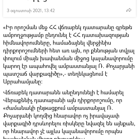
3 օգոստոսի 2021, 13:42
«Իր որոշման մեջ ՀՀ վճռաբեկ դատարանը գրեթե
ամբողջությամբ ընդունել է ՀՀ դատախազության
հիմնավորումները, համաձայնել վերջինիս
դիրքորոշումների հետ առ այն, որ քննության տվյալ
փուլում միայն խափանման միջոց կալանավորումը
կարող էր ապահովել ամբաստանյալ Ռ. Քոչարյանի
պատշաճ վարքագիծը»,- տեղեկացնում է
Աբրահամյանը։
Վճռաբեկ դատարանն անընդունելի է համարել
Վերաքննիչ դատարանի այն դիրքորոշումը, որ
«ժամանակի ընթացքում ամբաստանյալ Ռ.
Քոչարյանի կողմից հնարավոր ոչ իրավաչափ
վարքագիծ դրսևորելու ռիսկերը նվազել են այնքան,
որ հնարավոր չէ այլևս կալանավորումը որպես
խափանման միջոց դիտարկել»։