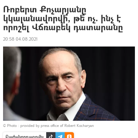
Ռոբերտ Քոչարյանը
կկալանավորվի՞, թե՞ ոչ. ինչ է
որոշել Վճռաբեկ դատարանը
20:58 04.08.2021
© Photo : provided by press office of Robert Kocharyan
Բաժանորդագրվել