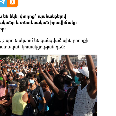
 են եկել փողոց՝ պահանջելով
ականը և տնտեսական իրավիճակը
եր:
ինչ շարունակվում են զանգվածային բողոքի
իստական կուսակցության դեմ: