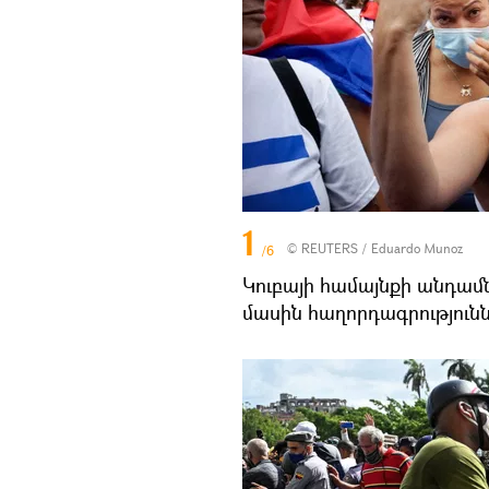
1
©
REUTERS
/ Eduardo Munoz
/6
Կուբայի համայնքի անդամ
մասին հաղորդագրություն