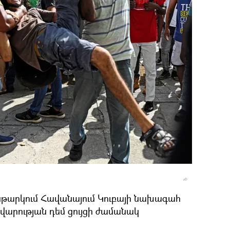
նթարկում Հավանայում Կուբայի նախագահ
վարության դեմ ցույցի ժամանակ