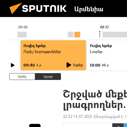
Արմենիա
09:00
09:57
Ուղիղ եթեր
Ուղիղ եթեր
Ուրիշ նորություններ
Լուրեր
Եթեր
09:40
10:00
4 ր
46 ր
Երեկ
Այսօր
Շրջված մեք
լրագրողներ.
22:52 14.07.2021
(Թարմացված է:
1