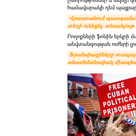
համավարակի դեմ պայքար
Վրաստանում պատգամավո
տեղի ունեցել. տեսանյութ
Բողոքների ֆոնին երկրի մ
անվտանգության ուժերի լ
Ֆրանսիացիները տապալեցի
անսահմանափակ միապետո