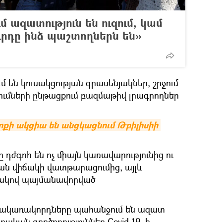
մ ազատություն են ուզում, կամ
ւրդը ինձ պաշտողներն են»
 են կուսակցության գրասենյակներ, շրջում
ւմների ընթացքում բազմաթիվ լրագրողներ
քի ակցիա են անցկացնում Թբիլիսիի 
դժգոհ են ոչ միայն կառավարությունից ու
ան վիճակի վատթարացումից, այլև
ակով պայմանավորված
հակառակորդները պահանջում են ազատ
ճռական գործողություններ Covid-19–ի