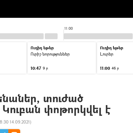
11:00
Ուղիղ եթեր
Ուղիղ եթեր
Ուրիշ նորություններ
Լուրեր
10:47
11:00
9 ր
46 ր
ենաներ, տուժած
 Կուբան փոթորկվել է
8:30 14.09.2021
)