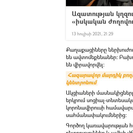
Ազատության կղզու
«իսկական ժողովո
13 հուլիսի 2021, 21:29
Քաղաքացիները ներխուժում
են ավտոմեքենաներ: Բախո
են վիրավորվել։
Հազարավոր մարդիկ բողո
կենտրոնում
Ակցիաների մասնակիցները 
երկրում սոցիալ-տնտեսակ
կորոնավիրուսի համավար
սահմանափակումներից:
Գործող կառավարության 
ընտրություններ և ավելի վ