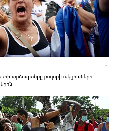
ների արձագանքը բողոքի ակցիաների
ներին