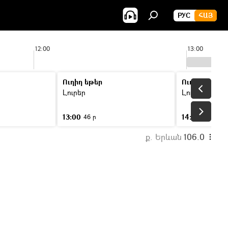
РУС
ՀԱՅ
12:00
13:00
Ուղիղ եթեր
Ուղիղ եթեր
Լուրեր
Լուրեր
13:00
14:00
46 ր
46 ր
ք. Երևան
106.0